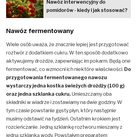
Nawóz interwencyjny do
pomidorów - kiedy i jak stosować?
Nawóz fermentowany
Wiele osób uważa, że znacznie lepiej jest przygotować
roztwór z dodatkiem cukru. W ten sposób dodatkowo
aktywujemy drożdże, zapewniając im pokarm. Będą one
fermentować, co wzmocni ich niektóre właściwości.
Do
przygotowania fermentowanego nawozu
wystarczy jedna kostka świeżych drożdży (100 g)
oraz jedna szklanka cukru.
Umieszczamy oba
składniki w wiadrze i zostawiamy na dwie godziny. W
tym czasie powstanie gęsty płyn, który następnie
musimy odstawić na tydzień. Ostatnim krokiem jest
rozcieńczanie. Jedną szklankę roztworu mieszamy z
jedną szklanką wody. Powstałym preparatem