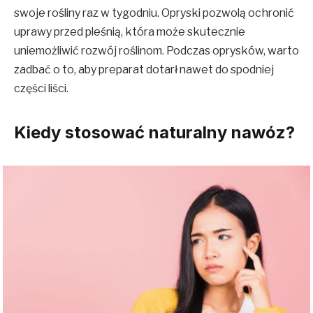
swoje rośliny raz w tygodniu. Opryski pozwolą ochronić
uprawy przed pleśnią, która może skutecznie
uniemożliwić rozwój roślinom. Podczas oprysków, warto
zadbać o to, aby preparat dotarł nawet do spodniej
części liści.
Kiedy stosować naturalny nawóz?