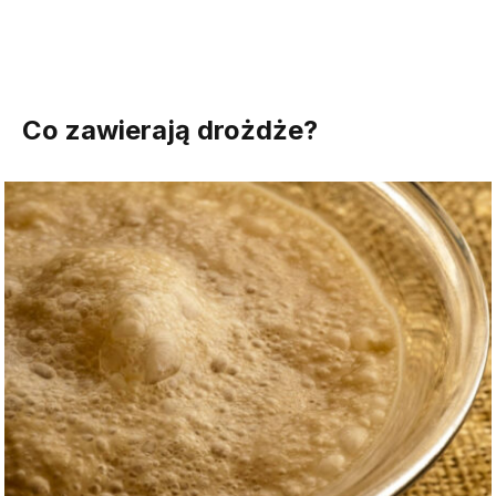
Co zawierają drożdże?