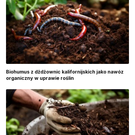
Biohumus z dżdżownic kalifornijskich jako nawóz
organiczny w uprawie roślin