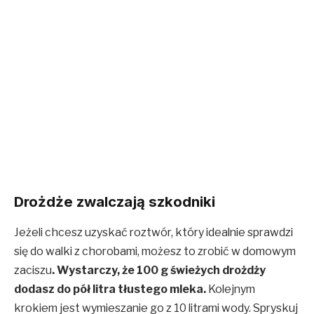
Drożdże zwalczają szkodniki
Jeżeli chcesz uzyskać roztwór, który idealnie sprawdzi
się do walki z chorobami, możesz to zrobić w domowym
zaciszu
. Wystarczy, że 100 g świeżych drożdży
dodasz do pół litra tłustego mleka.
Kolejnym
krokiem jest wymieszanie go z 10 litrami wody. Spryskuj