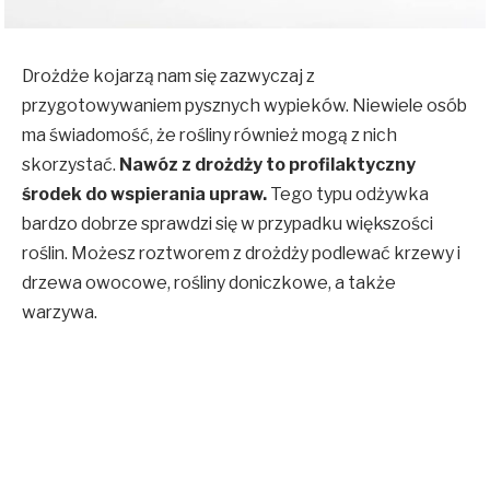
Drożdże kojarzą nam się zazwyczaj z
przygotowywaniem pysznych wypieków. Niewiele osób
ma świadomość, że rośliny również mogą z nich
skorzystać.
Nawóz z drożdży to profilaktyczny
środek do wspierania upraw.
Tego typu odżywka
bardzo dobrze sprawdzi się w przypadku większości
roślin. Możesz roztworem z drożdży podlewać krzewy i
drzewa owocowe, rośliny doniczkowe, a także
warzywa.