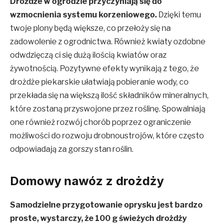
Drożdże w ogrodzie przyczyniają się do
wzmocnienia systemu korzeniowego.
Dzięki temu
twoje plony będą większe, co przełoży się na
zadowolenie z ogrodnictwa. Również kwiaty ozdobne
odwdzięczą ci się dużą ilością kwiatów oraz
żywotnością. Pozytywne efekty wynikają z tego, że
drożdże piekarskie ułatwiają pobieranie wody, co
przekłada się na większą ilość składników mineralnych,
które zostaną przyswojone przez roślinę. Spowalniają
one również rozwój chorób poprzez ograniczenie
możliwości do rozwoju drobnoustrojów, które często
odpowiadają za gorszy stan roślin.
Domowy nawóz z drożdży
Samodzielne przygotowanie oprysku jest bardzo
proste, wystarczy, że 100 g świeżych drożdży