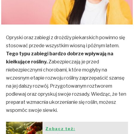
Opryski oraz zabiegi z drożdży piekarskich powinno się
stosować przede wszystkim wiosną i późnym latem.
Tego typu zabiegi bardzo dobrze wpływają na
kiełkujące rośliny.
Zabezpieczają je przed
niebezpiecznymi chorobami, które mogłyby na
wczesnym etapie rozwoju rośliny zaprzepaścić szansę
na jej dalszy rozwój. Przygotowanym roztworem
podlewaj oraz opryskuj swoje rozsady. Wiedząc, że ten
preparat wzmacnia ukorzenianie się roślin, możesz
wspomóc swoje siewki.
Zobacz też: