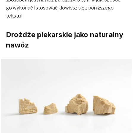
go wykonać i stosować, dowiesz się z poniższego
tekstu!
Drożdże piekarskie jako naturalny
nawóz