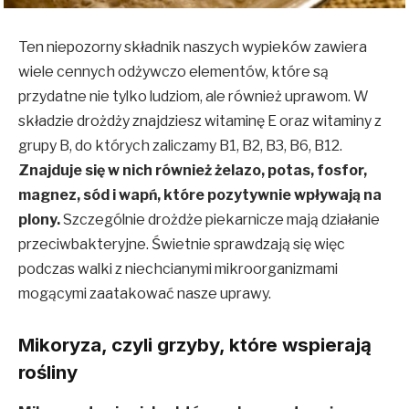
Ten niepozorny składnik naszych wypieków zawiera
wiele cennych odżywczo elementów, które są
przydatne nie tylko ludziom, ale również uprawom. W
składzie drożdży znajdziesz witaminę E oraz witaminy z
grupy B, do których zaliczamy B1, B2, B3, B6, B12.
Znajduje się w nich również żelazo, potas, fosfor,
magnez, sód i wapń, które pozytywnie wpływają na
plony.
Szczególnie drożdże piekarnicze mają działanie
przeciwbakteryjne. Świetnie sprawdzają się więc
podczas walki z niechcianymi mikroorganizmami
mogącymi zaatakować nasze uprawy.
Mikoryza, czyli grzyby, które wspierają
rośliny