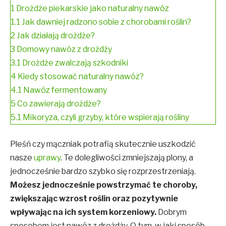
1
Drożdże piekarskie jako naturalny nawóz
1.1
Jak dawniej radzono sobie z chorobami roślin?
2
Jak działają drożdże?
3
Domowy nawóz z drożdży
3.1
Drożdże zwalczają szkodniki
4
Kiedy stosować naturalny nawóz?
4.1
Nawóz fermentowany
5
Co zawierają drożdże?
5.1
Mikoryza, czyli grzyby, które wspierają rośliny
Pleśń czy mączniak potrafią skutecznie uszkodzić
nasze
uprawy
. Te dolegliwości zmniejszają plony, a
jednocześnie bardzo szybko się rozprzestrzeniają.
Możesz jednocześnie powstrzymać te choroby,
zwiększając wzrost roślin oraz pozytywnie
wpływając na ich system korzeniowy.
Dobrym
sposobem jest nawóz z drożdży. O tym, w jaki sposób