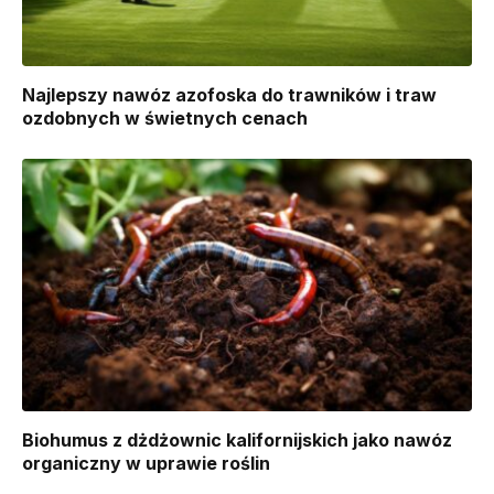
Najlepszy nawóz azofoska do trawników i traw
ozdobnych w świetnych cenach
Biohumus z dżdżownic kalifornijskich jako nawóz
organiczny w uprawie roślin