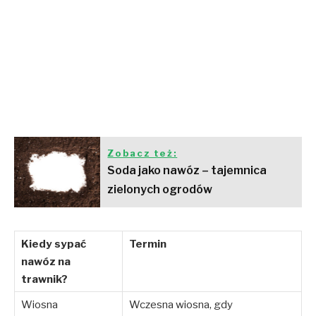
Zobacz też:
Soda jako nawóz – tajemnica
zielonych ogrodów
Kiedy sypać
Termin
nawóz na
trawnik?
Wiosna
Wczesna wiosna, gdy