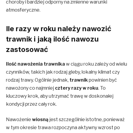
choroby i bardziej odporny na zmienne warunki
atmosferyczne.
Ile razy w roku należy nawozić
trawnik i jaką ilość nawozu
zastosować
Ilość nawożenia trawnika
w ciągu roku zależy od wielu
czynników, takich jak rodzaj gleby, lokalny klimat czy
rodzaj trawy. Ogólnie jednak,
trawnik
powinien być
nawożony co najmniej
cztery razy w roku
. To
kluczowy krok, aby utrzymać trawę w doskonałej
kondycji przez cały rok.
Nawożenie
wiosną
jest szczególnie istotne, ponieważ
w tym okresie trawa rozpoczyna aktywny wzrost po