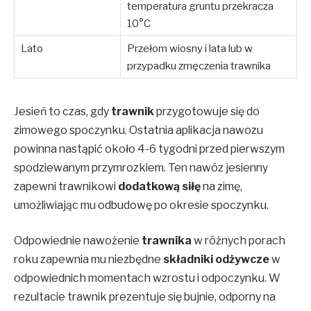
temperatura gruntu przekracza
10°C
Lato
Przełom wiosny i lata lub w
przypadku zmęczenia trawnika
Jesień to czas, gdy
trawnik
przygotowuje się do
zimowego spoczynku. Ostatnia aplikacja nawozu
powinna nastąpić około 4-6 tygodni przed pierwszym
spodziewanym przymrozkiem. Ten nawóz jesienny
zapewni trawnikowi
dodatkową siłę
na zimę,
umożliwiając mu odbudowę po okresie spoczynku.
Odpowiednie nawożenie
trawnika
w różnych porach
roku zapewnia mu niezbędne
składniki odżywcze
w
odpowiednich momentach wzrostu i odpoczynku. W
rezultacie trawnik prezentuje się bujnie, odporny na