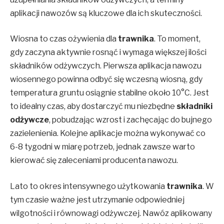
aplikacji nawozów są kluczowe dla ich skuteczności.
Wiosna to czas ożywienia dla
trawnika
. To moment,
gdy zaczyna aktywnie rosnąć i wymaga większej ilości
składników odżywczych. Pierwsza aplikacja nawozu
wiosennego powinna odbyć się wczesną wiosną, gdy
temperatura gruntu osiągnie stabilne około 10°C. Jest
to idealny czas, aby dostarczyć mu niezbędne
składniki
odżywcze
, pobudzając wzrost i zachęcając do bujnego
zazielenienia. Kolejne aplikacje można wykonywać co
6-8 tygodni w miarę potrzeb, jednak zawsze warto
kierować się zaleceniami producenta nawozu.
Lato to okres intensywnego użytkowania
trawnika
. W
tym czasie ważne jest utrzymanie odpowiedniej
wilgotności i równowagi odżywczej. Nawóz aplikowany