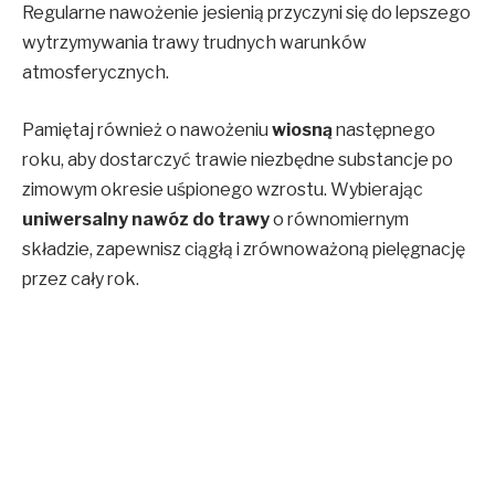
Regularne nawożenie jesienią przyczyni się do lepszego
wytrzymywania trawy trudnych warunków
atmosferycznych.
Pamiętaj również o nawożeniu
wiosną
następnego
roku, aby dostarczyć trawie niezbędne substancje po
zimowym okresie uśpionego wzrostu. Wybierając
uniwersalny nawóz do trawy
o równomiernym
składzie, zapewnisz ciągłą i zrównoważoną pielęgnację
przez cały rok.