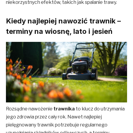
niekorzystnych efektów, takich jak spalanie trawy.
Kiedy najlepiej nawozić trawnik –
terminy na wiosnę, lato i jesień
Rozsądne nawożenie
trawnika
to klucz do utrzymania
jego zdrowia przez cały rok. Nawet najlepiej
pielęgnowany trawnik potrzebuje regularnego
uzupełniania składników odżywczych, a terminy