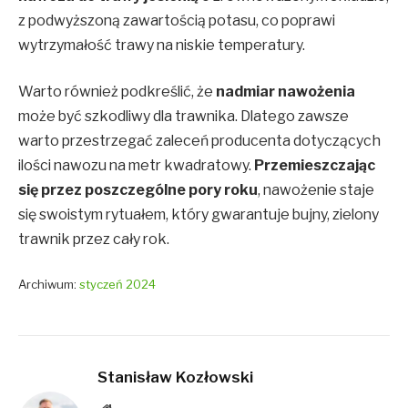
z podwyższoną zawartością potasu, co poprawi
wytrzymałość trawy na niskie temperatury.
Warto również podkreślić, że
nadmiar nawożenia
może być szkodliwy dla trawnika. Dlatego zawsze
warto przestrzegać zaleceń producenta dotyczących
ilości nawozu na metr kwadratowy.
Przemieszczając
się przez poszczególne pory roku
, nawożenie staje
się swoistym rytuałem, który gwarantuje bujny, zielony
trawnik przez cały rok.
Archiwum:
styczeń 2024
Stanisław Kozłowski