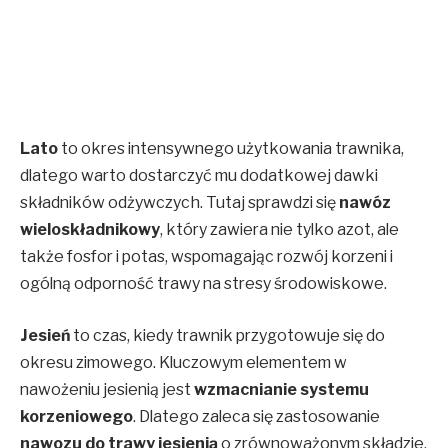
Lato
to okres intensywnego użytkowania trawnika,
dlatego warto dostarczyć mu dodatkowej dawki
składników odżywczych. Tutaj sprawdzi się
nawóz
wieloskładnikowy
, który zawiera nie tylko azot, ale
także fosfor i potas, wspomagając rozwój korzeni i
ogólną odporność trawy na stresy środowiskowe.
Jesień
to czas, kiedy trawnik przygotowuje się do
okresu zimowego. Kluczowym elementem w
nawożeniu jesienią jest
wzmacnianie systemu
korzeniowego
. Dlatego zaleca się zastosowanie
nawozu do trawy jesienią
o zrównoważonym składzie,