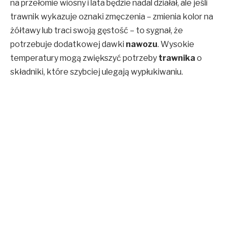
na przełomie wiosny i lata będzie nadal działał, ale jeśli
trawnik wykazuje oznaki zmęczenia – zmienia kolor na
żółtawy lub traci swoją gęstość – to sygnał, że
potrzebuje dodatkowej dawki
nawozu
. Wysokie
temperatury mogą zwiększyć potrzeby
trawnika
o
składniki, które szybciej ulegają wypłukiwaniu.