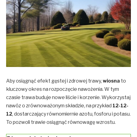
Aby osiągnąć efekt gęstej i zdrowej trawy,
wiosna
to
kluczowy okres na rozpoczęcie nawożenia. W tym
czasie trawa buduje nowe liście i korzenie. Wykorzystaj
nawóz o zrównoważonym składzie, na przykład
12-12-
12
, dostarczający równomiernie azotu, fosforu i potasu.
To pozwoli trawie osiągnąć równowagę wzrostu.