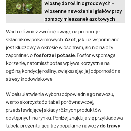
wiosnę do roślin ogrodowych –
wiosenne nawożenie iglaków przy
pomocy mieszanek azotowych
Warto również zwrócić uwagę na proporcje
składników pokarmowych.
Azot
, jak już wspomniano,
jest kluczowy w okresie wiosennym, ale nie należy
zapominać o
fosforze
i
potasie
. Fosfor wspomaga
korzenie, natomiast potas wpływa korzystnie na
ogólną kondycję rośliny, zwiększając jej odporność na
stresy środowiskowe.
W celu ułatwienia wyboru odpowiedniego nawozu,
warto skorzystać z tabeli porównawczej,
przedstawiającej składy różnych produktów
dostępnych na rynku. Poniżej znajduje się przykładowa
tabela prezentująca trzy popularne nawozy
do trawy