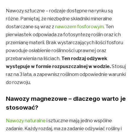
Nawozy sztuczne – rodzaje dostępne na rynku są
różne. Pamiętaj, że niezbędne składniki mineralne
dostarczane są wraz z
nawozem fosforowym
. Ten
pierwiastek odpowiada za fotosyntezę roślin oraz ich
przemianę materii. Brak wystarczających ilości fosforu
powoduje osłabienie roślinności uprawnej oraz
przebarwienia na liściach.
Ten rodzaj odżywek
występuje w formie rozpuszczalnej w wodzie.
Stosuj
raz na 3 lata, a zapewnisz roślinom odpowiednie warunki
do rozwoju.
Nawozy magnezowe – dlaczego warto je
stosować?
Nawozy naturalne
i sztuczne mają jedno wspólne
zadanie. Każdy rozdaj, ma za zadanie odżywiać rośliny i