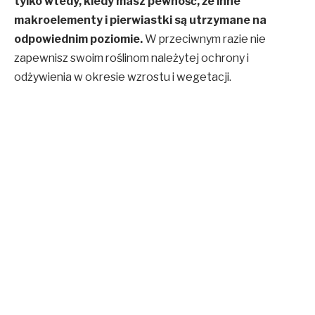
tylko wtedy, kiedy masz pewność, że inne
makroelementy i pierwiastki są utrzymane na
odpowiednim poziomie.
W przeciwnym razie nie
zapewnisz swoim roślinom należytej ochrony i
odżywienia w okresie wzrostu i wegetacji.