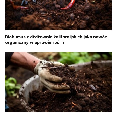
Biohumus z dżdżownic kalifornijskich jako nawóz
organiczny w uprawie roślin