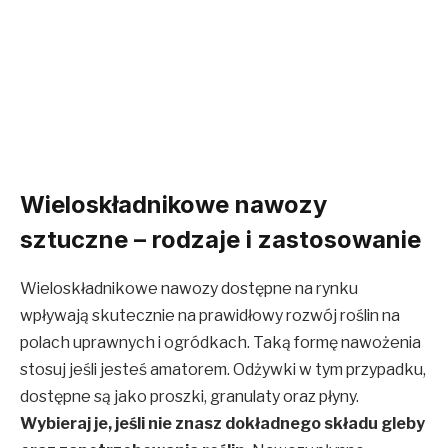
Wieloskładnikowe nawozy
sztuczne – rodzaje i zastosowanie
Wieloskładnikowe nawozy dostępne na rynku
wpływają skutecznie na prawidłowy rozwój roślin na
polach uprawnych i ogródkach. Taką formę nawożenia
stosuj jeśli jesteś amatorem. Odżywki w tym przypadku,
dostępne są jako proszki, granulaty oraz płyny.
Wybieraj je, jeśli nie znasz dokładnego składu gleby