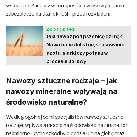
wskazane. Zadbasz w ten sposób o właściwy poziom
zabezpieczenia tkanek roślin przed rozkładem.
Zobacz też:
Jaki nawóz pod pszenicę ozimą?
Nawożenie dolistne, stosowanie
azotu, siarki czy potasu w
procesie uprawy
Nawozy sztuczne rodzaje – jak
nawozy mineralne wpływają na
środowisko naturalne?
Według ogólnej opinii specjalistów nawozy sztuczne –
rodzaje, wpływają mocno na środowisko naturalne. Ich
nadmierne użycie szkodliwie oddziałuje na glebę oraz