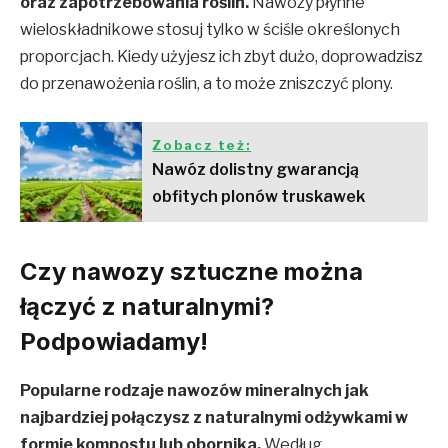
oraz zapotrzebowania roślin.
Nawozy płynne
wieloskładnikowe stosuj tylko w ściśle określonych
proporcjach. Kiedy użyjesz ich zbyt dużo, doprowadzisz
do przenawożenia roślin, a to może zniszczyć plony.
Zobacz też:
Nawóz dolistny gwarancją
obfitych plonów truskawek
Czy nawozy sztuczne można
łączyć z naturalnymi?
Podpowiadamy!
Popularne rodzaje nawozów mineralnych jak
najbardziej połączysz z naturalnymi odżywkami w
formie kompostu lub obornika.
Według