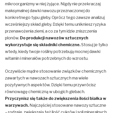
mikroorganizmy w niej żyjące. Nigdy nie przekraczaj
maksymalnej dawki nawozu przeznaczonej do
konkretnego typu gleby. Oprócz tego zawsze analizuj
wcześniejszy skład gleby. Dzięki temu unikniesz ryzyka
przenawożenia ziemi, a co za tym idzie zniszczenia
plonów.
Do produkcji nawozów sztucznych
wykorzystuje się składniki chemiczne.
Stosuj je tylko
wtedy, kiedy twoje rośliny potrzebują mocnej dawki
witamin i minerałów potrzebnych do wzrostu.
Oczywiście mądre stosowanie związków chemicznych
zawartych w nawozach sztucznych ma wiele
pozytywnych aspektów. Dzięki temu przywrócisz
równowagę chemiczną w ubogich glebach.
Przyczynisz się także do zwiększenia ilości białka w
warzywach.
Najczęściej stosowane nawozy sztuczne
– rodzaje, zwiększają też ilość cukrów i soli mineralnych