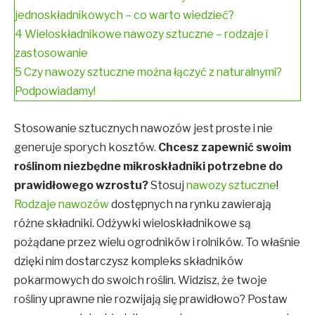
jednoskładnikowych – co warto wiedzieć?
4
Wieloskładnikowe nawozy sztuczne – rodzaje i
zastosowanie
5
Czy nawozy sztuczne można łączyć z naturalnymi?
Podpowiadamy!
Stosowanie sztucznych nawozów jest proste i nie
generuje sporych kosztów.
Chcesz zapewnić swoim
roślinom niezbędne mikroskładniki potrzebne do
prawidłowego wzrostu?
Stosuj
nawozy sztuczne
!
Rodzaje nawozów
dostępnych na rynku zawierają
różne składniki. Odżywki wieloskładnikowe są
pożądane przez wielu ogrodników i rolników. To właśnie
dzięki nim dostarczysz kompleks składników
pokarmowych do swoich roślin. Widzisz, że twoje
rośliny uprawne nie rozwijają się prawidłowo? Postaw