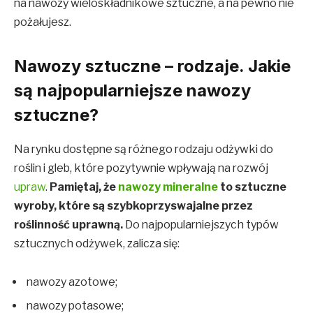
na nawozy wieloskładnikowe sztuczne, a na pewno nie
pożałujesz.
Nawozy sztuczne – rodzaje. Jakie
są najpopularniejsze nawozy
sztuczne?
Na rynku dostępne są różnego rodzaju odżywki do
roślin i gleb, które pozytywnie wpływają na rozwój
upraw
.
Pamiętaj, że
nawozy mineralne
to sztuczne
wyroby, które są szybkoprzyswajalne przez
roślinność uprawną.
Do najpopularniejszych typów
sztucznych odżywek, zalicza się:
nawozy azotowe;
nawozy potasowe;