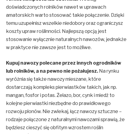
doświadczonych rolników nawet w uprawach
amatorskich warto stosować takie połączenie. Dzięki
temu uzupełnisz wszelkie niedobory oraz ograniczysz
koszty upraw roślinności. Najlepszą opcją jest
stosowanie wyłącznie naturalnych nawozów, jednakże
w praktyce nie zawsze jest to możliwe.
Kupuj nawozy polecane przez innych ogrodników
lub rolników, a na pewno nie pożałujesz.
Na rynku
wyróżnia się także nawozy mieszane, które
dostarczają kompleks pierwiastków takich, jak np.
mangan, fosfor i potas. Żelazo, bor, cynk i miedź to
kolejne pierwiastki niezbędne do prawidłowego
rozwoju plonów. Nie zwlekaj, łącz nawozy sztuczne –
rodzaje połączone z naturalnymi nawozami sprawią, że
będziesz cieszyć się obfitym wzrostem roślin