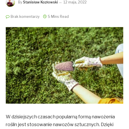
By
Stanisław Kozłowski
12 maja, 2022
Brak komentarzy
5 Mins Read
W dzisiejszych czasach popularną formą nawożenia
roślin jest stosowanie nawozów sztucznych. Dzięki