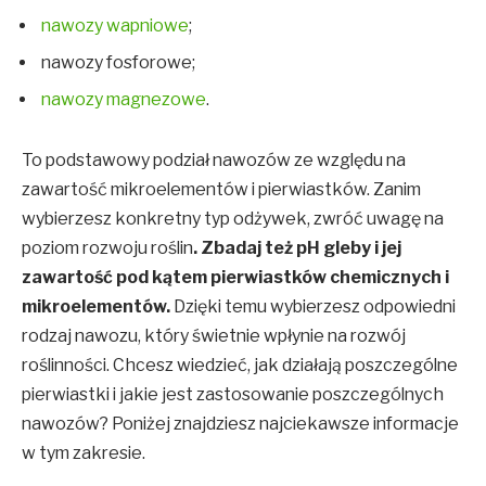
nawozy wapniowe
;
nawozy fosforowe;
nawozy magnezowe
.
To podstawowy podział nawozów ze względu na
zawartość mikroelementów i pierwiastków. Zanim
wybierzesz konkretny typ odżywek, zwróć uwagę na
poziom rozwoju roślin
. Zbadaj też pH gleby i jej
zawartość pod kątem pierwiastków chemicznych i
mikroelementów.
Dzięki temu wybierzesz odpowiedni
rodzaj nawozu, który świetnie wpłynie na rozwój
roślinności. Chcesz wiedzieć, jak działają poszczególne
pierwiastki i jakie jest zastosowanie poszczególnych
nawozów? Poniżej znajdziesz najciekawsze informacje
w tym zakresie.