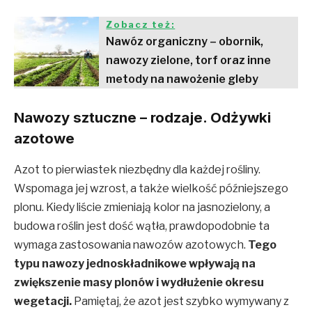
Zobacz też:
Nawóz organiczny – obornik,
nawozy zielone, torf oraz inne
metody na nawożenie gleby
Nawozy sztuczne – rodzaje. Odżywki
azotowe
Azot to pierwiastek niezbędny dla każdej rośliny.
Wspomaga jej wzrost, a także wielkość późniejszego
plonu. Kiedy liście zmieniają kolor na jasnozielony, a
budowa roślin jest dość wątła, prawdopodobnie ta
wymaga zastosowania nawozów azotowych.
Tego
typu nawozy jednoskładnikowe wpływają na
zwiększenie masy plonów i wydłużenie okresu
wegetacji.
Pamiętaj, że azot jest szybko wymywany z