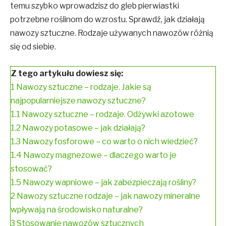
temu szybko wprowadzisz do gleb pierwiastki
potrzebne roślinom do wzrostu. Sprawdź, jak działają
nawozy sztuczne. Rodzaje używanych nawozów różnią
się od siebie.
Z tego artykułu dowiesz się:
1
Nawozy sztuczne – rodzaje. Jakie są
najpopularniejsze nawozy sztuczne?
1.1
Nawozy sztuczne – rodzaje. Odżywki azotowe
1.2
Nawozy potasowe – jak działają?
1.3
Nawozy fosforowe – co warto o nich wiedzieć?
1.4
Nawozy magnezowe – dlaczego warto je
stosować?
1.5
Nawozy wapniowe – jak zabezpieczają rośliny?
2
Nawozy sztuczne rodzaje – jak nawozy mineralne
wpływają na środowisko naturalne?
3
Stosowanie nawozów sztucznych