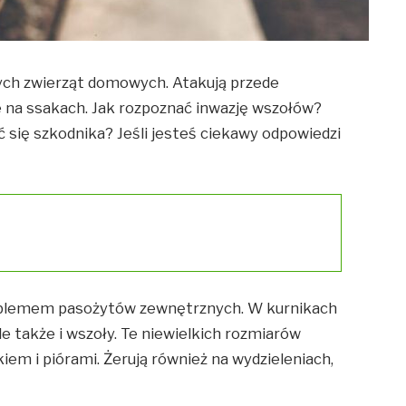
nych zwierząt domowych. Atakują przede
że na ssakach. Jak rozpoznać inwazję wszołów?
 się szkodnika? Jeśli jesteś ciekawy odpowiedzi
roblemem pasożytów zewnętrznych. W kurnikach
ale także i wszoły. Te niewielkich rozmiarów
iem i piórami. Żerują również na wydzieleniach,