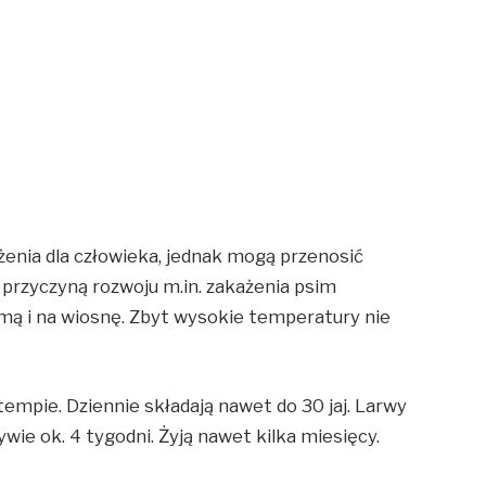
enia dla człowieka, jednak mogą przenosić
przyczyną rozwoju m.in. zakażenia psim
mą i na wiosnę. Zbyt wysokie temperatury nie
empie. Dziennie składają nawet do 30 jaj. Larwy
ływie ok. 4 tygodni. Żyją nawet kilka miesięcy.