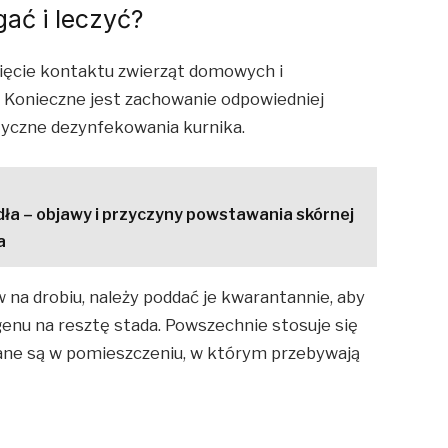
gać i leczyć?
ęcie kontaktu zwierząt domowych i
. Konieczne jest zachowanie odpowiedniej
matyczne dezynfekowania kurnika.
dła – objawy i przyczyny powstawania skórnej
a
 na drobiu, należy poddać je kwarantannie, aby
genu na resztę stada. Powszechnie stosuje się
lane są w pomieszczeniu, w którym przebywają