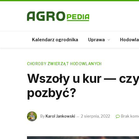
Kalendarz ogrodnika
Uprawa
Hodowla
CHOROBY ZWIERZĄT HODOWLANYCH
Wszoły u kur — czym
pozbyć?
By
Karol Jankowski
2 sierpnia, 2022
Brak kom