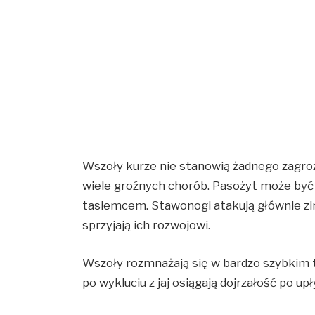
Wszoły kurze nie stanowią żadnego zagroż
wiele groźnych chorób. Pasożyt może być 
tasiemcem. Stawonogi atakują głównie zi
sprzyjają ich rozwojowi.
Wszoły rozmnażają się w bardzo szybkim t
po wykluciu z jaj osiągają dojrzałość po up