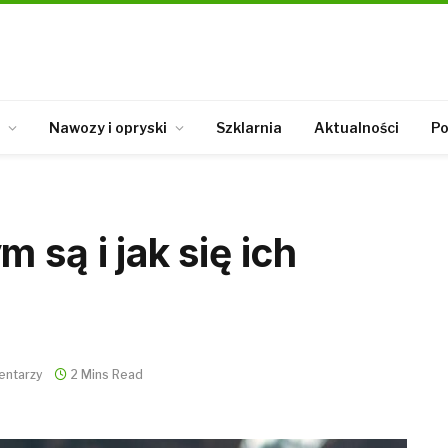
Nawozy i opryski
Szklarnia
Aktualności
Po
 są i jak się ich
entarzy
2 Mins Read