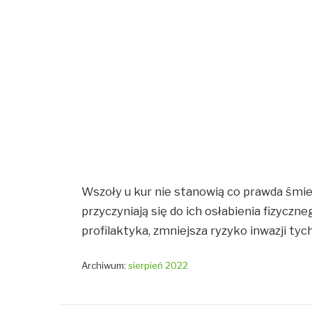
Wszoły u kur nie stanowią co prawda śmie
przyczyniają się do ich osłabienia fizycz
profilaktyka, zmniejsza ryzyko inwazji t
Archiwum:
sierpień 2022