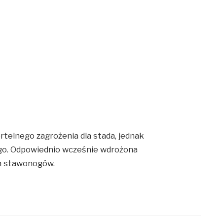
rtelnego zagrożenia dla stada, jednak
nego. Odpowiednio wcześnie wdrożona
ych stawonogów.