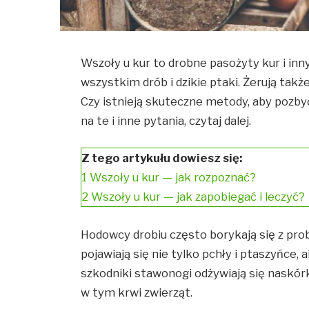
Wszoły u kur to drobne pasożyty kur i in
wszystkim drób i dzikie ptaki. Żerują tak
Czy istnieją skuteczne metody, aby pozbyć
na te i inne pytania, czytaj dalej.
Z tego artykułu dowiesz się:
1
Wszoły u kur — jak rozpoznać?
2
Wszoły u kur — jak zapobiegać i leczyć?
Hodowcy drobiu często borykają się z p
pojawiają się nie tylko pchły i ptaszyńce, 
szkodniki stawonogi odżywiają się naskórk
w tym krwi zwierząt.