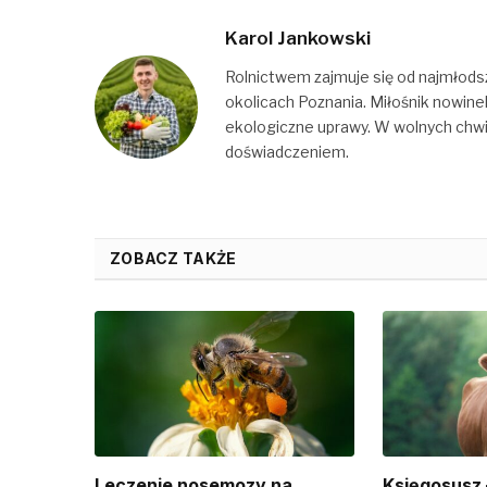
Karol Jankowski
Rolnictwem zajmuje się od najmłods
okolicach Poznania. Miłośnik nowine
ekologiczne uprawy. W wolnych chwilac
doświadczeniem.
ZOBACZ TAKŻE
Leczenie nosemozy na
Księgosusz 