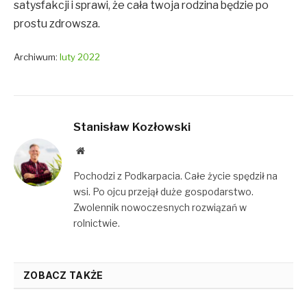
satysfakcji i sprawi, że cała twoja rodzina będzie po
prostu zdrowsza.
Archiwum:
luty 2022
Stanisław Kozłowski
Website
Pochodzi z Podkarpacia. Całe życie spędził na
wsi. Po ojcu przejął duże gospodarstwo.
Zwolennik nowoczesnych rozwiązań w
rolnictwie.
ZOBACZ TAKŻE