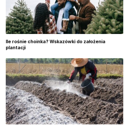
Ile rośnie choinka? Wskazówki do założenia
plantacji