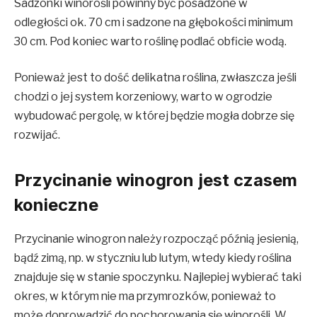
Sadzonki winorośli powinny być posadzone w
odległości ok. 70 cm i sadzone na głębokości minimum
30 cm. Pod koniec warto roślinę podlać obficie wodą.
Ponieważ jest to dość delikatna roślina, zwłaszcza jeśli
chodzi o jej system korzeniowy, warto w ogrodzie
wybudować pergolę, w której będzie mogła dobrze się
rozwijać.
Przycinanie winogron jest czasem
konieczne
Przycinanie winogron należy rozpocząć późnią jesienią,
bądź zimą, np. w styczniu lub lutym, wtedy kiedy roślina
znajduje się w stanie spoczynku. Najlepiej wybierać taki
okres, w którym nie ma przymrozków, ponieważ to
może doprowadzić do pochorowania się winorośli. W