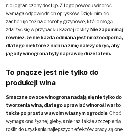
niej ograniczony dostęp. Z tego powodu winorośl
wymaga odpowiednich oprysków. Dzięki nim nie
zachoruje też na choroby grzybowe, które mogą
zdarzyć się w przypadku każdej rośliny.
Nie zapominaj
również, że nie każda odmiana jest mrozoodporna,
dlatego niektóre z nich na zimę należy okryć, aby
jagody winogrona były naprawdę duże latem.
To pnącze jest nie tylko do
produkcji wina
Smaczne owoce winogrona nadają się nie tylko do
tworzenia wina, dlatego uprawiać winorośl warto
także po prostu w swoim własnym ogrodzie
. Choć
wymaga ona żyznej gleby, a nie raz także szczepienia
roślin do uzyskania najlepszych efektów pracy, są one