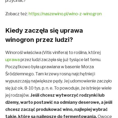
przycinać?
Zobacz też:
https://naszewino.pl/wino-z-winogron
Kiedy zaczęła się uprawa
winogron przez ludzi?
Winorośl właściwa (Vitis vinifera) to roślina, której
uprawa
przez ludzi zaczęła się już tysiące lat temu.
Początkowo była uprawiana w basenie Morza
Śródziemnego. Tam krzewy rosną najchętniej i
wypuszczają największe pędy. Jej udomowienie zaczęło
się już ok. 8-10 tys. p. n. e. To powoduje, że istnieje wiele
jej rodzajów.
Jeśli chcesz wytworzyć rodzynki lub
dżemy, warto postawić na odmiany deserowe, a jeśli
chcesz zacząć produkować wino, najlepiej wybrać
takie, które są najlepsze do fermentowania.
Owoce