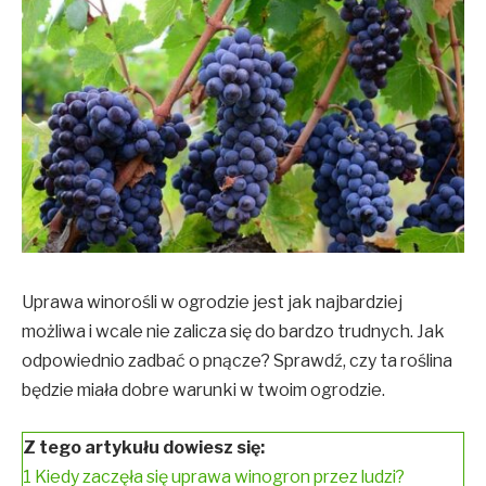
Uprawa winorośli w ogrodzie jest jak najbardziej
możliwa i wcale nie zalicza się do bardzo trudnych. Jak
odpowiednio zadbać o pnącze? Sprawdź, czy ta roślina
będzie miała dobre warunki w twoim ogrodzie.
Z tego artykułu dowiesz się:
1
Kiedy zaczęła się uprawa winogron przez ludzi?