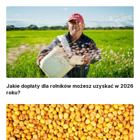
Jakie dopłaty dla rolników możesz uzyskać w 2026
roku?