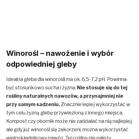
Winorośl – nawożenie i wybór
odpowiedniej gleby
Idealna gleba dla winorośli ma ok. 6,5-7,2 pH. Powinna
być stosunkowo sucha i żyzna.
Nie stosuje się do tej
rośliny naturalnych nawozów, a przynajmniej nie
przy samym sadzeniu.
Znacznie lepiej wykorzystać w
tym celu żyzną glebę przywiezioną z innego miejsca.
Kompost czy obornik może nie zadziałać na nią najlepiej,
ale gdy już winorośl się zakorzeni, można wykorzystać
wieloskładnikowy nawóz. Tej rośliny nie należy