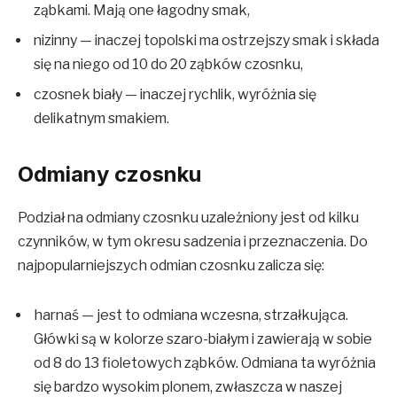
ząbkami. Mają one łagodny smak,
nizinny — inaczej topolski ma ostrzejszy smak i składa
się na niego od 10 do 20 ząbków czosnku,
czosnek biały — inaczej rychlik, wyróżnia się
delikatnym smakiem.
Odmiany czosnku
Podział na odmiany czosnku uzależniony jest od kilku
czynników, w tym okresu sadzenia i przeznaczenia. Do
najpopularniejszych odmian czosnku zalicza się:
harnaś — jest to odmiana wczesna, strzałkująca.
Główki są w kolorze szaro-białym i zawierają w sobie
od 8 do 13 fioletowych ząbków. Odmiana ta wyróżnia
się bardzo wysokim plonem, zwłaszcza w naszej