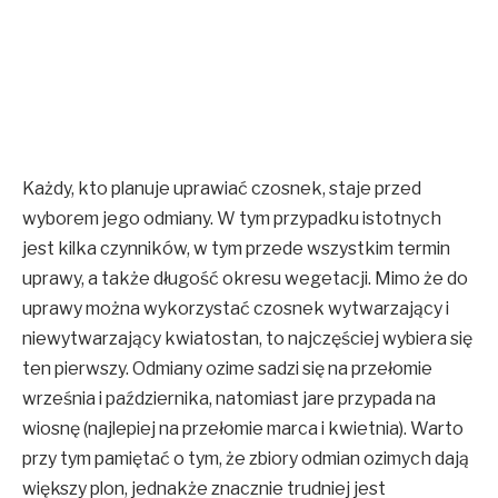
Każdy, kto planuje uprawiać czosnek, staje przed
wyborem jego odmiany. W tym przypadku istotnych
jest kilka czynników, w tym przede wszystkim termin
uprawy, a także długość okresu wegetacji. Mimo że do
uprawy można wykorzystać czosnek wytwarzający i
niewytwarzający kwiatostan, to najczęściej wybiera się
ten pierwszy. Odmiany ozime sadzi się na przełomie
września i października, natomiast jare przypada na
wiosnę (najlepiej na przełomie marca i kwietnia). Warto
przy tym pamiętać o tym, że zbiory odmian ozimych dają
większy plon, jednakże znacznie trudniej jest