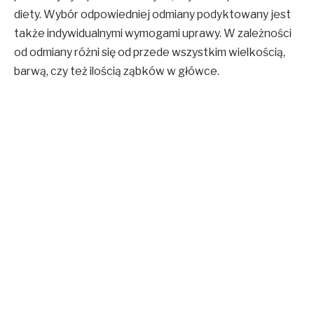
diety. Wybór odpowiedniej odmiany podyktowany jest
także indywidualnymi wymogami uprawy. W zależności
od odmiany różni się od przede wszystkim wielkością,
barwą, czy też ilością ząbków w główce.