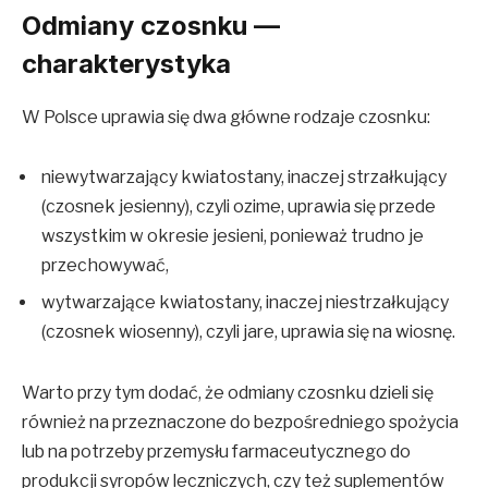
Odmiany czosnku —
charakterystyka
W Polsce uprawia się dwa główne rodzaje czosnku:
niewytwarzający kwiatostany, inaczej strzałkujący
(czosnek jesienny), czyli ozime, uprawia się przede
wszystkim w okresie jesieni, ponieważ trudno je
przechowywać,
wytwarzające kwiatostany, inaczej niestrzałkujący
(czosnek wiosenny), czyli jare, uprawia się na wiosnę.
Warto przy tym dodać, że odmiany czosnku dzieli się
również na przeznaczone do bezpośredniego spożycia
lub na potrzeby przemysłu farmaceutycznego do
produkcji syropów leczniczych, czy też suplementów