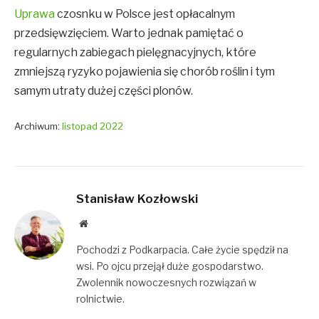
Uprawa
czosnku w Polsce jest opłacalnym
przedsięwzięciem. Warto jednak pamiętać o
regularnych zabiegach pielęgnacyjnych, które
zmniejszą ryzyko pojawienia się chorób roślin i tym
samym utraty dużej części plonów.
Archiwum:
listopad 2022
Stanisław Kozłowski
Website
Pochodzi z Podkarpacia. Całe życie spędził na
wsi. Po ojcu przejął duże gospodarstwo.
Zwolennik nowoczesnych rozwiązań w
rolnictwie.