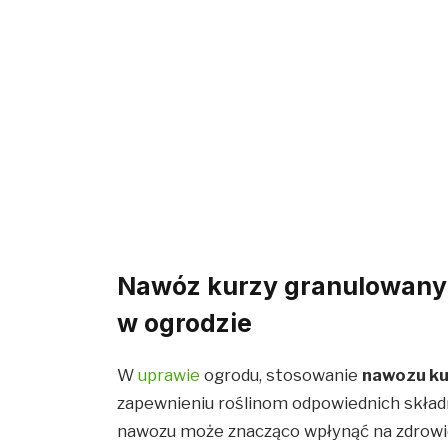
Nawóz kurzy granulowany –
w ogrodzie
W
uprawie
ogrodu, stosowanie
nawozu k
zapewnieniu roślinom odpowiednich skład
nawozu może znacząco wpłynąć na zdrowie