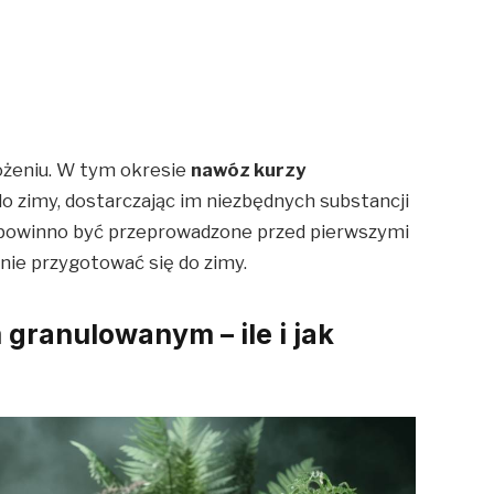
ożeniu. W tym okresie
nawóz kurzy
 zimy, dostarczając im niezbędnych substancji
 powinno być przeprowadzone przed pierwszymi
nie przygotować się do zimy.
granulowanym – ile i jak