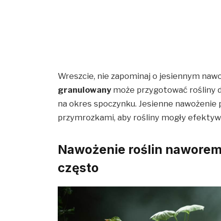
Wreszcie, nie zapominaj o jesiennym naw
granulowany
może przygotować rośliny do
na okres spoczynku. Jesienne nawożenie
przymrozkami, aby rośliny mogły efektyw
Nawożenie roślin naworem 
często