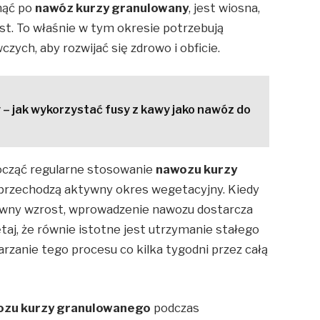
nąć po
nawóz kurzy granulowany
, jest wiosna,
st. To właśnie w tym okresie potrzebują
ych, aby rozwijać się zdrowo i obficie.
– jak wykorzystać fusy z kawy jako nawóz do
począć regularne stosowanie
nawozu kurzy
 przechodzą aktywny okres wegetacyjny. Kiedy
sywny wzrost, wprowadzenie nawozu dostarcza
aj, że równie istotne jest utrzymanie stałego
rzanie tego procesu co kilka tygodni przez całą
ozu kurzy granulowanego
podczas