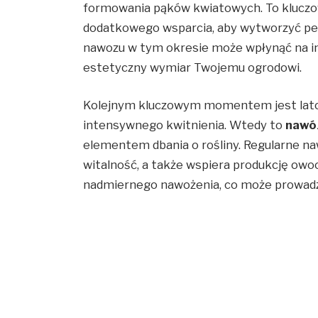
formowania pąków kwiatowych. To kluczo
dodatkowego wsparcia, aby wytworzyć pe
nawozu w tym okresie może wpłynąć na in
estetyczny wymiar Twojemu ogrodowi.
Kolejnym kluczowym momentem jest lato,
intensywnego kwitnienia. Wtedy to
nawó
elementem dbania o rośliny. Regularne n
witalność, a także wspiera produkcję owoc
nadmiernego nawożenia, co może prowadzi