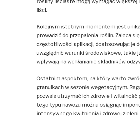
rośliny liściaste mogą wymagać większej i
liści.
Kolejnym istotnym momentem jest unika
prowadzić do przepalenia roślin. Zaleca się
częstotliwości aplikacji, dostosowując je
uwzględnić warunki środowiskowe, takie ja
wpływają na wchłanianie składników odży
Ostatnim aspektem, na który warto zwró
granulkach w sezonie wegetacyjnym. Regu
pozwala utrzymać ich zdrowie i witalność 
tego typu nawozu można osiągnąć imponuj
intensywnego kwitnienia i zdrowej zieleni.