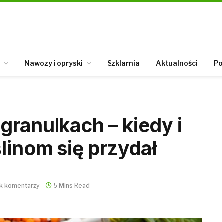
Nawozy i opryski
Szklarnia
Aktualności
Po
granulkach – kiedy i
linom się przydał
k komentarzy
5 Mins Read