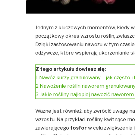
Jednym z kluczowych momentów, kiedy 
początkowy okres wzrostu roślin, zwłaszc
Dzięki zastosowaniu nawozu w tym czasie,
odżywcze, które wspierają ukorzenianie 
Z tego artykułu dowiesz się:
1
Nawóz kurzy granulowany – jak często i
2
Nawożenie roślin naworem granulowanym 
3
Jakie rośliny najlepiej nawozić nawore
Ważne jest również, aby zwrócić uwagę na
wzrostu. Na przykład, rośliny kwitnące m
zawierającego
fosfor
w celu zwiększenia 