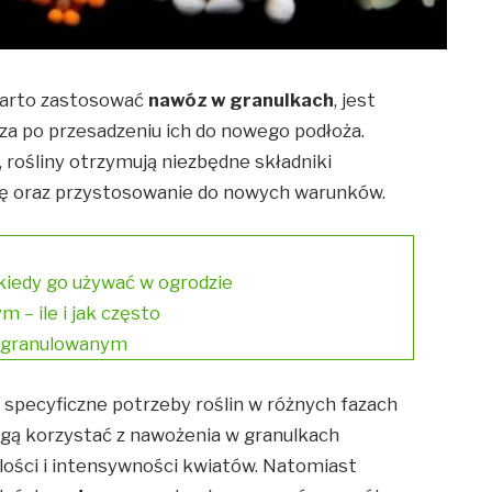
warto zastosować
nawóz w granulkach
, jest
za po przesadzeniu ich do nowego podłoża.
 rośliny otrzymują niezbędne składniki
się oraz przystosowanie do nowych warunków.
 kiedy go używać w ogrodzie
– ile i jak często
m granulowanym
 specyficzne potrzeby roślin w różnych fazach
ogą korzystać z nawożenia w granulkach
ilości i intensywności kwiatów. Natomiast