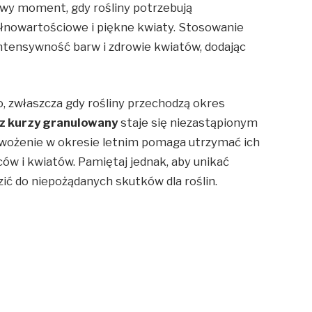
wy moment, gdy rośliny potrzebują
łnowartościowe i piękne kwiaty. Stosowanie
tensywność barw i zdrowie kwiatów, dodając
 zwłaszcza gdy rośliny przechodzą okres
z kurzy granulowany
staje się niezastąpionym
awożenie w okresie letnim pomaga utrzymać ich
ów i kwiatów. Pamiętaj jednak, aby unikać
ć do niepożądanych skutków dla roślin.