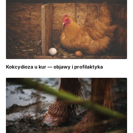
Kokcydioza u kur — objawy i profilaktyka