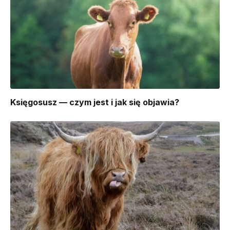
Księgosusz — czym jest i jak się objawia?