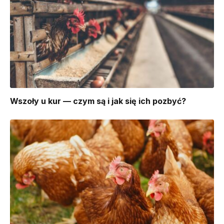
Wszoły u kur — czym są i jak się ich pozbyć?