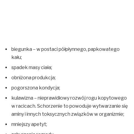
biegunka – w postaci półpłynnego, papkowatego
kału;
spadek masy ciała;
obniżona produkcja;
pogorszona kondycja;
kulawizna – nieprawidłowy rozwój rogu kopytowego
w racicach. Schorzenie to powoduje wytwarzanie się
aminy i innych toksycznych związków w organizmie;
mniejszy apetyt;