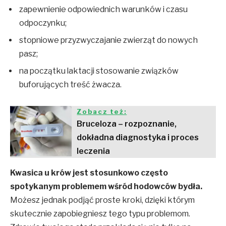
zapewnienie odpowiednich warunków i czasu
odpoczynku;
stopniowe przyzwyczajanie zwierząt do nowych
pasz;
na początku laktacji stosowanie związków
buforujących treść żwacza.
Zobacz też:
Bruceloza – rozpoznanie,
dokładna diagnostyka i proces
leczenia
Kwasica u krów jest stosunkowo często
spotykanym problemem wśród hodowców bydła.
Możesz jednak podjąć proste kroki, dzięki którym
skutecznie zapobiegniesz tego typu problemom.