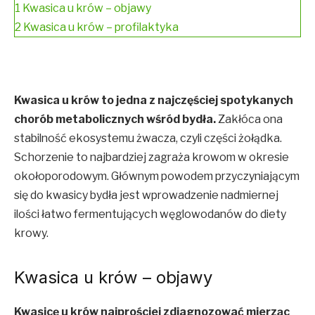
1
Kwasica u krów – objawy
2
Kwasica u krów – profilaktyka
Kwasica u krów to jedna z najczęściej spotykanych
chorób metabolicznych wśród bydła.
Zakłóca ona
stabilność ekosystemu żwacza, czyli części żołądka.
Schorzenie to najbardziej zagraża krowom w okresie
okołoporodowym. Głównym powodem przyczyniającym
się do kwasicy bydła jest wprowadzenie nadmiernej
ilości łatwo fermentujących węglowodanów do diety
krowy.
Kwasica u krów – objawy
Kwasicę u krów najprościej zdiagnozować mierząc