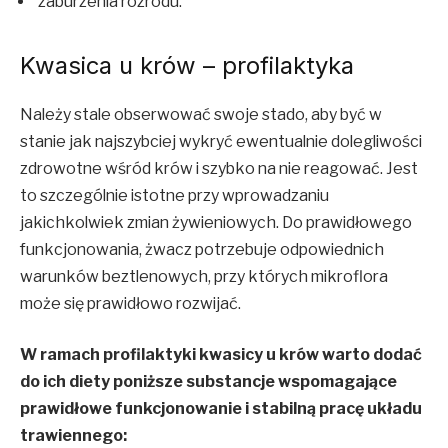
zaburzenia rozrodu.
Kwasica u krów – profilaktyka
Należy stale obserwować swoje stado, aby być w
stanie jak najszybciej wykryć ewentualnie dolegliwości
zdrowotne wśród krów i szybko na nie reagować. Jest
to szczególnie istotne przy wprowadzaniu
jakichkolwiek zmian żywieniowych. Do prawidłowego
funkcjonowania, żwacz potrzebuje odpowiednich
warunków beztlenowych, przy których mikroflora
może się prawidłowo rozwijać.
W ramach profilaktyki kwasicy u krów warto dodać
do ich diety poniższe substancje wspomagające
prawidłowe funkcjonowanie i stabilną pracę układu
trawiennego: