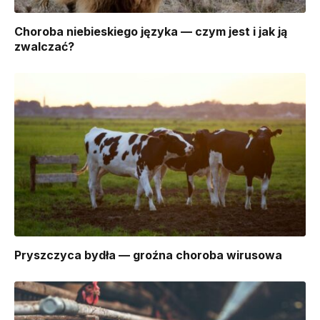
Choroba niebieskiego języka — czym jest i jak ją
zwalczać?
Pryszczyca bydła — groźna choroba wirusowa