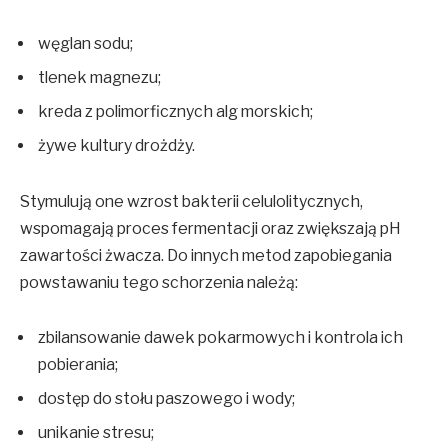
węglan sodu;
tlenek magnezu;
kreda z polimorficznych alg morskich;
żywe kultury drożdży.
Stymulują one wzrost bakterii celulolitycznych,
wspomagają proces fermentacji oraz zwiększają pH
zawartości żwacza. Do innych metod zapobiegania
powstawaniu tego schorzenia należą:
zbilansowanie dawek pokarmowych i kontrola ich
pobierania;
dostęp do stołu paszowego i wody;
unikanie stresu;