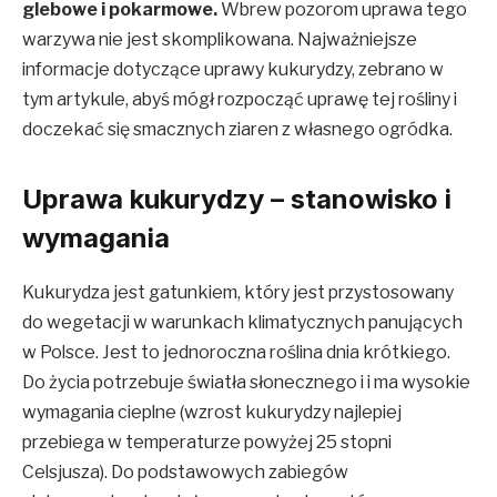
glebowe i pokarmowe.
Wbrew pozorom uprawa tego
warzywa nie jest skomplikowana. Najważniejsze
informacje dotyczące uprawy kukurydzy, zebrano w
tym artykule, abyś mógł rozpocząć uprawę tej rośliny i
doczekać się smacznych ziaren z własnego ogródka.
Uprawa kukurydzy – stanowisko i
wymagania
Kukurydza jest gatunkiem, który jest przystosowany
do wegetacji w warunkach klimatycznych panujących
w Polsce. Jest to jednoroczna roślina dnia krótkiego.
Do życia potrzebuje światła słonecznego i i ma wysokie
wymagania cieplne (wzrost kukurydzy najlepiej
przebiega w temperaturze powyżej 25 stopni
Celsjusza). Do podstawowych zabiegów