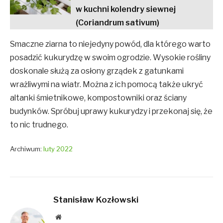
w kuchni kolendry siewnej
(Coriandrum sativum)
Smaczne ziarna to niejedyny powód, dla którego warto
posadzić kukurydzę w swoim ogrodzie. Wysokie rośliny
doskonale służą za osłony grządek z gatunkami
wrażliwymi na wiatr. Można z ich pomocą także ukryć
altanki śmietnikowe, kompostowniki oraz ściany
budynków. Spróbuj uprawy kukurydzy i przekonaj się, że
to nic trudnego.
Archiwum:
luty 2022
Stanisław Kozłowski
Website