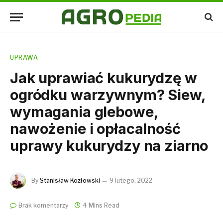
UPRAWA
Jak uprawiać kukurydzę w
ogródku warzywnym? Siew,
wymagania glebowe,
nawożenie i opłacalność
uprawy kukurydzy na ziarno
By
Stanisław Kozłowski
9 lutego, 2022
Brak komentarzy
4 Mins Read