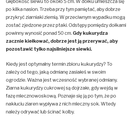
Głębokość siewu to około 5 cm. W dołku umieszcza się
po kilka nasion. Trzeba przy tym pamiętać, aby dobrze
przykryć ziarniaki ziemią. W przeciwnym wypadku mogą
zostać zjedzone przez ptaki. Odstępy pomiędzy dołkami
powinny wynosić ponad 50 cm.
Gdy kukurydza
zacznie kiełkować, dobrze jest ją przerywać, aby
pozostawić tylko najsilniejsze siewki.
Kiedy jest optymalny termin zbioru kukurydzy? To
zależy od tego, jaką odmianę zasiałeś w swoim
ogrodzie. Ważna jest wczesność wybranej odmiany.
Ziarna kukurydzy cukrowej są dojrzałe, gdy wejdą w
fazę mlecznowoskową. Poznaje się ją po tym, że po
nakłuciu ziaren wypływa z nich mleczny sok. Wtedy
należy odrywać lub ścinać kolby.