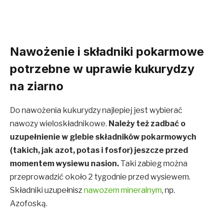
Nawożenie i składniki pokarmowe
potrzebne w uprawie kukurydzy
na ziarno
Do nawożenia kukurydzy najlepiej jest wybierać
nawozy wieloskładnikowe.
Należy też zadbać o
uzupełnienie w glebie składników pokarmowych
(takich, jak azot, potas i fosfor) jeszcze przed
momentem wysiewu nasion.
Taki zabieg można
przeprowadzić około 2 tygodnie przed wysiewem.
Składniki uzupełnisz
nawozem mineralnym
, np.
Azofoską.