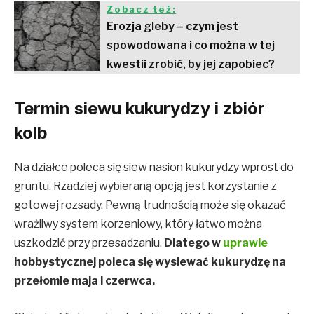
Zobacz też:
Erozja gleby – czym jest
spowodowana i co można w tej
kwestii zrobić, by jej zapobiec?
Termin siewu kukurydzy i zbiór
kolb
Na działce poleca się siew nasion kukurydzy wprost do
gruntu. Rzadziej wybieraną opcją jest korzystanie z
gotowej rozsady. Pewną trudnością może się okazać
wrażliwy system korzeniowy, który łatwo można
uszkodzić przy przesadzaniu.
Dlatego w
uprawie
hobbystycznej poleca się wysiewać kukurydzę na
przełomie maja i czerwca.