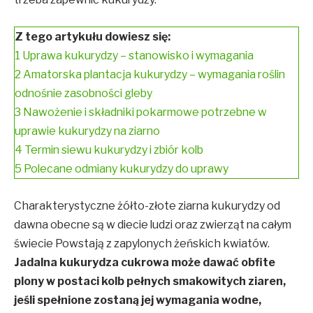
Z tego artykułu dowiesz się:
1
Uprawa kukurydzy – stanowisko i wymagania
2
Amatorska plantacja kukurydzy – wymagania roślin
odnośnie zasobności gleby
3
Nawożenie i składniki pokarmowe potrzebne w
uprawie kukurydzy na ziarno
4
Termin siewu kukurydzy i zbiór kolb
5
Polecane odmiany kukurydzy do uprawy
Charakterystyczne żółto-złote ziarna kukurydzy od
dawna obecne są w diecie ludzi oraz zwierząt na całym
świecie Powstają z zapylonych żeńskich kwiatów.
Jadalna kukurydza cukrowa może dawać obfite
plony w postaci kolb pełnych smakowitych ziaren,
jeśli spełnione zostaną jej wymagania wodne,