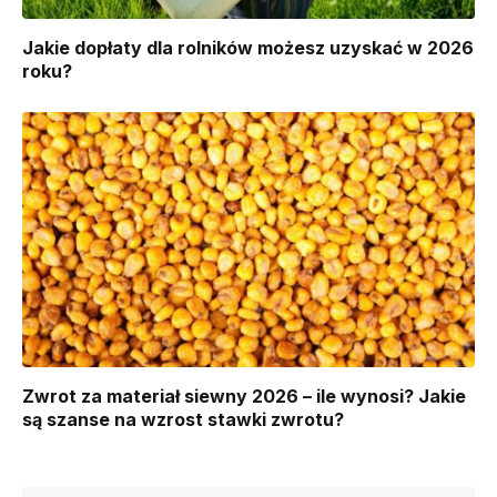
Jakie dopłaty dla rolników możesz uzyskać w 2026
roku?
Zwrot za materiał siewny 2026 – ile wynosi? Jakie
są szanse na wzrost stawki zwrotu?