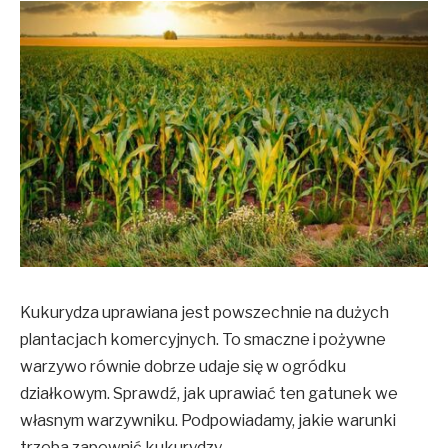
Kukurydza uprawiana jest powszechnie na dużych
plantacjach komercyjnych. To smaczne i pożywne
warzywo równie dobrze udaje się w ogródku
działkowym. Sprawdź, jak uprawiać ten gatunek we
własnym warzywniku. Podpowiadamy, jakie warunki
trzeba zapewnić kukurydzy.