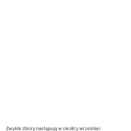
Zwykle zbiory następują w okolicy września i