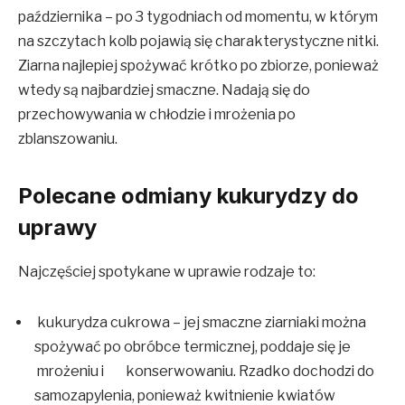
października – po 3 tygodniach od momentu, w którym
na szczytach kolb pojawią się charakterystyczne nitki.
Ziarna najlepiej spożywać krótko po zbiorze, ponieważ
wtedy są najbardziej smaczne. Nadają się do
przechowywania w chłodzie i mrożenia po
zblanszowaniu.
Polecane odmiany kukurydzy do
uprawy
Najczęściej spotykane w uprawie rodzaje to:
kukurydza cukrowa – jej smaczne ziarniaki można
spożywać po obróbce termicznej, poddaje się je
mrożeniu i konserwowaniu. Rzadko dochodzi do
samozapylenia, ponieważ kwitnienie kwiatów