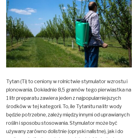
Tytan (Ti) to ceniony w rolnictwie stymulator wzrostu i
plonowania. Dokładnie 8,5 gramów tego pierwiastka na
1 litr preparatu zawiera jeden z najpopularniejszych
środków w tej kategorii. To, ile Tytanitu na litr wody
będzie potrzebne, zależy między innymi od uprawianych
roślin i sposobu stosowania. Stymulator może być
używany zarówno dolistnie (opryski nalistne), jak i do