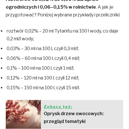
ogrodniczych i 0,06–0,15% w rolnictwie
. A jak je
przygotować? Poniżej wybrane przykłady i przeliczniki:
roztwór 0,02% – 20 ml Tytanitu na 100 l wody, co daje
0,2 ml/l wody;
0,03% – 30 ml na 100 l, czyli 0,3 ml/l;
0,06% – 60 ml na 100 l, czyli 0,4 ml/l;
0,1% – 100 ml na 100 l, czyli 1 ml/l;
0,12% – 120 ml na 100 l, czyli 12 ml/l;
0,15% – 150 ml na 100 l, czyli 15 ml/l.
Zobacz też:
Oprysk drzew owocowych:
przegląd tematyki