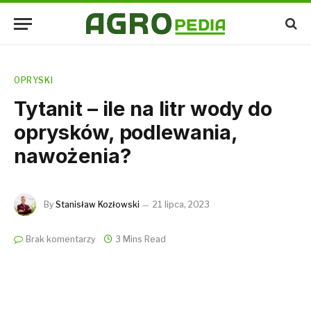
OPRYSKI
Tytanit – ile na litr wody do
oprysków, podlewania,
nawożenia?
By
Stanisław Kozłowski
21 lipca, 2023
Brak komentarzy
3 Mins Read