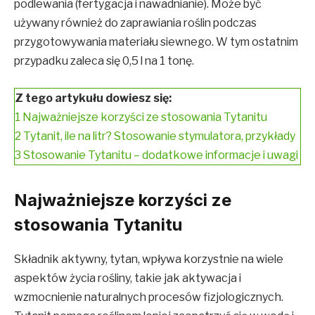
podlewania (fertygacja i nawadnianie). Może być
używany również do zaprawiania roślin podczas
przygotowywania materiału siewnego. W tym ostatnim
przypadku zaleca się 0,5 l na 1 tonę.
Z tego artykułu dowiesz się:
1
Najważniejsze korzyści ze stosowania Tytanitu
2
Tytanit, ile na litr? Stosowanie stymulatora, przykłady
3
Stosowanie Tytanitu – dodatkowe informacje i uwagi
Najważniejsze korzyści ze
stosowania Tytanitu
Składnik aktywny, tytan, wpływa korzystnie na wiele
aspektów życia rośliny, takie jak aktywacja i
wzmocnienie naturalnych procesów fizjologicznych.