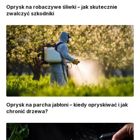
Oprysk na robaczywe śliwki – jak skutecznie
zwalczyć szkodniki
Oprysk na parcha jabłoni – kiedy opryskiwać i jak
chronić drzewa?