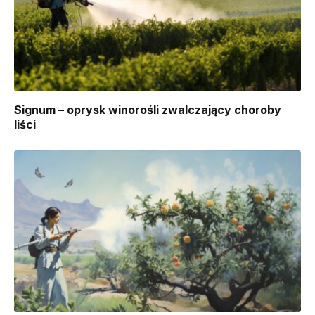
Signum – oprysk winorośli zwalczający choroby
liści