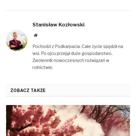
Stanisław Kozłowski
Website
Pochodzi z Podkarpacia. Całe życie spędził na
wsi. Po ojcu przejął duże gospodarstwo.
Zwolennik nowoczesnych rozwiązań w
rolnictwie.
ZOBACZ TAKŻE