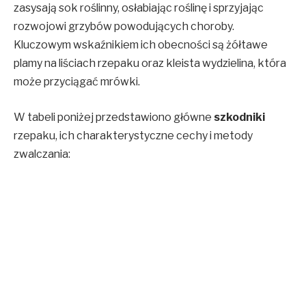
zasysają sok roślinny, osłabiając roślinę i sprzyjając
rozwojowi grzybów powodujących choroby.
Kluczowym wskaźnikiem ich obecności są żółtawe
plamy na liściach rzepaku oraz kleista wydzielina, która
może przyciągać mrówki.
W tabeli poniżej przedstawiono główne
szkodniki
rzepaku, ich charakterystyczne cechy i metody
zwalczania: