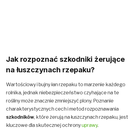
Jak rozpoznać szkodniki żerujące
na łuszczynach rzepaku?
Wartościowy i bujny łan rzepaku to marzenie każdego
rolnika, jednak niebezpieczeństwo czyhające na te
rośliny może znacznie zmniejszyć plony. Poznanie
charakterystycznych cech i metod rozpoznawania
szkodników
, które żerują na łuszczynach rzepaku, jest
kluczowe dla skutecznej ochrony
uprawy
.