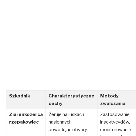
Szkodnik
Charakterystyczne
Metody
cechy
zwalczania
Ziarenkożerca
Żeruje na łuskach
Zastosowanie
rzepakowiec
nasiennych,
insektycydów,
powodując otwory.
monitorowanie