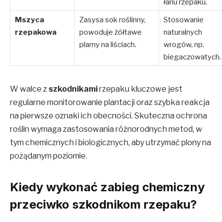
łanu rzepaku.
Mszyca
Zasysa sok roślinny,
Stosowanie
rzepakowa
powoduje żółtawe
naturalnych
plamy na liściach.
wrogów, np.
biegaczowatych.
W walce z
szkodnikami
rzepaku kluczowe jest
regularne monitorowanie plantacji oraz szybka reakcja
na pierwsze oznaki ich obecności. Skuteczna ochrona
roślin wymaga zastosowania różnorodnych metod, w
tym chemicznych i biologicznych, aby utrzymać plony na
pożądanym poziomie.
Kiedy wykonać zabieg chemiczny
przeciwko szkodnikom rzepaku?