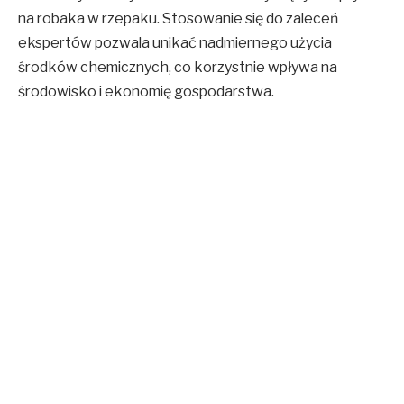
na robaka w rzepaku. Stosowanie się do zaleceń
ekspertów pozwala unikać nadmiernego użycia
środków chemicznych, co korzystnie wpływa na
środowisko i ekonomię gospodarstwa.