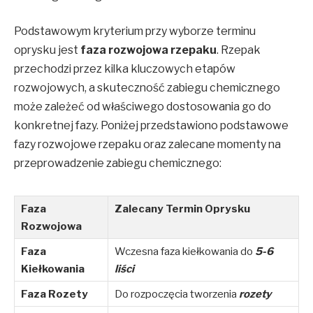
Podstawowym kryterium przy wyborze terminu
oprysku jest
faza rozwojowa rzepaku
. Rzepak
przechodzi przez kilka kluczowych etapów
rozwojowych, a skuteczność zabiegu chemicznego
może zależeć od właściwego dostosowania go do
konkretnej fazy. Poniżej przedstawiono podstawowe
fazy rozwojowe rzepaku oraz zalecane momenty na
przeprowadzenie zabiegu chemicznego:
Faza
Zalecany Termin Oprysku
Rozwojowa
Faza
Wczesna faza kiełkowania do
5-6
Kiełkowania
liści
Faza Rozety
Do rozpoczęcia tworzenia
rozety