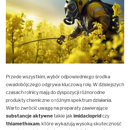
Przede wszystkim, wybór odpowiedniego środka
owadobójczego odgrywa kluczową rolę. W dzisiejszych
czasach rolnicy mają do dyspozycji różnorodne
produkty chemiczne o różnym spektrum działania.
Warto zwrócić uwagę na preparaty zawierające
substancje aktywne
takie jak
imidacloprid
czy
thiamethoxam
, które wykazują wysoką skuteczność