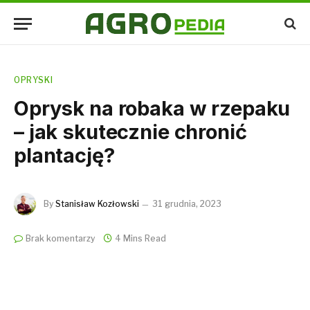
OPRYSKI
Oprysk na robaka w rzepaku
– jak skutecznie chronić
plantację?
By
Stanisław Kozłowski
31 grudnia, 2023
Brak komentarzy
4 Mins Read