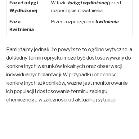
Faza Łodygi
W fazie
łodygi wydłużonej
przed
Wydłużonej
rozpoczęciem kwitnienia
Faza
Przed rozpoczęciem
kwitnienia
Kwitnienia
Pamiętajmy jednak, że powyższe to ogólne wytyczne, a
dokładny termin oprysku może być dostosowywany do
konkretnych warunków lokalnych oraz obserwacji
indywidualnych plantacji. W przypadku obecności
konkretnych szkodników, ważne jest monitorowanie
ich populacji i dostosowanie terminu zabiegu
chemicznego w zależności od aktualnej sytuacji.