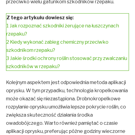
przeciwko wielu gatunkom szkodników rzepaku.
Z tego artykułu dowiesz się:
1
Jak rozpoznać szkodniki żerujące na łuszczynach
rzepaku?
2
Kiedy wykonać zabieg chemiczny przeciwko
szkodnikom rzepaku?
3
Jakie środki ochrony roślin stosować przy zwalczaniu
szkodników w rzepaku?
Kolejnym aspektem jest odpowiednia metoda aplikacji
oprysku. W tym przypadku, technologia kropelkowania
może okazać się niezastąpiona. Drobnokropelkowe
rozpylanie oprysku umożliwia lepsze pokrycie roślin, co
zwiększa skuteczność działania środka
owadobójczego. Warto również pamiętać o czasie
aplikacji oprysku, preferując późne godziny wieczorne