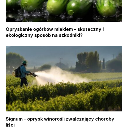
Opryskanie ogórków mlekiem – skuteczny i
ekologiczny sposób na szkodniki?
Signum – oprysk winorośli zwalczający choroby
liści