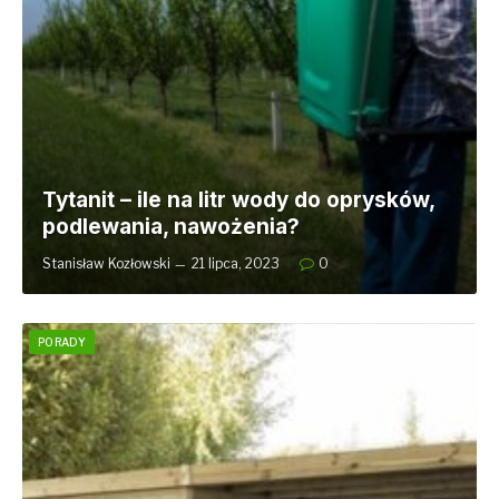
Tytanit – ile na litr wody do oprysków,
podlewania, nawożenia?
Stanisław Kozłowski
21 lipca, 2023
0
PORADY