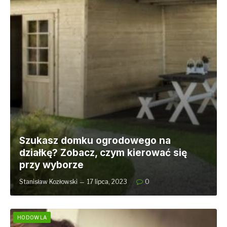
Szukasz domku ogrodowego na
działkę? Zobacz, czym kierować się
przy wyborze
Stanisław Kozłowski
17 lipca, 2023
0
HODOWLA