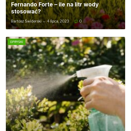
Fernando Forte – ile na litr wody
stosować?
Bartosz Świderski
4 lipca, 2023
0
OPRYSKI