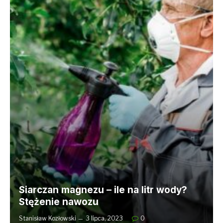
Siarczan magnezu – ile na litr wody?
Stężenie nawozu
Stanisław Kozłowski
3 lipca, 2023
0