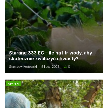
Starane 333 EC – ile na litr wody, aby
skutecznie zwalczyć chwasty?
Stanisław Kozłowski
5 lipca, 2023
0
OPRYSKI