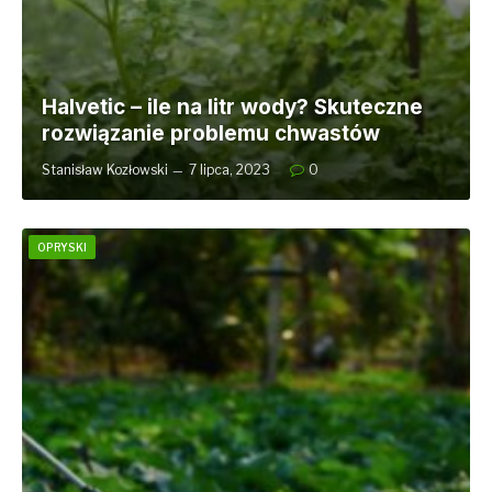
Halvetic – ile na litr wody? Skuteczne
rozwiązanie problemu chwastów
Stanisław Kozłowski
7 lipca, 2023
0
OPRYSKI