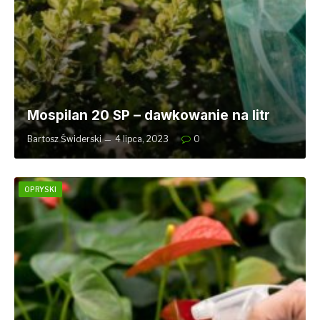
Mospilan 20 SP – dawkowanie na litr
Bartosz Świderski
4 lipca, 2023
0
OPRYSKI