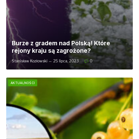
Burze z gradem nad Polską! Które
rejony kraju są zagrożone?
Stanisław Kozłowski
25 lipca, 2023
0
AKTUALNOŚCI