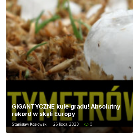
GIGANTYCZNE kule gradu! Absolutny
rekord w skali Europy
Stanisław Kozłowski
26 lipca, 2023
0