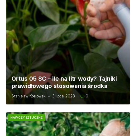
Ortus 05 SC – ile na litr wody? Tajniki
prawidłowego stosowania środka
Stanisław Kozłowski
3 lipca, 2023
0
NAWOZY SZTUCZNE