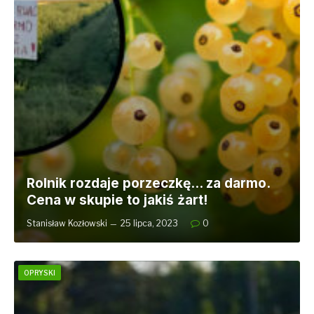
Rolnik rozdaje porzeczkę… za darmo.
Cena w skupie to jakiś żart!
Stanisław Kozłowski
25 lipca, 2023
0
OPRYSKI