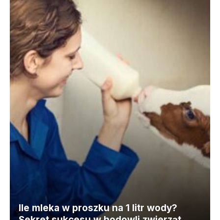
Ile mleka w proszku na 1 litr wody?
Sekret sukcesu w hodowli zwierząt