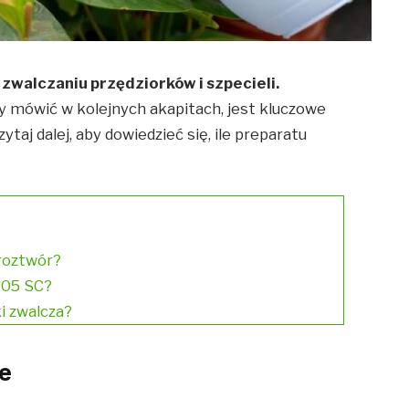
zwalczaniu przędziorków i szpecieli.
 mówić w kolejnych akapitach, jest kluczowe
taj dalej, aby dowiedzieć się, ile preparatu
 roztwór?
 05 SC?
i zwalcza?
e