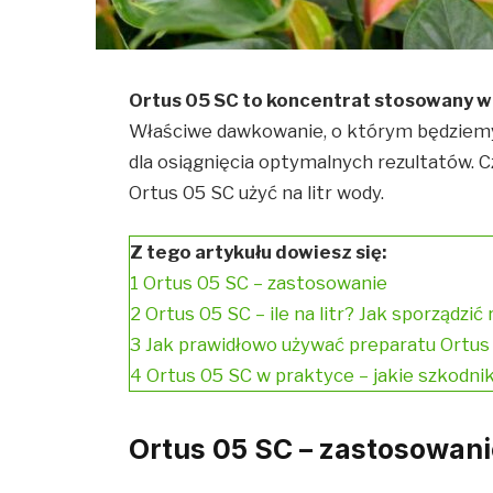
Ortus 05 SC to koncentrat stosowany w 
Właściwe dawkowanie, o którym będziemy
dla osiągnięcia optymalnych rezultatów. Czy
Ortus 05 SC użyć na litr wody.
Z tego artykułu dowiesz się:
1
Ortus 05 SC – zastosowanie
2
Ortus 05 SC – ile na litr? Jak sporządzić
3
Jak prawidłowo używać preparatu Ortus
4
Ortus 05 SC w praktyce – jakie szkodnik
Ortus 05 SC – zastosowani