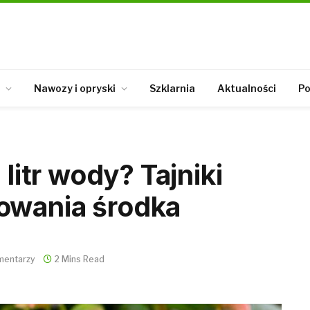
Nawozy i opryski
Szklarnia
Aktualności
Po
 litr wody? Tajniki
owania środka
mentarzy
2 Mins Read