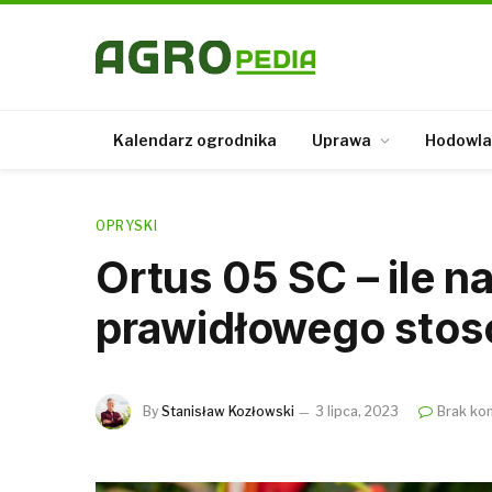
Kalendarz ogrodnika
Uprawa
Hodowla
OPRYSKI
Ortus 05 SC – ile na
prawidłowego stos
By
Stanisław Kozłowski
3 lipca, 2023
Brak ko