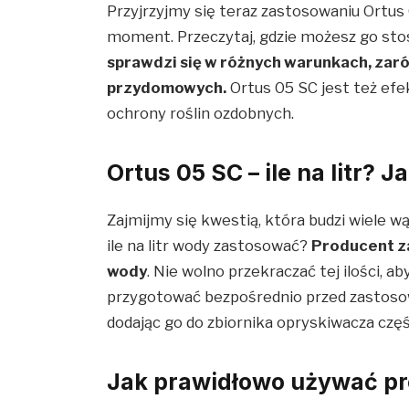
Przyjrzyjmy się teraz zastosowaniu Ortus 0
moment. Przeczytaj, gdzie możesz go st
sprawdzi się w różnych warunkach, zaró
przydomowych.
Ortus 05 SC jest też efe
ochrony roślin ozdobnych.
Ortus 05 SC – ile na litr? 
Zajmijmy się kwestią, która budzi wiele w
ile na litr wody zastosować?
Producent za
wody
. Nie wolno przekraczać tej ilości, ab
przygotować bezpośrednio przed zastosow
dodając go do zbiornika opryskiwacza cz
Jak prawidłowo używać pr