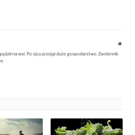
Website
pędził na wsi. Po ojcu przejął duże gospodarstwo. Zwolennik
e.