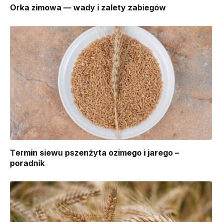
Orka zimowa — wady i zalety zabiegów
Termin siewu pszenżyta ozimego i jarego –
poradnik