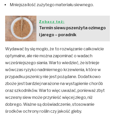
Mniejsza ilość zużytego materiału siewnego.
Zobacz też:
Termin siewu pszenżyta ozimego
i jarego – poradnik
Wydawać by się mogło, że to rozwiązanie całkowicie
optymalne, ale nie można zapominać o wadach
wcześniejszego siania. Warto wiedzieć, że istnieje
wówczas ryzyko nadmiernego krzewienia, które w
przypadku pszenicy nie jest pożądane. Dodatkowo
zboże jest bardziej narażone na wystąpienie chorób
oraz szkodników. Warto więc uważać, ponieważ zbyt
wczesny siew może przynieść więcej złego, niż
dobrego. Ważne są doświadczenie, stosowanie
środków ochrony roślin czy jakość gleby.