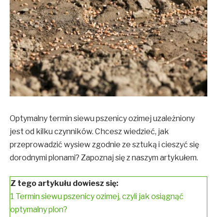
Optymalny termin siewu pszenicy ozimej uzależniony
jest od kilku czynników. Chcesz wiedzieć, jak
przeprowadzić wysiew zgodnie ze sztuką i cieszyć się
dorodnymi plonami? Zapoznaj się z naszym artykułem.
Z tego artykułu dowiesz się:
1
Termin siewu pszenicy ozimej, czyli jak osiągnąć
optymalny plon?