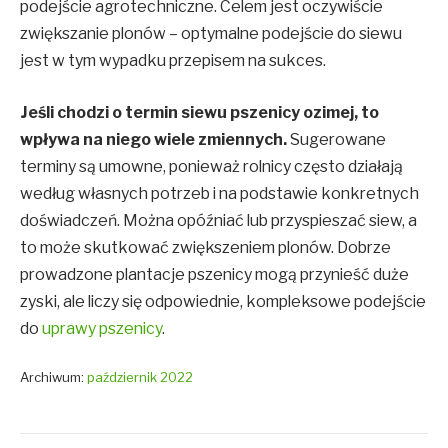
podejście agrotechniczne. Celem jest oczywiście
zwiększanie plonów – optymalne podejście do siewu
jest w tym wypadku przepisem na sukces.
Jeśli chodzi o termin siewu pszenicy ozimej, to
wpływa na niego wiele zmiennych.
Sugerowane
terminy są umowne, ponieważ rolnicy często działają
według własnych potrzeb i na podstawie konkretnych
doświadczeń. Można opóźniać lub przyspieszać siew, a
to może skutkować zwiększeniem plonów. Dobrze
prowadzone plantacje pszenicy mogą przynieść duże
zyski, ale liczy się odpowiednie, kompleksowe podejście
do
uprawy pszenicy
.
Archiwum:
październik 2022