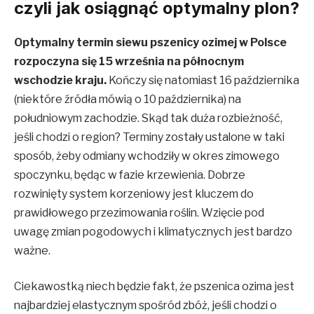
czyli jak osiągnąć optymalny plon?
Optymalny termin siewu pszenicy ozimej w Polsce
rozpoczyna się 15 września na północnym
wschodzie kraju.
Kończy się natomiast 16 października
(niektóre źródła mówią o 10 października) na
południowym zachodzie. Skąd tak duża rozbieżność,
jeśli chodzi o region? Terminy zostały ustalone w taki
sposób, żeby odmiany wchodziły w okres zimowego
spoczynku, będąc w fazie krzewienia. Dobrze
rozwinięty system korzeniowy jest kluczem do
prawidłowego przezimowania roślin. Wzięcie pod
uwagę zmian pogodowych i klimatycznych jest bardzo
ważne.
Ciekawostką niech będzie fakt, że pszenica ozima jest
najbardziej elastycznym spośród zbóż, jeśli chodzi o