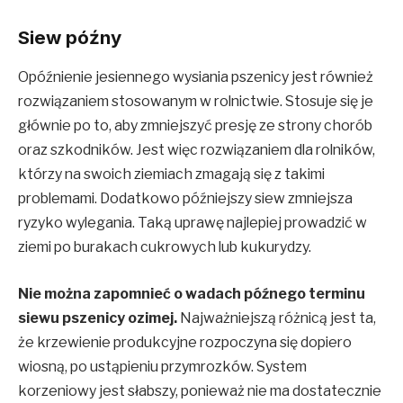
Siew późny
Opóźnienie jesiennego wysiania pszenicy jest również
rozwiązaniem stosowanym w rolnictwie. Stosuje się je
głównie po to, aby zmniejszyć presję ze strony chorób
oraz szkodników. Jest więc rozwiązaniem dla rolników,
którzy na swoich ziemiach zmagają się z takimi
problemami. Dodatkowo późniejszy siew zmniejsza
ryzyko wylegania. Taką uprawę najlepiej prowadzić w
ziemi po burakach cukrowych lub kukurydzy.
Nie można zapomnieć o wadach późnego terminu
siewu pszenicy ozimej.
Najważniejszą różnicą jest ta,
że krzewienie produkcyjne rozpoczyna się dopiero
wiosną, po ustąpieniu przymrozków. System
korzeniowy jest słabszy, ponieważ nie ma dostatecznie