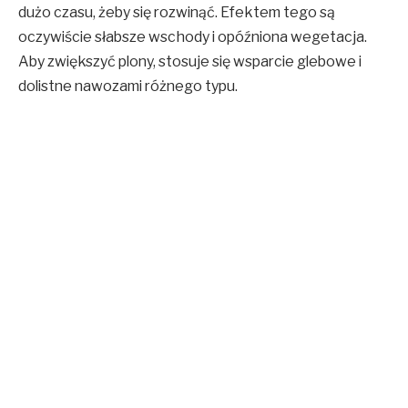
dużo czasu, żeby się rozwinąć. Efektem tego są
oczywiście słabsze wschody i opóźniona wegetacja.
Aby zwiększyć plony, stosuje się wsparcie glebowe i
dolistne nawozami różnego typu.