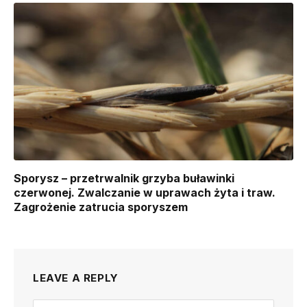
Sporysz – przetrwalnik grzyba buławinki
czerwonej. Zwalczanie w uprawach żyta i traw.
Zagrożenie zatrucia sporyszem
LEAVE A REPLY