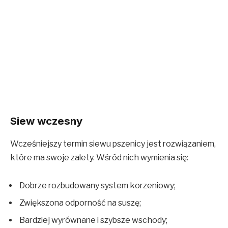
Siew wczesny
Wcześniejszy termin siewu pszenicy jest rozwiązaniem,
które ma swoje zalety. Wśród nich wymienia się:
Dobrze rozbudowany system korzeniowy;
Zwiększona odporność na suszę;
Bardziej wyrównane i szybsze wschody;