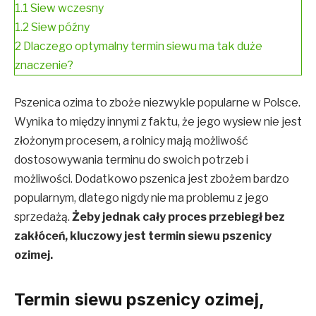
1.1
Siew wczesny
1.2
Siew późny
2
Dlaczego optymalny termin siewu ma tak duże
znaczenie?
Pszenica ozima to zboże niezwykle popularne w Polsce.
Wynika to między innymi z faktu, że jego wysiew nie jest
złożonym procesem, a rolnicy mają możliwość
dostosowywania terminu do swoich potrzeb i
możliwości. Dodatkowo pszenica jest zbożem bardzo
popularnym, dlatego nigdy nie ma problemu z jego
sprzedażą.
Żeby jednak cały proces przebiegł bez
zakłóceń, kluczowy jest termin siewu pszenicy
ozimej.
Termin siewu pszenicy ozimej,