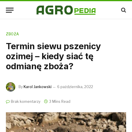
ZBOŻA
Termin siewu pszenicy
ozimej – kiedy siać tę
odmianę zboża?
By
Karol Jankowski
6 października, 2022
Brak komentarzy
3 Mins Read