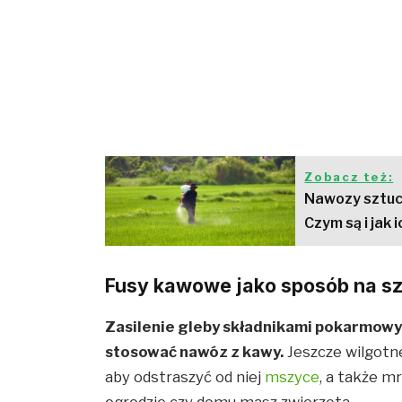
Zobacz też:
Nawozy sztuc
Czym są i jak 
Fusy kawowe jako sposób na sz
Zasilenie gleby składnikami pokarmowym
stosować nawóz z kawy.
Jeszcze wilgotn
aby odstraszyć od niej
mszyce
, a także mr