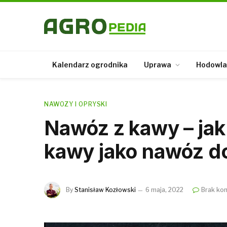
Kalendarz ogrodnika
Uprawa
Hodowla
NAWOZY I OPRYSKI
Nawóz z kawy – jak
kawy jako nawóz do
By
Stanisław Kozłowski
6 maja, 2022
Brak ko