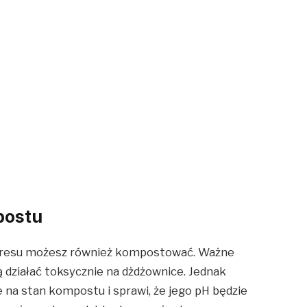
postu
spresu możesz również kompostować. Ważne
ą działać toksycznie na dżdżownice. Jednak
 na stan kompostu i sprawi, że jego pH będzie