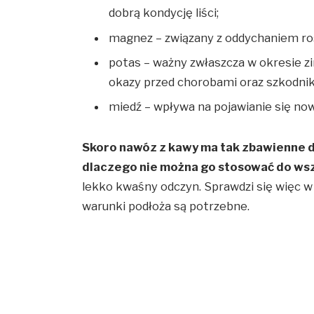
dobrą kondycję liści;
magnez – związany z oddychaniem roś
potas – ważny zwłaszcza w okresie z
okazy przed chorobami oraz szkodni
miedź – wpływa na pojawianie się no
Skoro nawóz z kawy ma tak zbawienne dzi
dlaczego nie można go stosować do wsz
lekko kwaśny odczyn. Sprawdzi się więc 
warunki podłoża są potrzebne.