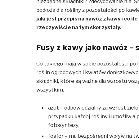
niezbędne składniki? Zdecydowanie nie! Ś
podłoża dla rośliny z pozostałości po ka
jaki jest przepis na nawóz z kawy i co i
rzeczywiście na tym skorzystały.
Fusy z kawy jako nawóz – s
Co takiego mają w sobie pozostałości po k
roślin ogrodowych i kwiatów doniczkowyc
składniki, które są ważne dla wzrostu wsz
wszystkim:
azot – odpowiedzialny za wzrost zielo
przypadku każdej rośliny i umożliwi
fotosyntezy;
fosfor – ma bezpośredni wpływ na tw