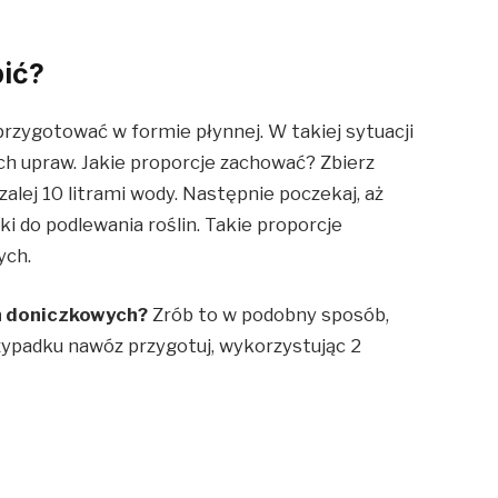
bić?
zygotować w formie płynnej. W takiej sytuacji
ch upraw. Jakie proporcje zachować? Zbierz
alej 10 litrami wody. Następnie poczekaj, aż
ki do podlewania roślin. Takie proporcje
ych.
n doniczkowych?
Zrób to w podobny sposób,
zypadku nawóz przygotuj, wykorzystując 2