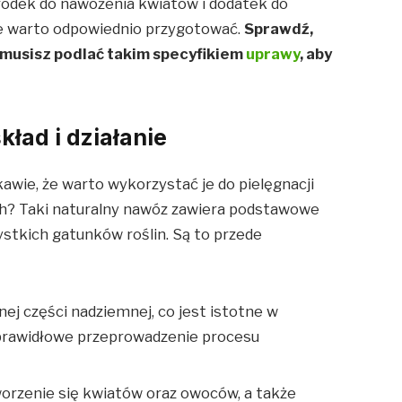
rodek do nawożenia kwiatów i dodatek do
wie warto odpowiednio przygotować.
Sprawdź,
le musisz podlać takim specyfikiem
uprawy
, aby
kład i działanie
awie, że warto wykorzystać je do pielęgnacji
h? Taki naturalny nawóz zawiera podstawowe
ystkich gatunków roślin. Są to przede
nej części nadziemnej, co jest istotne w
a prawidłowe przeprowadzenie procesu
orzenie się kwiatów oraz owoców, a także