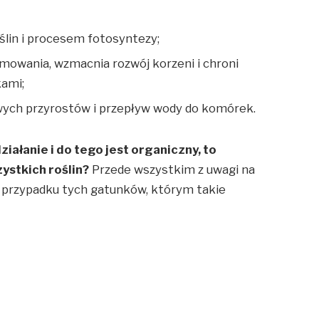
lin i procesem fotosyntezy;
imowania, wzmacnia rozwój korzeni i chroni
kami;
wych przyrostów i przepływ wody do komórek.
ałanie i do tego jest organiczny, to
ystkich roślin?
Przede wszystkim z uwagi na
w przypadku tych gatunków, którym takie