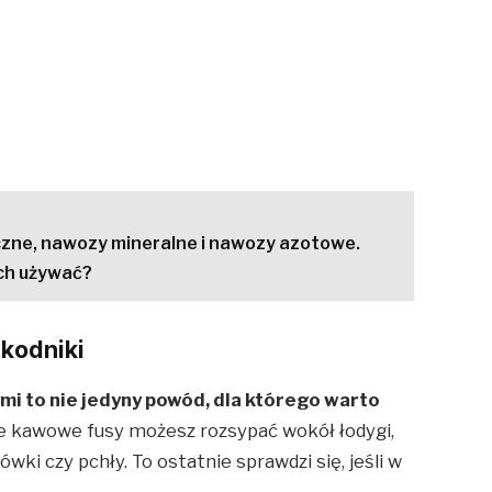
zne, nawozy mineralne i nawozy azotowe.
ich używać?
kodniki
i to nie jedyny powód, dla którego warto
e kawowe fusy możesz rozsypać wokół łodygi,
ówki czy pchły. To ostatnie sprawdzi się, jeśli w