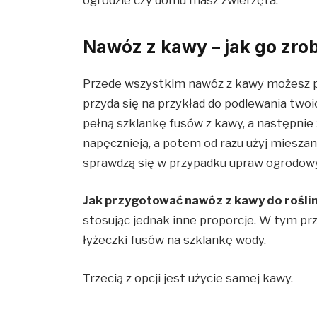
ogrodzie czy domu masz zwierzęta.
Nawóz z kawy – jak go zro
Przede wszystkim nawóz z kawy możesz pr
przyda się na przykład do podlewania twoi
pełną szklankę fusów z kawy, a następnie z
napęcznieją, a potem od razu użyj mieszan
sprawdzą się w przypadku upraw ogrodow
Jak przygotować nawóz z kawy do rośli
stosując jednak inne proporcje. W tym pr
łyżeczki fusów na szklankę wody.
Trzecią z opcji jest użycie samej kawy.