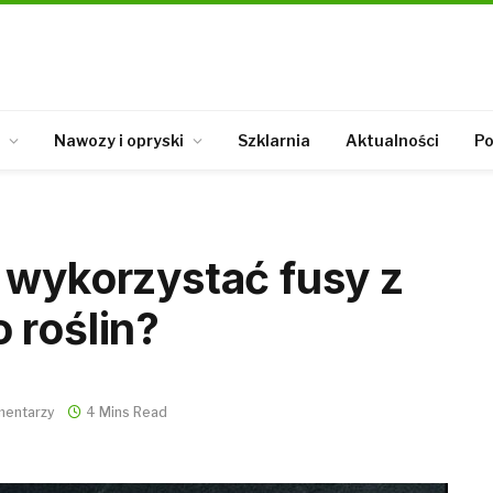
Nawozy i opryski
Szklarnia
Aktualności
Po
 wykorzystać fusy z
 roślin?
mentarzy
4 Mins Read