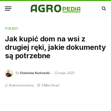
PORADY
Jak kupić dom na wsi z
drugiej ręki, jakie dokumenty
są potrzebne
By
Stanisław Kozłowski
12 maja, 2022
Brak komentarzy
3 Mins Read