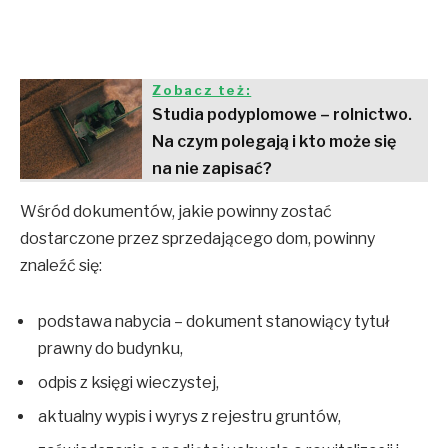
Zobacz też:
Studia podyplomowe – rolnictwo.
Na czym polegają i kto może się
na nie zapisać?
Wśród dokumentów, jakie powinny zostać
dostarczone przez sprzedającego dom, powinny
znaleźć się:
podstawa nabycia – dokument stanowiący tytuł
prawny do budynku,
odpis z księgi wieczystej,
aktualny wypis i wyrys z rejestru gruntów,