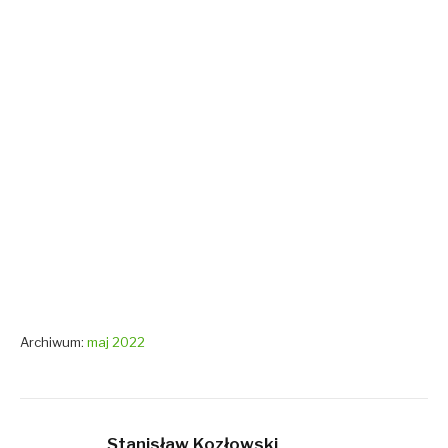
Archiwum:
maj 2022
Stanisław Kozłowski