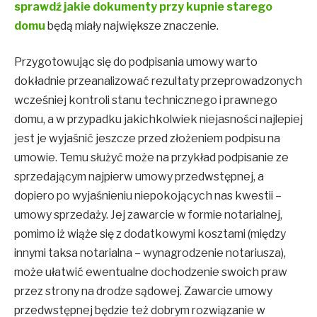
sprawdź jakie dokumenty przy kupnie starego
domu
będą miały największe znaczenie.
Przygotowując się do podpisania umowy warto
dokładnie przeanalizować rezultaty przeprowadzonych
wcześniej kontroli stanu technicznego i prawnego
domu, a w przypadku jakichkolwiek niejasności najlepiej
jest je wyjaśnić jeszcze przed złożeniem podpisu na
umowie. Temu służyć może na przykład podpisanie ze
sprzedającym najpierw umowy przedwstępnej, a
dopiero po wyjaśnieniu niepokojących nas kwestii –
umowy sprzedaży. Jej zawarcie w formie notarialnej,
pomimo iż wiąże się z dodatkowymi kosztami (między
innymi taksa notarialna – wynagrodzenie notariusza),
może ułatwić ewentualne dochodzenie swoich praw
przez strony na drodze sądowej. Zawarcie umowy
przedwstępnej będzie też dobrym rozwiązanie w