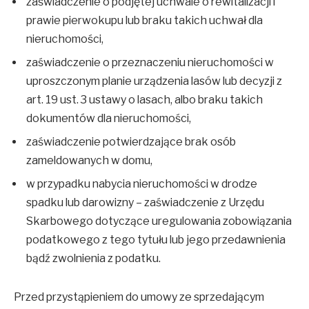
zaświadczenie o podjętej uchwale o rewitalizacji i
prawie pierwokupu lub braku takich uchwał dla
nieruchomości,
zaświadczenie o przeznaczeniu nieruchomości w
uproszczonym planie urządzenia lasów lub decyzji z
art. 19 ust. 3 ustawy o lasach, albo braku takich
dokumentów dla nieruchomości,
zaświadczenie potwierdzające brak osób
zameldowanych w domu,
w przypadku nabycia nieruchomości w drodze
spadku lub darowizny – zaświadczenie z Urzędu
Skarbowego dotyczące uregulowania zobowiązania
podatkowego z tego tytułu lub jego przedawnienia
bądź zwolnienia z podatku.
Przed przystąpieniem do umowy ze sprzedającym