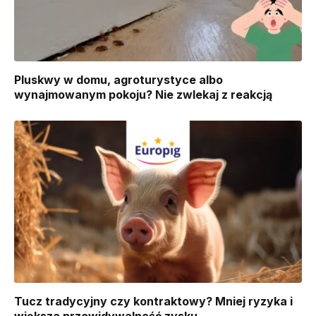
Pluskwy w domu, agroturystyce albo
wynajmowanym pokoju? Nie zwlekaj z reakcją
Tucz tradycyjny czy kontraktowy? Mniej ryzyka i
większa przewidywalność zysku