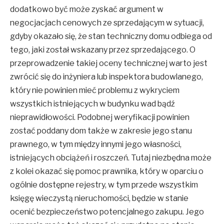
dodatkowo być może zyskać argument w
negocjacjach cenowych ze sprzedającym w sytuacji,
gdyby okazało się, że stan techniczny domu odbiega od
tego, jaki został wskazany przez sprzedającego. O
przeprowadzenie takiej oceny technicznej warto jest
zwrócić się do inżyniera lub inspektora budowlanego,
który nie powinien mieć problemu z wykryciem
wszystkich istniejących w budynku wad bądź
nieprawidłowości. Podobnej weryfikacji powinien
zostać poddany dom także w zakresie jego stanu
prawnego, w tym między innymi jego własności,
istniejących obciążeń i roszczeń. Tutaj niezbędna może
z kolei okazać się pomoc prawnika, który w oparciu o
ogólnie dostępne rejestry, w tym przede wszystkim
księgę wieczystą nieruchomości, będzie w stanie
ocenić bezpieczeństwo potencjalnego zakupu. Jego