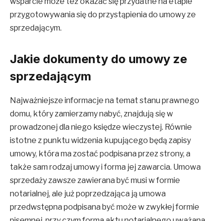
wsparcie może też okazać się przydatne na etapie
przygotowywania się do przystąpienia do umowy ze
sprzedającym.
Jakie dokumenty do umowy ze
sprzedającym
Najważniejsze informacje na temat stanu prawnego
domu, który zamierzamy nabyć, znajdują się w
prowadzonej dla niego księdze wieczystej. Równie
istotne z punktu widzenia kupującego będą zapisy
umowy, która ma zostać podpisana przez strony, a
także sam rodzaj umowy i forma jej zawarcia. Umowa
sprzedaży zawsze zawierana być musi w formie
notarialnej, ale już poprzedzająca ją umowa
przedwstępna podpisana być może w zwykłej formie
pisemnej, przy czym forma aktu notarialnego uważana