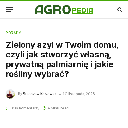
PORADY
Zielony azyl w Twoim domu,
czyli jak stworzyć własną,
prywatną palmiarnię i jakie
rośliny wybrać?
By
Stanisław Kozłowski
10 listopada, 2023
Brak komentarzy
4 Mins Read