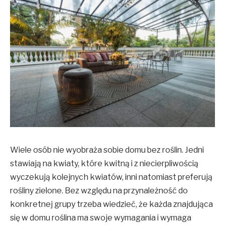
Wiele osób nie wyobraża sobie domu bez roślin. Jedni
stawiają na kwiaty, które kwitną i z niecierpliwością
wyczekują kolejnych kwiatów, inni natomiast preferują
rośliny zielone. Bez względu na przynależność do
konkretnej grupy trzeba wiedzieć, że każda znajdująca
się w domu roślina ma swoje wymagania i wymaga