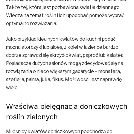
Także tej, która jest pozbawiona światła dziennego.
Wiedza na temat roślin i ich upodobań pomoże wybrać
optymalne rozwiązania.
Jako przykład idealnych kwiatów do kuchni podać
można storczyki lub aloes, z kolei w łazience bardzo
dobrze sprawdzi się skrzydłokwiat, paproć lub kalatea.
Posiadacze dużych salonów mogą zdecydować się na
rozwiązania o nieco większym gabarycie – monstera,
szeflera, palma, juka, fikus. Możliwości jest naprawdę
wiele.
Właściwa pielęgnacja doniczkowych
roślin zielonych
Miłośnicy kwiatów doniczkowych podchodzą do