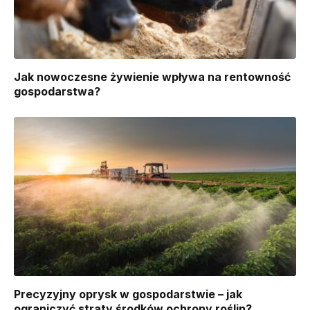
Jak nowoczesne żywienie wpływa na rentowność
gospodarstwa?
Precyzyjny oprysk w gospodarstwie – jak
ograniczyć straty środków ochrony roślin?