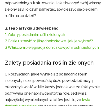
odpowiedniego traktowania. Jak stworzyć swój własny,
zielony azyl i o czym pamiętać, aby cieszyć się pięknem
roślin na co dzień?
Z tego artykułu dowiesz się:
1
Zalety posiadania roślin zielonych
2
Gdzie ustawić rośliny doniczkowe i jak je wybrać?
3
Właściwa pielęgnacja doniczkowych roślin zielonych
Zalety posiadania roślin zielonych
O korzyściach, jakie wynikają z posiadania roślin
zielonych, z całą pewnością dużo powiedzieć mogą
miłośnicy kwiatów. Nie każdy jednak wie, że faktycznie
odgrywają one naprawdę istotną rolę. Jednym z
najczęściej wymienianych atutów jest to, że
kwiat