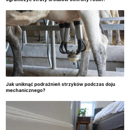
Jak uniknąć podrażnień strzyków podczas doju
mechanicznego?