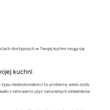
uktach dostępnych w Twojej kuchni mogą się
wojej kuchni
 typu niedoskonałości to problemy wielu osób.
alki z nimi warto użyć naturalnych składników