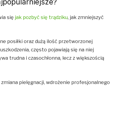
jpopularniejsze?
wia się
jak pozbyć się trądziku
,
jak zmniejszyć
rne posiłki oraz dużą ilość przetworzonej
uszkodzenia, często pojawiają się na niej
ywa trudna i czasochłonna, lecz z większością
zmiana pielęgnacji, wdrożenie profesjonalnego