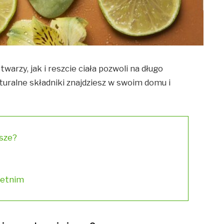
warzy, jak i reszcie ciała pozwoli na długo
turalne składniki znajdziesz w swoim domu i
jsze?
letnim