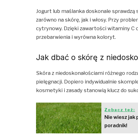
Jogurt lub maślanka doskonale sprawdzą 
zarówno na skórę, jak i włosy. Przy prob
cytrynowy. Dzięki zawartości witaminy C 
przebarwienia i wyrówna koloryt.
Jak dbać o skórę z niedosko
Skóra z niedoskonałościami różnego rodza
pielęgnacji. Dopiero indywidualnie skomp
kosmetyki i zasady stanowią klucz do suk
Zobacz też:
Nie wiesz jak
poradnik!