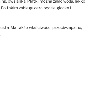
 np. owsianka. Płatki można zalać wodą, lekko
Po takim zabiegu cera będzie gładka i
usta. Ma także właściwości przeciwzapalne,
ą.