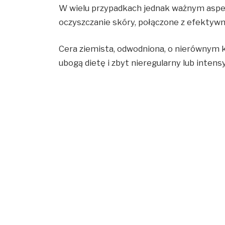
W wielu przypadkach jednak ważnym aspek
oczyszczanie skóry, połączone z efektyw
Cera ziemista, odwodniona, o nierównym ko
ubogą dietę i zbyt nieregularny lub intens