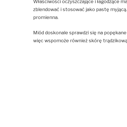
Właściwości oczyszczające i łagodzące ma
zblendować i stosować jako pastę myjącą. 
promienna.
Miód doskonale sprawdzi się na popękane 
więc wspomoże również skórę trądzikow