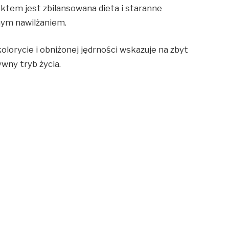
tem jest zbilansowana dieta i staranne
nym nawilżaniem.
lorycie i obniżonej jędrności wskazuje na zbyt
ywny tryb życia.