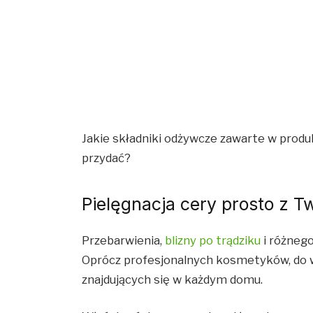
Jakie składniki odżywcze zawarte w prod
przydać?
Pielęgnacja cery prosto z T
Przebarwienia,
blizny po trądziku
i różnego
Oprócz profesjonalnych kosmetyków, do w
znajdujących się w każdym domu.