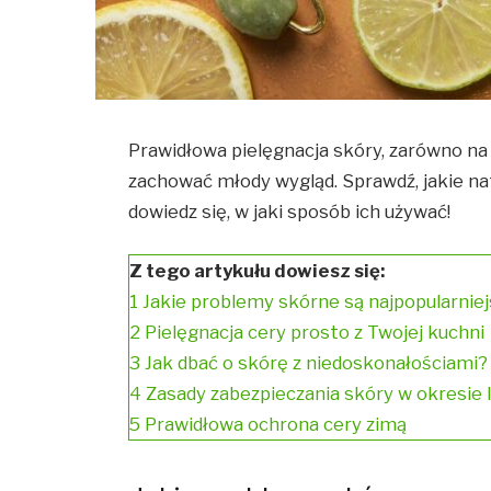
Prawidłowa pielęgnacja skóry, zarówno na t
zachować młody wygląd. Sprawdź, jakie na
dowiedz się, w jaki sposób ich używać!
Z tego artykułu dowiesz się:
1
Jakie problemy skórne są najpopularnie
2
Pielęgnacja cery prosto z Twojej kuchni
3
Jak dbać o skórę z niedoskonałościami?
4
Zasady zabezpieczania skóry w okresie 
5
Prawidłowa ochrona cery zimą