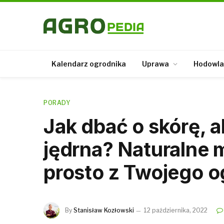
Kalendarz ogrodnika
Uprawa
Hodowla
PORADY
Jak dbać o skórę, a
jędrna? Naturalne 
prosto z Twojego o
By
Stanisław Kozłowski
12 października, 2022