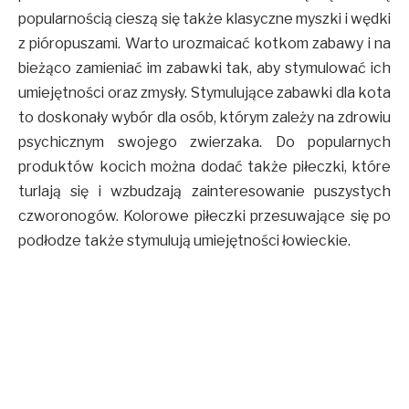
popularnością cieszą się także klasyczne myszki i wędki
z pióropuszami. Warto urozmaicać kotkom zabawy i na
bieżąco zamieniać im zabawki tak, aby stymulować ich
umiejętności oraz zmysły. Stymulujące zabawki dla kota
to doskonały wybór dla osób, którym zależy na zdrowiu
psychicznym swojego zwierzaka. Do popularnych
produktów kocich można dodać także piłeczki, które
turlają się i wzbudzają zainteresowanie puszystych
czworonogów. Kolorowe piłeczki przesuwające się po
podłodze także stymulują umiejętności łowieckie.