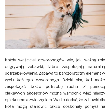
Każdy właściciel czworonogów wie, jak ważną rolę
odgrywają zabawki, które zaspokajają naturalną
potrzebę łowienia. Zabawa to bardzo istotny element w
życiu każdego czworonoga. Dzięki nim, kot może
zaspokajać także potrzebę ruchu. Z pomocą
ciekawych akcesoriów można wzmocnić więź między
opiekunem a zwierzęciem. Warto dodać, że zabawki dla
kota mogą stanowić także doskonały pomysł na