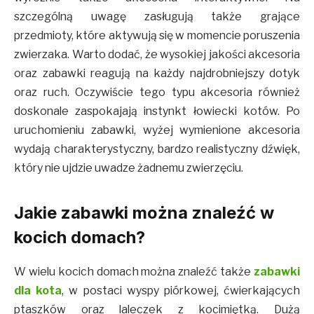
szczególną uwagę zasługują także grające
przedmioty, które aktywują się w momencie poruszenia
zwierzaka. Warto dodać, że wysokiej jakości akcesoria
oraz zabawki reagują na każdy najdrobniejszy dotyk
oraz ruch. Oczywiście tego typu akcesoria również
doskonale zaspokajają instynkt łowiecki kotów. Po
uruchomieniu zabawki, wyżej wymienione akcesoria
wydają charakterystyczny, bardzo realistyczny dźwięk,
który nie ujdzie uwadze żadnemu zwierzęciu.
Jakie zabawki można znaleźć w
kocich domach?
W wielu kocich domach można znaleźć także
zabawki
dla kota
, w postaci wyspy piórkowej, ćwierkających
ptaszków oraz laleczek z kocimiętką. Dużą