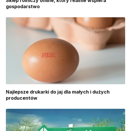
Sklep rolniczy online, który realnie wspiera
gospodarstwo
Najlepsze drukarki do jaj dla małych i dużych
producentów