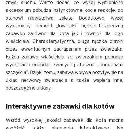
zmysł słuchu. Warto dodać, że wyżej wymienione
akcesorium pobudza instynktowne kocie reakcje, co
stanowi niewątpliwą zaletę. Dodatkowo, wyżej
wymieniony element „łowiecki” będzie bezpieczną
zabawką zarówno dla kota jak i również dla jego
właściciela. Charakterystyczna, długa rączka chroni
przez ewentualnym zadrapaniem przez zwierzaka.
Każda zabawa właściciela ze zwierzakiem pobudza
wydzielanie endorfin, zwanych potocznie „hormonami
szczęścia”. Dzięki temu, zabawa wpływa pozytywnie na
układ nerwowy zwierzęcia a także wspiera inne,
poszczególne układy.
Interaktywne zabawki dla kotów
Wśród wysokiej jakości zabawek dla kota można
wyróżnić także akcesoria interaktywne. Na