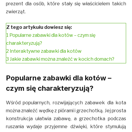
prezent dla osób, które stały się właścicielem takich
zwierząt.
Z tego artykułu dowiesz się:
1
Popularne zabawki dla kotów – czym się
charakteryzują?
2
Interaktywne zabawki dla kotów
3
Jakie zabawki można znaleźć w kocich domach?
Popularne zabawki dla kotów –
czym się charakteryzują?
Wśród popularnych, rozwijających zabawek dla kota
można znaleźć wędkę z piórami i grzechotką. Jej prosta
konstrukcja ułatwia zabawę, a grzechotka podczas
ruszania wydaje przyjemne dźwięki, które stymulują