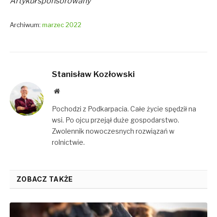
Artykuł sponsorowany
Archiwum:
marzec 2022
Stanisław Kozłowski
Website
Pochodzi z Podkarpacia. Całe życie spędził na
wsi. Po ojcu przejął duże gospodarstwo.
Zwolennik nowoczesnych rozwiązań w
rolnictwie.
ZOBACZ TAKŻE