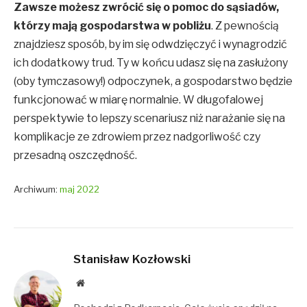
Zawsze możesz zwrócić się o pomoc do sąsiadów,
którzy mają gospodarstwa w pobliżu
. Z pewnością
znajdziesz sposób, by im się odwdzięczyć i wynagrodzić
ich dodatkowy trud. Ty w końcu udasz się na zasłużony
(oby tymczasowy!) odpoczynek, a gospodarstwo będzie
funkcjonować w miarę normalnie. W długofalowej
perspektywie to lepszy scenariusz niż narażanie się na
komplikacje ze zdrowiem przez nadgorliwość czy
przesadną oszczędność.
Archiwum:
maj 2022
Stanisław Kozłowski
Website