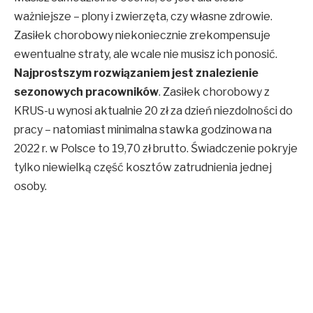
ważniejsze – plony i zwierzęta, czy własne zdrowie.
Zasiłek chorobowy niekoniecznie zrekompensuje
ewentualne straty, ale wcale nie musisz ich ponosić.
Najprostszym rozwiązaniem jest znalezienie
sezonowych pracowników
. Zasiłek chorobowy z
KRUS-u wynosi aktualnie 20 zł za dzień niezdolności do
pracy – natomiast minimalna stawka godzinowa na
2022 r. w Polsce to 19,70 zł brutto. Świadczenie pokryje
tylko niewielką część kosztów zatrudnienia jednej
osoby.