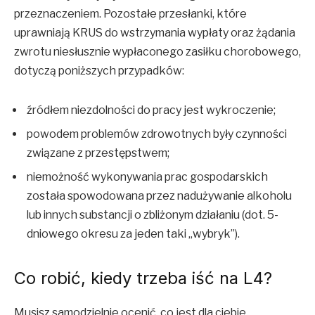
przeznaczeniem. Pozostałe przesłanki, które
uprawniają KRUS do wstrzymania wypłaty oraz żądania
zwrotu niesłusznie wypłaconego zasiłku chorobowego,
dotyczą poniższych przypadków:
źródłem niezdolności do pracy jest wykroczenie;
powodem problemów zdrowotnych były czynności
związane z przestępstwem;
niemożność wykonywania prac gospodarskich
została spowodowana przez nadużywanie alkoholu
lub innych substancji o zbliżonym działaniu (dot. 5-
dniowego okresu za jeden taki „wybryk”).
Co robić, kiedy trzeba iść na L4?
Musisz samodzielnie ocenić, co jest dla ciebie