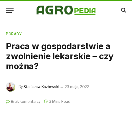
PORADY
Praca w gospodarstwie a
zwolnienie lekarskie – czy
można?
By
Stanisław Kozłowski
23 maja, 2022
Brak komentarzy
3 Mins Read