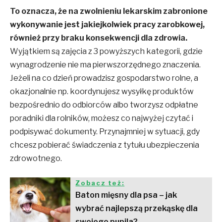
To oznacza, że na zwolnieniu lekarskim zabronione
wykonywanie jest jakiejkolwiek pracy zarobkowej,
również przy braku konsekwencji dla zdrowia.
Wyjątkiem są zajęcia z 3 powyższych kategorii, gdzie
wynagrodzenie nie ma pierwszorzędnego znaczenia.
Jeżeli na co dzień prowadzisz gospodarstwo rolne, a
okazjonalnie np. koordynujesz wysyłkę produktów
bezpośrednio do odbiorców albo tworzysz odpłatne
poradniki dla rolników, możesz co najwyżej czytać i
podpisywać dokumenty. Przynajmniej w sytuacji, gdy
chcesz pobierać świadczenia z tytułu ubezpieczenia
zdrowotnego.
Zobacz też:
Baton mięsny dla psa – jak
wybrać najlepszą przekąskę dla
swojego pupila?