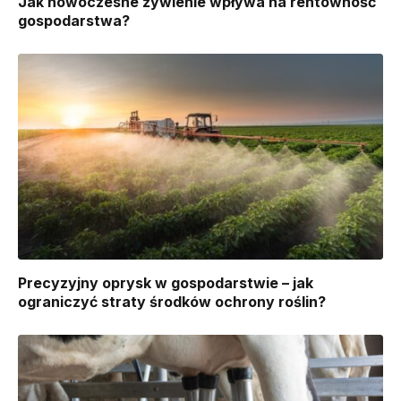
Jak nowoczesne żywienie wpływa na rentowność
gospodarstwa?
Precyzyjny oprysk w gospodarstwie – jak
ograniczyć straty środków ochrony roślin?