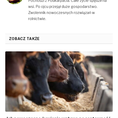
Pochodzi z Podkarpacia. Całe życie spędził na
wsi. Po ojcu przejął duże gospodarstwo.
Zwolennik nowoczesnych rozwiązań w
rolnictwie.
ZOBACZ TAKŻE