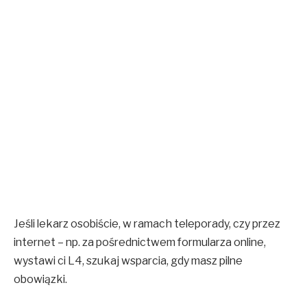
Jeśli lekarz osobiście, w ramach teleporady, czy przez
internet – np. za pośrednictwem formularza online
,
wystawi ci L4, szukaj wsparcia, gdy masz pilne
obowiązki.