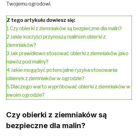
Twojemu ogrodowi.
Z tego artykułu dowiesz się:
1
Czy obierki z ziemniaków są bezpieczne dla malin?
2
Jakie korzyści przynoszą malinom obierki z
ziemniaków?
3
Jak prawidłowo stosować obierki z ziemniaków jako
nawóz pod maliny?
4
Jakie mogą być potencjalne ryzyka stosowania
obierek z ziemniaków w ogrodzie?
5
Dlaczego warto wypróbować obierki z ziemniaków w
swoim ogrodzie?
Czy obierki z ziemniaków są
bezpieczne dla malin?