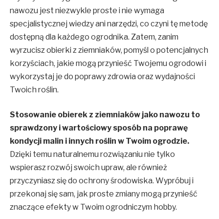
nawozu jest niezwykle proste i nie wymaga
specjalistycznej wiedzy ani narzędzi, co czyni tę metodę
dostępną dla każdego ogrodnika. Zatem, zanim
wyrzucisz obierki z ziemniaków, pomyśl o potencjalnych
korzyściach, jakie mogą przynieść Twojemu ogrodowi i
wykorzystaj je do poprawy zdrowia oraz wydajności
Twoich roślin.
Stosowanie obierek z ziemniaków jako nawozu to
sprawdzony i wartościowy sposób na poprawę
kondycji malin i innych roślin w Twoim ogrodzie.
Dzięki temu naturalnemu rozwiązaniu nie tylko
wspierasz rozwój swoich upraw, ale również
przyczyniasz się do ochrony środowiska. Wypróbuj i
przekonaj się sam, jak proste zmiany mogą przynieść
znaczące efekty w Twoim ogrodniczym hobby.