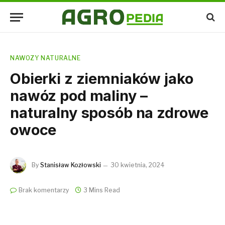
NAWOZY NATURALNE
Obierki z ziemniaków jako
nawóz pod maliny –
naturalny sposób na zdrowe
owoce
By
Stanisław Kozłowski
30 kwietnia, 2024
Brak komentarzy
3 Mins Read