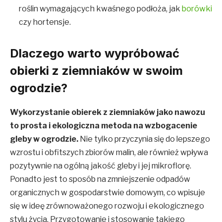
roślin wymagających kwaśnego podłoża, jak
borówki
czy hortensje.
Dlaczego warto wypróbować
obierki z ziemniaków w swoim
ogrodzie?
Wykorzystanie obierek z ziemniaków jako nawozu
to prosta i ekologiczna metoda na w
zbogacenie
gleby w ogrodzie.
Nie tylko przyczynia się do lepszego
wzrostu i obfitszych zbiorów malin, ale również wpływa
pozytywnie na ogólną jakość gleby i jej mikroflorę.
Ponadto jest to sposób na zmniejszenie odpadów
organicznych w gospodarstwie domowym, co wpisuje
się w ideę zrównoważonego rozwoju i ekologicznego
stylu życia. Przygotowanie i stosowanie takiego