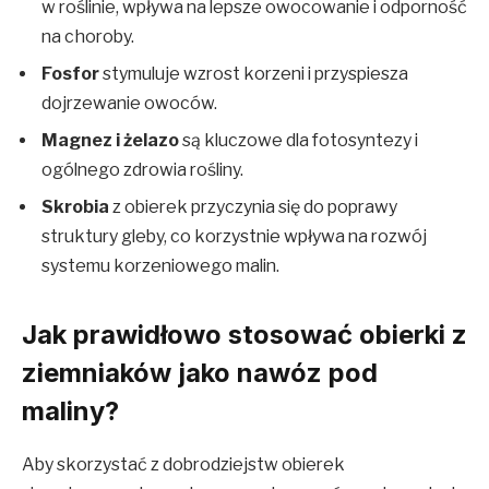
w roślinie, wpływa na lepsze owocowanie i odporność
na choroby.
Fosfor
stymuluje wzrost korzeni i przyspiesza
dojrzewanie owoców.
Magnez i żelazo
są kluczowe dla fotosyntezy i
ogólnego zdrowia rośliny.
Skrobia
z obierek przyczynia się do poprawy
struktury gleby, co korzystnie wpływa na rozwój
systemu korzeniowego malin.
Jak prawidłowo stosować obierki z
ziemniaków jako nawóz pod
maliny?
Aby skorzystać z dobrodziejstw obierek