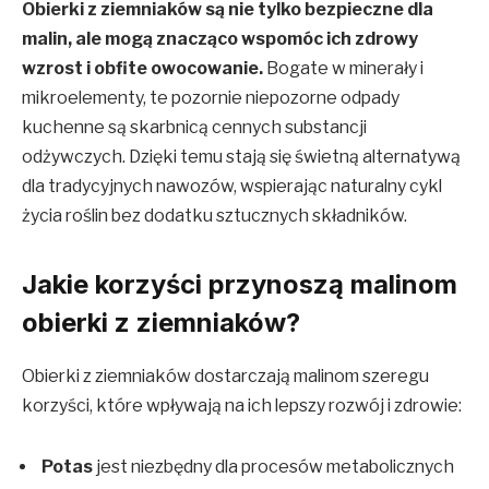
Obierki z ziemniaków są nie tylko bezpieczne dla
malin, ale mogą znacząco wspomóc ich zdrowy
wzrost i obfite owocowanie.
Bogate w minerały i
mikroelementy, te pozornie niepozorne odpady
kuchenne są skarbnicą cennych substancji
odżywczych. Dzięki temu stają się świetną alternatywą
dla tradycyjnych nawozów, wspierając naturalny cykl
życia roślin bez dodatku sztucznych składników.
Jakie korzyści przynoszą malinom
obierki z ziemniaków?
Obierki z ziemniaków dostarczają malinom szeregu
korzyści, które wpływają na ich lepszy rozwój i zdrowie:
Potas
jest niezbędny dla procesów metabolicznych