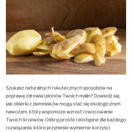
Szukasz naturalnych i skutecznych sposobów na
poprawę zdrowia i plonów Twoich malin? Dowiedz się,
jak obierki z ziemniaków mogą stać się ekologicznym
nawozem, który wspomoże wzrost i owocowanie
Twoich krzewów. Odkryj proste i dostępne dla każdego
rozwiązania, które przyniesie wymierne korzyści