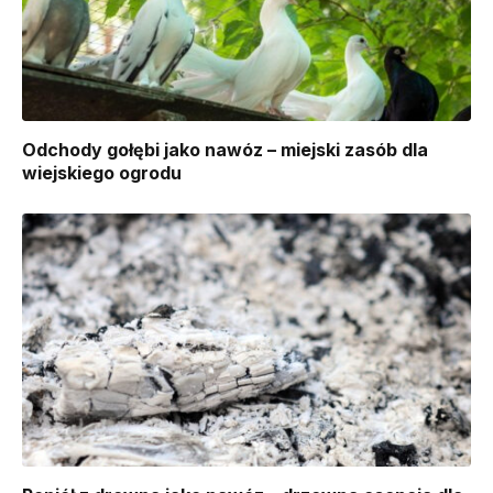
Odchody gołębi jako nawóz – miejski zasób dla
wiejskiego ogrodu