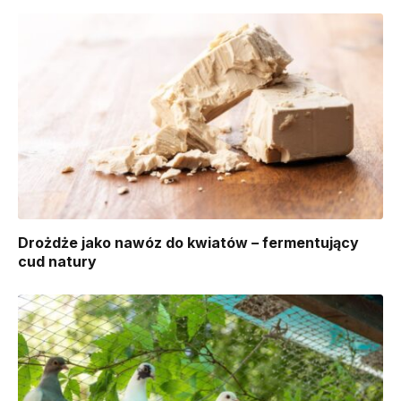
Drożdże jako nawóz do kwiatów – fermentujący
cud natury