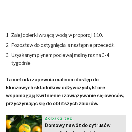
Zalej obierki wrzącą wodą w proporcji 1:10.
Pozostaw do ostygnięcia, a następnie przecedź.
Uzyskanym płynem podlewaj maliny raz na 3-4
tygodnie.
Ta metoda zapewnia malinom dostęp do
kluczowych składników odżywczych, które
wspomagają kwitnienie i zawiązywanie się owoców,
przyczyniając się do obfitszych zbiorów.
Zobacz też:
Domowy nawóz do cytrusów