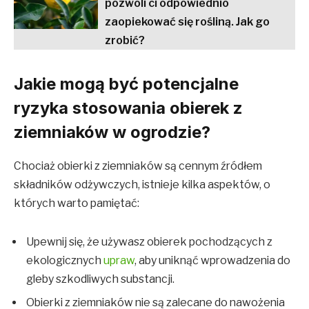
pozwoli ci odpowiednio
zaopiekować się rośliną. Jak go
zrobić?
Jakie mogą być potencjalne
ryzyka stosowania obierek z
ziemniaków w ogrodzie?
Chociaż obierki z ziemniaków są cennym źródłem
składników odżywczych, istnieje kilka aspektów, o
których warto pamiętać:
Upewnij się, że używasz obierek pochodzących z
ekologicznych
upraw
, aby uniknąć wprowadzenia do
gleby szkodliwych substancji.
Obierki z ziemniaków nie są zalecane do nawożenia