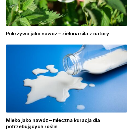
Pokrzywa jako nawóz – zielona siła z natury
Mleko jako nawóz – mleczna kuracja dla
potrzebujących roślin