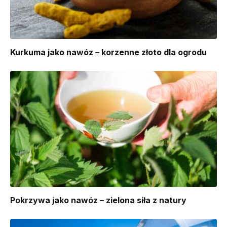
Kurkuma jako nawóz – korzenne złoto dla ogrodu
Pokrzywa jako nawóz – zielona siła z natury