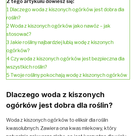
Z tego artykułu dowiesz się:
1
Dlaczego woda z kiszonych ogórków jest dobra dla
roślin?
2
Woda z kiszonych ogórków jako nawóz – jak
stosować?
3
Jakie rośliny najbardziej lubią wodę z kiszonych
ogórków?
4
Czy woda z kiszonych ogórków jest bezpieczna dla
wszystkich roślin?
5
Twoje rośliny pokochają wodę z kiszonych ogórków
Dlaczego woda z kiszonych
ogórków jest dobra dla roślin?
Woda z kiszonych ogórków to eliksir dla roślin
kwasolubnych. Zawiera ona kwas mlekowy, który