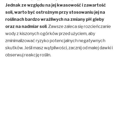
Jednak ze względu na jej kwasowość i zawartość
soli, warto być ostrożnym przy stosowaniu jej na
roślinach bardzo wrażliwych na zmiany pH gleby
oraz na nadmiar soli
.
Zawsze zaleca się rozcieńczanie
wody z kiszonych ogórków przed użyciem, aby
zminimalizować ryzyko potencjalnych negatywnych
skutków. Jeśli masz wątpliwości, zacznij od małej dawki i
obserwuj reakcję roślin.