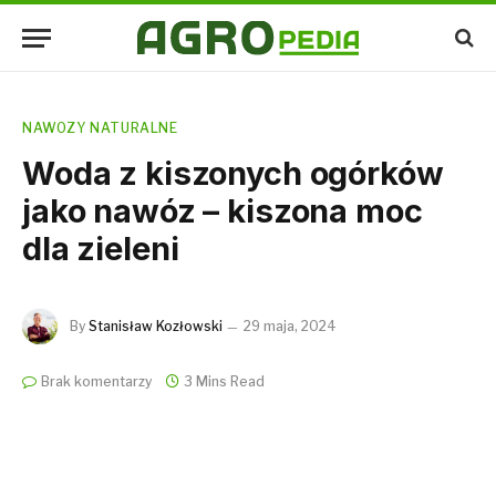
NAWOZY NATURALNE
Woda z kiszonych ogórków
jako nawóz – kiszona moc
dla zieleni
By
Stanisław Kozłowski
29 maja, 2024
Brak komentarzy
3 Mins Read