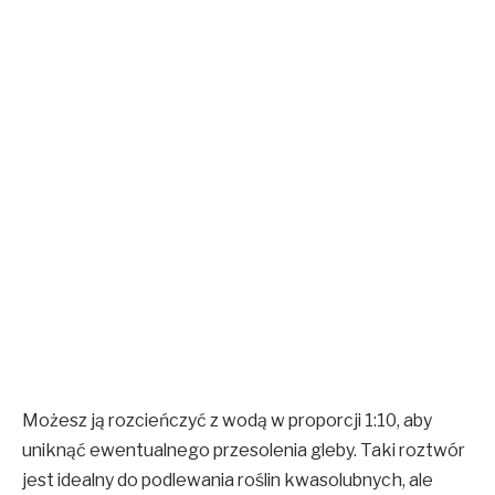
Możesz ją rozcieńczyć z wodą w proporcji 1:10, aby
uniknąć ewentualnego przesolenia gleby.
Taki roztwór
jest idealny do podlewania roślin kwasolubnych, ale