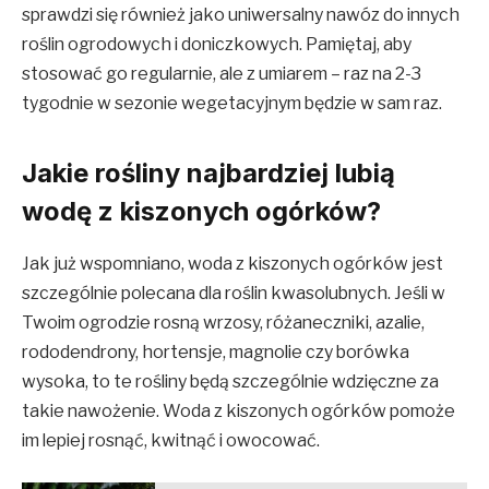
sprawdzi się również jako uniwersalny nawóz do innych
roślin ogrodowych i doniczkowych. Pamiętaj, aby
stosować go regularnie, ale z umiarem – raz na 2-3
tygodnie w sezonie wegetacyjnym będzie w sam raz.
Jakie rośliny najbardziej lubią
wodę z kiszonych ogórków?
Jak już wspomniano, woda z kiszonych ogórków jest
szczególnie polecana dla roślin kwasolubnych
.
Jeśli w
Twoim ogrodzie rosną wrzosy, różaneczniki, azalie,
rododendrony, hortensje, magnolie czy borówka
wysoka, to te rośliny będą szczególnie wdzięczne za
takie nawożenie. Woda z kiszonych ogórków pomoże
im lepiej rosnąć, kwitnąć i owocować.