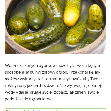
Woda z kiszonych ogórków może być Twoim tajnym
sposobem na bujny i zdrowy ogród. Przekonaj się, jak
możesz wykorzystać ten naturalny nawóz, aby Twoje
rośliny rosły jak na drożdżach. Nie wylewaj tej cennej
wody – daj jej drugie życie i zobacz, jak zmieni Twoje
podejście do ogrodnictwa!