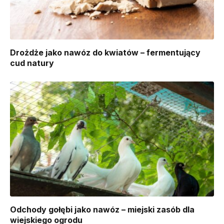
Drożdże jako nawóz do kwiatów – fermentujący
cud natury
Odchody gołębi jako nawóz – miejski zasób dla
wiejskiego ogrodu