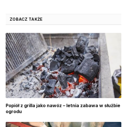
ZOBACZ TAKŻE
Popiół z grilla jako nawóz – letnia zabawa w służbie
ogrodu