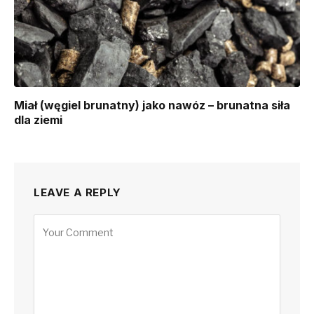
Miał (węgiel brunatny) jako nawóz – brunatna siła
dla ziemi
LEAVE A REPLY