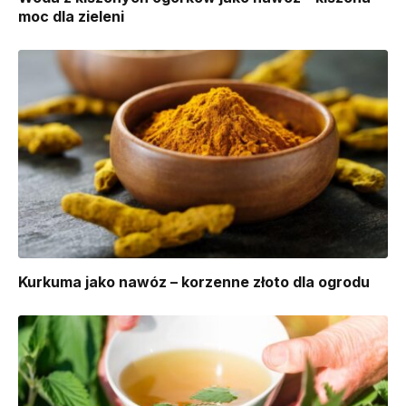
moc dla zieleni
Kurkuma jako nawóz – korzenne złoto dla ogrodu