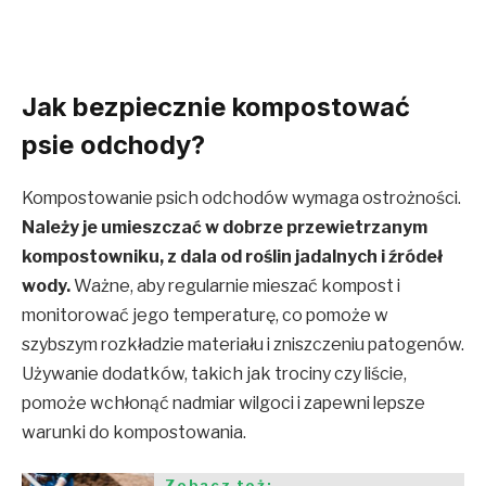
Jak bezpiecznie kompostować
psie odchody?
Kompostowanie psich odchodów wymaga ostrożności.
Należy je umieszczać w dobrze przewietrzanym
kompostowniku, z dala od roślin jadalnych i źródeł
wody
.
Ważne, aby regularnie mieszać kompost i
monitorować jego temperaturę, co pomoże w
szybszym rozkładzie materiału i zniszczeniu patogenów.
Używanie dodatków, takich jak trociny czy liście,
pomoże wchłonąć nadmiar wilgoci i zapewni lepsze
warunki do kompostowania.
Zobacz też: