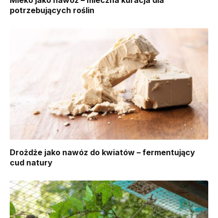
potrzebujących roślin
Drożdże jako nawóz do kwiatów – fermentujący
cud natury