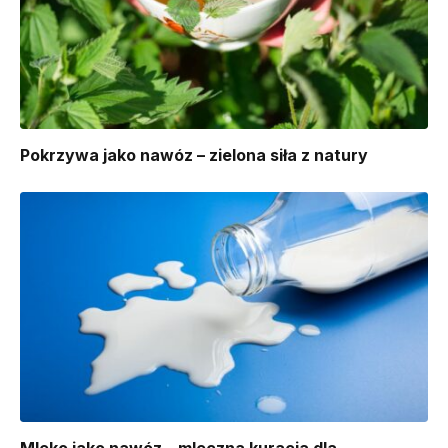
Pokrzywa jako nawóz – zielona siła z natury
Mleko jako nawóz – mleczna kuracja dla