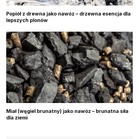
Popiół z drewna jako nawóz – drzewna esencja dla
lepszych plonów
Miał (węgiel brunatny) jako nawóz – brunatna siła
dla ziemi