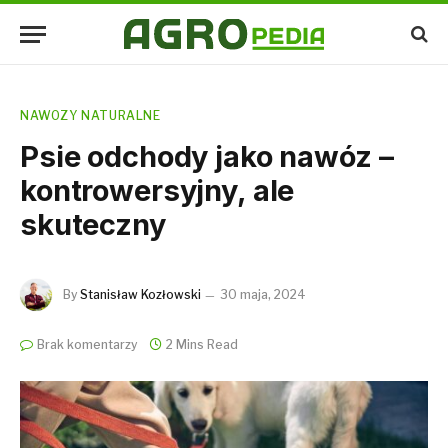
NAWOZY NATURALNE
Psie odchody jako nawóz –
kontrowersyjny, ale
skuteczny
By
Stanisław Kozłowski
30 maja, 2024
Brak komentarzy
2 Mins Read