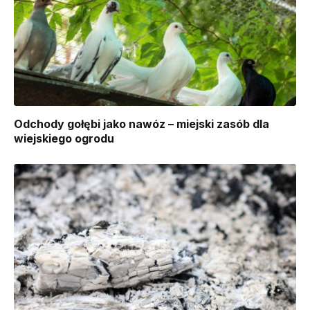
Odchody gołębi jako nawóz – miejski zasób dla
wiejskiego ogrodu