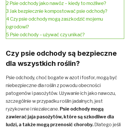
2
Psie odchody jako nawóz – kiedy to możliwe?
3
Jak bezpiecznie kompostować psie odchody?
4
Czy psie odchody mogą zaszkodzić mojemu
ogrodowi?
5
Psie odchody – używać czy unikać?
Czy psie odchody są bezpieczne
dla wszystkich roślin?
Psie odchody, choć bogate w azot i fosfor, mogą być
niebezpieczne dla roślin z powodu obecności
patogenów i pasożytów
.
Używanie ich jako nawozu,
szczególnie w przypadku roślin jadalnych, jest
ryzykowne i niezalecane.
Psie odchody mogą
zawierać jaja pasożytów, które są szkodliwe dla
ludzi, a także mogą przenosić choroby
.
Dlatego jeśli