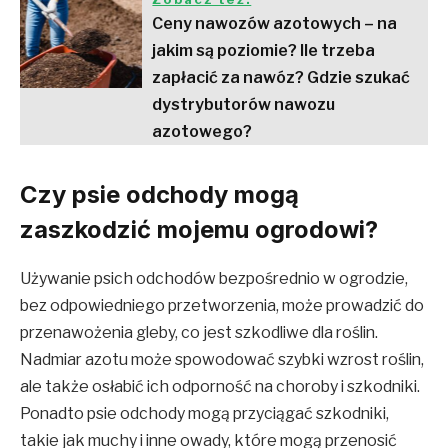
Ceny nawozów azotowych – na
jakim są poziomie? Ile trzeba
zapłacić za nawóz? Gdzie szukać
dystrybutorów nawozu
azotowego?
Czy psie odchody mogą
zaszkodzić mojemu ogrodowi?
Używanie psich odchodów bezpośrednio w ogrodzie,
bez odpowiedniego przetworzenia, może prowadzić do
przenawożenia gleby, co jest szkodliwe dla roślin
.
Nadmiar azotu może spowodować szybki wzrost roślin,
ale także osłabić ich odporność na choroby i szkodniki.
Ponadto psie odchody mogą przyciągać szkodniki,
takie jak muchy i inne owady, które mogą przenosić