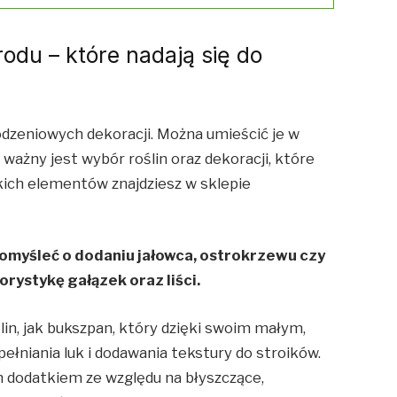
rodu – które nadają się do
dzeniowych dekoracji. Można umieścić je w
 ważny jest wybór roślin oraz dekoracji, które
kich elementów znajdziesz w sklepie
 pomyśleć o dodaniu jałowca, ostrokrzewu czy
orystykę gałązek oraz liści.
in, jak bukszpan, który dzięki swoim małym,
ełniania luk i dodawania tekstury do stroików.
 dodatkiem ze względu na błyszczące,