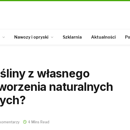
Nawozy i opryski
Szklarnia
Aktualności
Po
śliny z własnego
worzenia naturalnych
nych?
 komentarzy
4 Mins Read