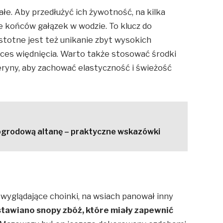
łe. Aby przedłużyć ich żywotność, na kilka
e końców gałązek w wodzie. To klucz do
Istotne jest też unikanie zbyt wysokich
ces więdnięcia. Warto także stosować środki
ceryny, aby zachować elastyczność i świeżość
 ogrodową altanę – praktyczne wskazówki
wyglądające choinki, na wsiach panował inny
tawiano snopy zbóż, które miały zapewnić