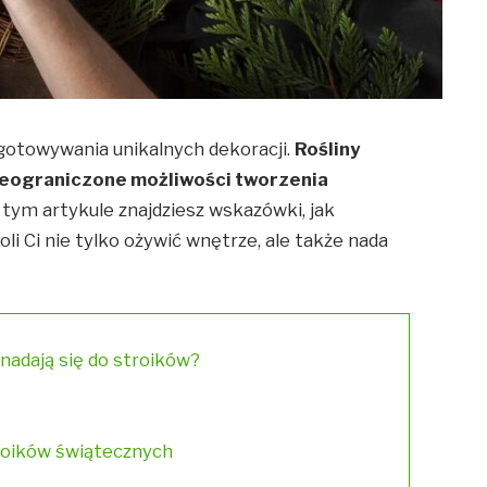
zygotowywania unikalnych dekoracji.
Rośliny
ieograniczone możliwości tworzenia
tym artykule znajdziesz wskazówki, jak
li Ci nie tylko ożywić wnętrze, ale także nada
 nadają się do stroików?
roików świątecznych