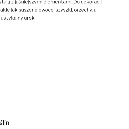
stują z jaśniejszymi elementami. Do dekoracji
kie jak suszone owoce, szyszki, orzechy, a
rustykalny urok.
ślin