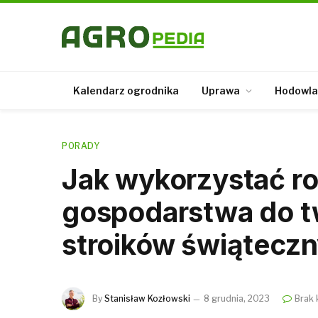
Kalendarz ogrodnika
Uprawa
Hodowla
PORADY
Jak wykorzystać ro
gospodarstwa do t
stroików świątecz
By
Stanisław Kozłowski
8 grudnia, 2023
Brak