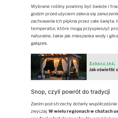
Wybrane rośliny powinny być świeże i trwa
godzin przed użyciem zaleca się zanurzeni
zachowania ich piękna przez całe święta. 
temperatur, które mogą przyspieszyć pro
naturalne, takie jak mieszanka wody i gli
gałązek.
Zobacz też:
Jak oświetlić
Snop, czyli powrót do tradycji
Zanim pod strzechy dotarły współcześnie 
zwyczaj.
W wielu regionach w chatach us