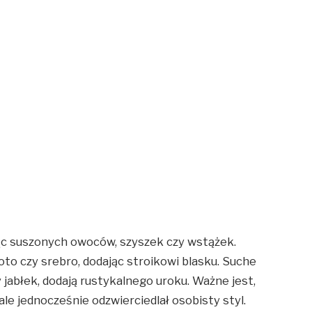
jąc suszonych owoców, szyszek czy wstążek.
to czy srebro, dodając stroikowi blasku. Suche
 jabłek, dodają rustykalnego uroku. Ważne jest,
ale jednocześnie odzwierciedlał osobisty styl.