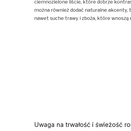
ciemnozielone liście, które dobrze kontra
można również dodać naturalne akcenty, ta
nawet suche trawy i zboża, które wnoszą 
Uwaga na trwałość i świeżość ro