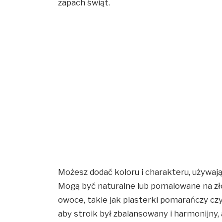
zapach świąt.
Możesz dodać koloru i charakteru, używa
Mogą być naturalne lub pomalowane na zło
owoce, takie jak plasterki pomarańczy czy
aby stroik był zbalansowany i harmonijny, 