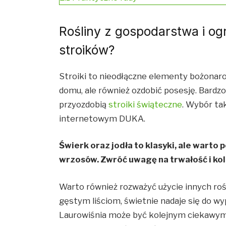
Rośliny z gospodarstwa i og
stroików?
Stroiki to nieodłączne elementy bożonaro
domu, ale również ozdobić posesję. Bardzo
przyozdobią
stroiki świąteczne
. Wybór ta
internetowym DUKA.
Świerk oraz jodła to klasyki, ale warto
wrzosów. Zwróć uwagę na trwałość i kol
Warto również rozważyć użycie innych rośl
gęstym liściom, świetnie nadaje się do wyp
Laurowiśnia może być kolejnym ciekawym