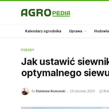
Kalendarz ogrodnika
Uprawa
Hodowla
PORADY
Jak ustawić siewni
optymalnego siew
By
Stanisław Kozłowski
19 stycznia, 2024
Bra