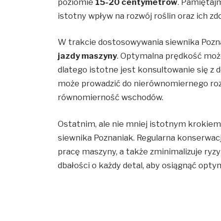
poziomie
15-20 centymetrów
. Pamiętaj
istotny wpływ na rozwój roślin oraz ich 
W trakcie dostosowywania siewnika Pozn
jazdy maszyny
. Optymalna prędkość może
dlatego istotne jest konsultowanie się z
może prowadzić do nierównomiernego rozr
równomierność wschodów.
Ostatnim, ale nie mniej istotnym krokiem
siewnika Poznaniak. Regularna konserwa
pracę maszyny, a także zminimalizuje ryz
dbałości o każdy detal, aby osiągnąć opt