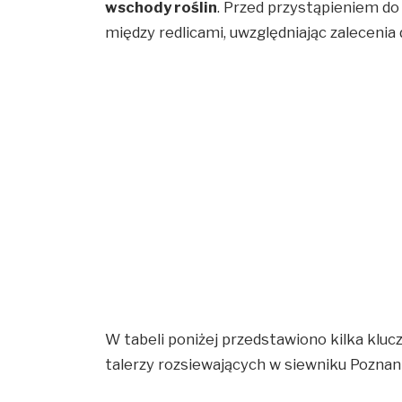
wschody roślin
. Przed przystąpieniem do
między redlicami, uwzględniając zaleceni
W tabeli poniżej przedstawiono kilka klu
talerzy rozsiewających w siewniku Poznan