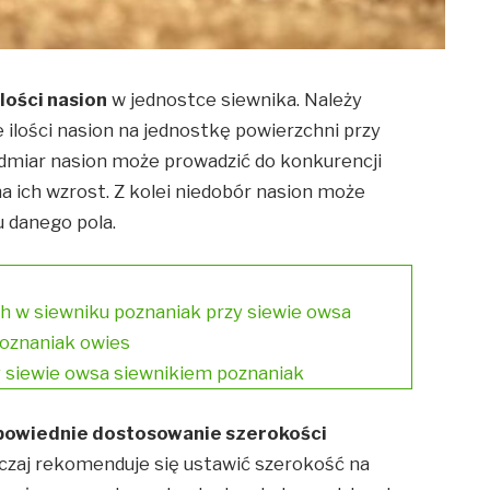
ilości nasion
w jednostce siewnika. Należy
 ilości nasion na jednostkę powierzchni przy
admiar nasion może prowadzić do konkurencji
a ich wzrost. Z kolei niedobór nasion może
 danego pola.
ych w siewniku poznaniak przy siewie owsa
oznaniak owies
y siewie owsa siewnikiem poznaniak
powiednie dostosowanie szerokości
czaj rekomenduje się ustawić szerokość na