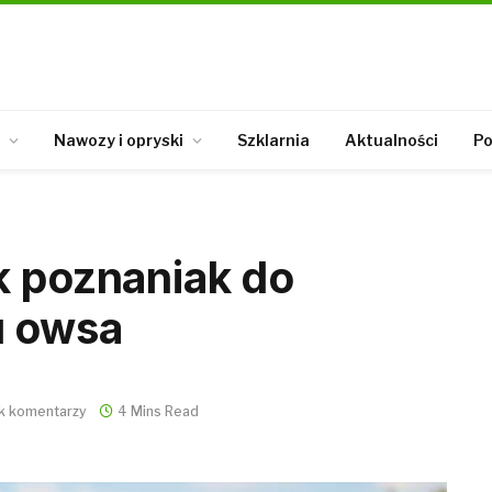
Nawozy i opryski
Szklarnia
Aktualności
Po
k poznaniak do
u owsa
k komentarzy
4 Mins Read