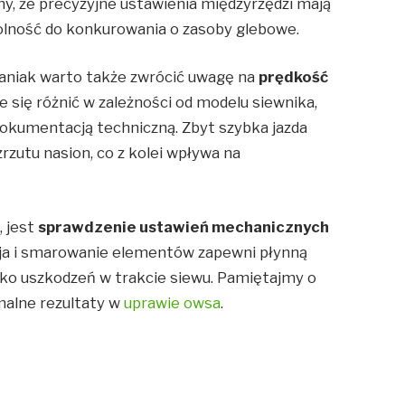
my, że precyzyjne ustawienia międzyrzędzi mają
zdolność do konkurowania o zasoby glebowe.
aniak warto także zwrócić uwagę na
prędkość
 się różnić w zależności od modelu siewnika,
 dokumentacją techniczną. Zbyt szybka jazda
zutu nasion, co z kolei wpływa na
, jest
sprawdzenie ustawień mechanicznych
cja i smarowanie elementów zapewni płynną
yko uszkodzeń w trakcie siewu. Pamiętajmy o
ymalne rezultaty w
uprawie owsa
.