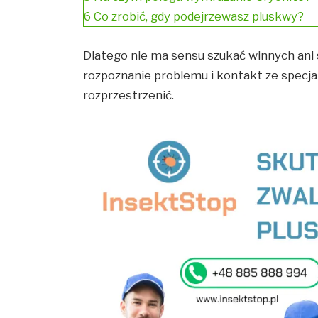
6
Co zrobić, gdy podejrzewasz pluskwy?
Dlatego nie ma sensu szukać winnych ani s
rozpoznanie problemu i kontakt ze specjal
rozprzestrzenić.