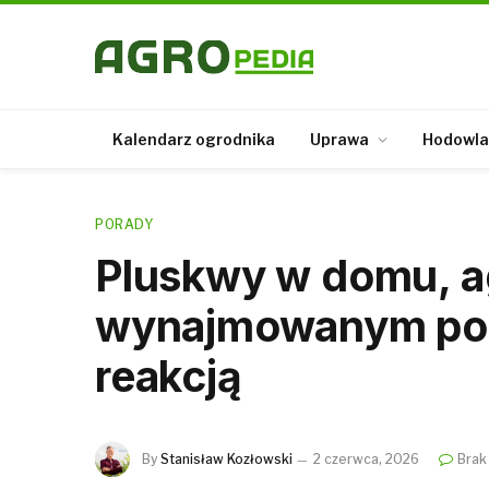
Kalendarz ogrodnika
Uprawa
Hodowla
PORADY
Pluskwy w domu, a
wynajmowanym poko
reakcją
By
Stanisław Kozłowski
2 czerwca, 2026
Brak