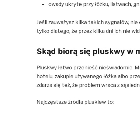
owady ukryte przy łóżku, listwach, g
Jeśli zauważysz kilka takich sygnałów, nie 
tylko dlatego, że przez kilka dni ich nie wid
Skąd biorą się pluskwy w 
Pluskwy łatwo przenieść nieświadomie. M
hotelu, zakupie używanego łóżka albo pr
zdarza się też, że problem wraca z sąsiedni
Najczęstsze źródła pluskiew to: