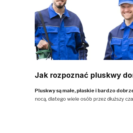
Jak rozpoznać pluskwy d
Pluskwy są małe, płaskie i bardzo dobrz
nocą, dlatego wiele osób przez dłuższy cza