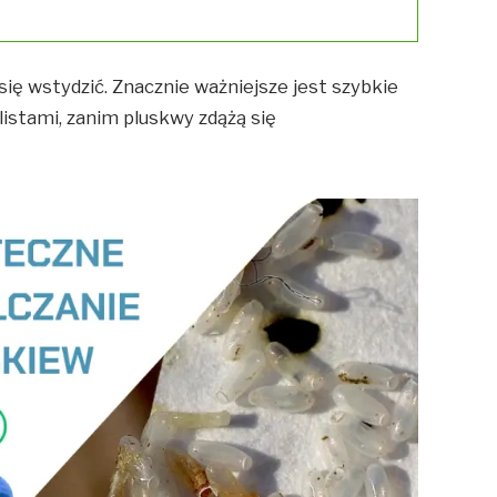
ię wstydzić. Znacznie ważniejsze jest szybkie
istami, zanim pluskwy zdążą się