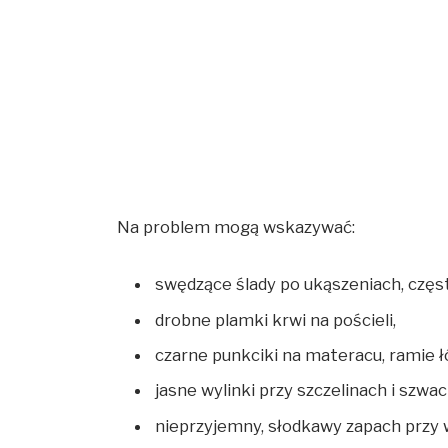
Na problem mogą wskazywać:
swędzące ślady po ukąszeniach, częst
drobne plamki krwi na pościeli,
czarne punkciki na materacu, ramie łó
jasne wylinki przy szczelinach i szwa
nieprzyjemny, słodkawy zapach przy 