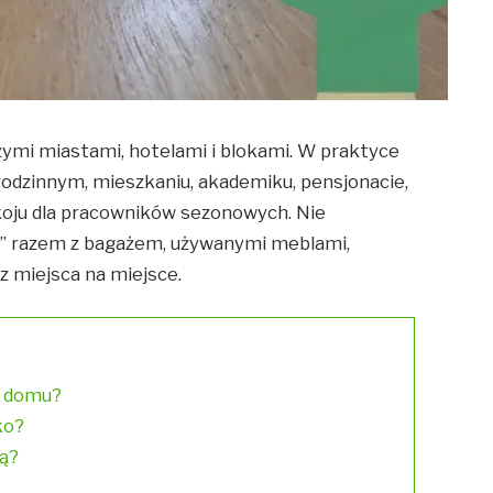
ymi miastami, hotelami i blokami. W praktyce
odzinnym, mieszkaniu, akademiku, pensjonacie,
oju dla pracowników sezonowych. Nie
ją” razem z bagażem, używanymi meblami,
z miejsca na miejsce.
b domu?
ko?
ją?