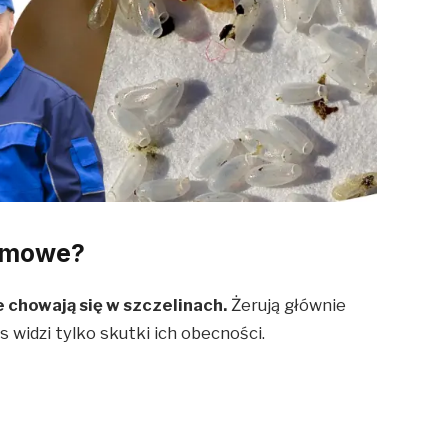
omowe?
e chowają się w szczelinach.
Żerują głównie
s widzi tylko skutki ich obecności.