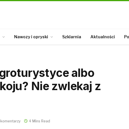
Nawozy i opryski
Szklarnia
Aktualności
Po
groturystyce albo
ju? Nie zwlekaj z
 komentarzy
4 Mins Read