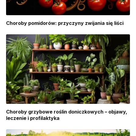
Choroby pomidorów: przyczyny zwijania się liści
Choroby grzybowe roślin doniczkowych – objawy,
leczenie i profilaktyka