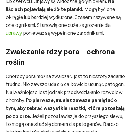
lub czerwcu. Objawy są widoczne gołym okiem.
Na
liściach pojawiają się żółte plamki.
Mogą być one
okrągłe lub bardziej wydłużone. Czasem nazywane są
one ognikami. Stanowią one duże zagrożenie dla
uprawy
, ponieważ są wypełnione zarodnikami.
Zwalczanie rdzy pora – ochrona
roślin
Choroby pora można zwalczać, jest to niestety zadanie
trudne. Nie zawsze uda się całkowicie usunąć patogen.
Najważniejsze jest jednak przeciwdziałanie rozwojowi
choroby.
Po pierwsze, musisz zawsze pamiętać o
tym, aby zebrać wszystkie resztki, które pozostają
po zbiorze.
Jeżeli pozostawisz je do przyszłego siewu,
to mogą one stać się domem dla patogenów. Bardzo