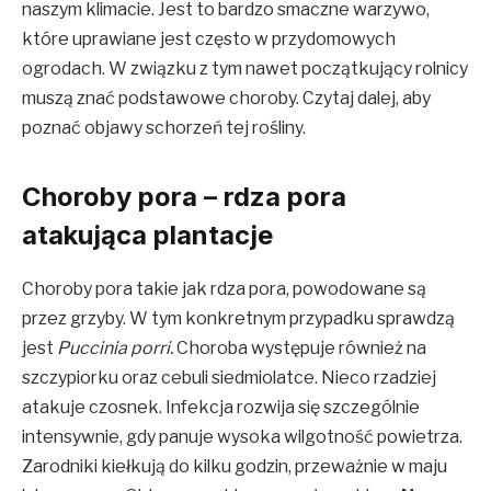
naszym klimacie. Jest to bardzo smaczne warzywo,
które uprawiane jest często w przydomowych
ogrodach. W związku z tym nawet początkujący rolnicy
muszą znać podstawowe choroby. Czytaj dalej, aby
poznać objawy schorzeń tej rośliny.
Choroby pora – rdza pora
atakująca plantacje
Choroby pora takie jak rdza pora, powodowane są
przez grzyby. W tym konkretnym przypadku sprawdzą
jest
Puccinia porri.
Choroba występuje również na
szczypiorku oraz cebuli siedmiolatce. Nieco rzadziej
atakuje czosnek. Infekcja rozwija się szczególnie
intensywnie, gdy panuje wysoka wilgotność powietrza.
Zarodniki kiełkują do kilku godzin, przeważnie w maju