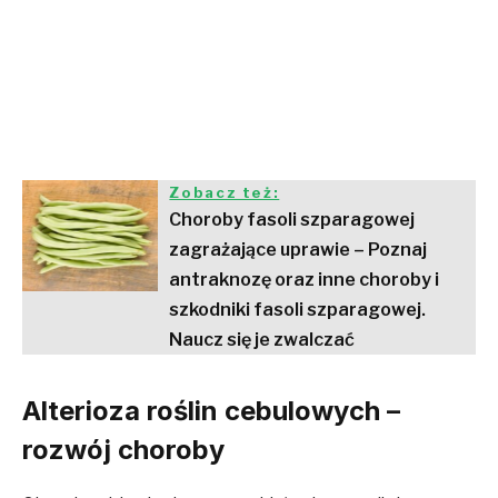
Zobacz też:
Choroby fasoli szparagowej
zagrażające uprawie – Poznaj
antraknozę oraz inne choroby i
szkodniki fasoli szparagowej.
Naucz się je zwalczać
Alterioza roślin cebulowych –
rozwój choroby