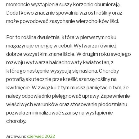
momencie wystąpienia suszy korzenie obumierają.
Dodatkowo znacznie spowalnia wzrost rośliny oraz
może powodować zasychanie wierzchołków liści.
Por to roślina dwuletnia, która w pierwszym roku
magazynuje energię w cebuli. Wytwarza również
dobrze wszystkim znane liście. W drugim roku swojego
rozwoju wytwarza baldachowaty kwiatostan, z
którego następnie wysypują się nasiona. Choroby
potrafią skutecznie przekreślić szansę rośliny na
kwitnięcie. W związku z tym musisz pamiętać o tym, że
należy odpowiednio pielęgnować uprawy. Zapewnienie
właściwych warunków oraz stosowanie płodozmianu
pozwala zminimalizować szansę na wystąpienie
choroby.
Archiwum:
czerwiec 2022