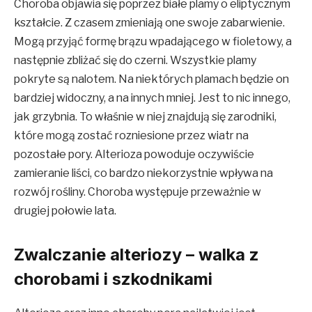
Choroba objawia się poprzez białe plamy o eliptycznym
kształcie. Z czasem zmieniają one swoje zabarwienie.
Mogą przyjąć formę brązu wpadającego w fioletowy, a
następnie zbliżać się do czerni. Wszystkie plamy
pokryte są nalotem. Na niektórych plamach będzie on
bardziej widoczny, a na innych mniej. Jest to nic innego,
jak grzybnia. To właśnie w niej znajdują się zarodniki,
które mogą zostać rozniesione przez wiatr na
pozostałe pory. Alterioza powoduje oczywiście
zamieranie liści, co bardzo niekorzystnie wpływa na
rozwój rośliny. Choroba występuje przeważnie w
drugiej połowie lata.
Zwalczanie alteriozy – walka z
chorobami i szkodnikami