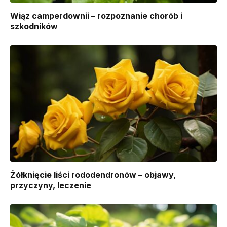
Wiąz camperdownii – rozpoznanie chorób i
szkodników
Żółknięcie liści rododendronów – objawy,
przyczyny, leczenie