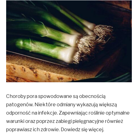
Choroby pora spowodowane są obecnością
patogenów. Niektóre odmiany wykazują większą
odporność na infekcje. Zapewniając roślinie optymalne
warunki oraz poprzez zabiegi pielęgnacyjne również
poprawiasz ich zdrowie. Dowiedz się więcej.