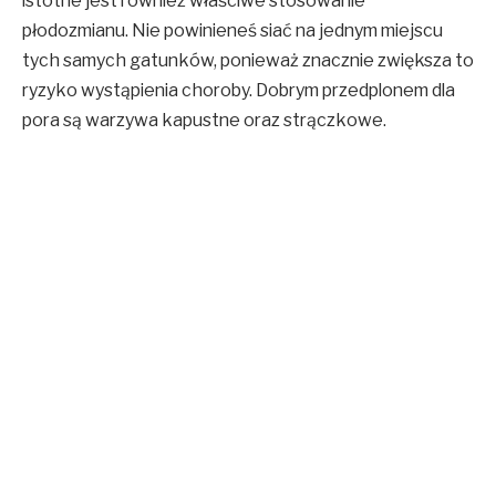
istotne jest również właściwe stosowanie
płodozmianu. Nie powinieneś siać na jednym miejscu
tych samych gatunków, ponieważ znacznie zwiększa to
ryzyko wystąpienia choroby. Dobrym przedplonem dla
pora są warzywa kapustne oraz strączkowe.