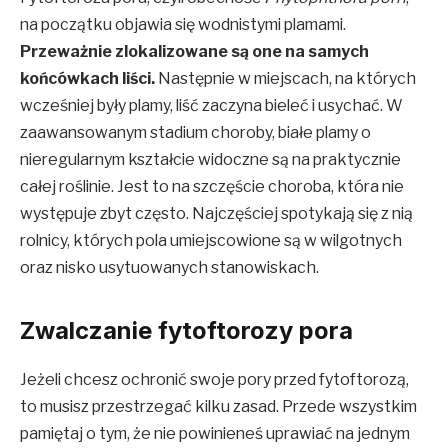
na początku objawia się wodnistymi plamami.
Przeważnie zlokalizowane są one na samych
końcówkach liści.
Następnie w miejscach, na których
wcześniej były plamy, liść zaczyna bieleć i usychać. W
zaawansowanym stadium choroby, białe plamy o
nieregularnym kształcie widoczne są na praktycznie
całej roślinie. Jest to na szczęście choroba, która nie
występuje zbyt często. Najczęściej spotykają się z nią
rolnicy, których pola umiejscowione są w wilgotnych
oraz nisko usytuowanych stanowiskach.
Zwalczanie fytoftorozy pora
Jeżeli chcesz ochronić swoje pory przed fytoftorozą,
to musisz przestrzegać kilku zasad. Przede wszystkim
pamiętaj o tym, że nie powinieneś uprawiać na jednym