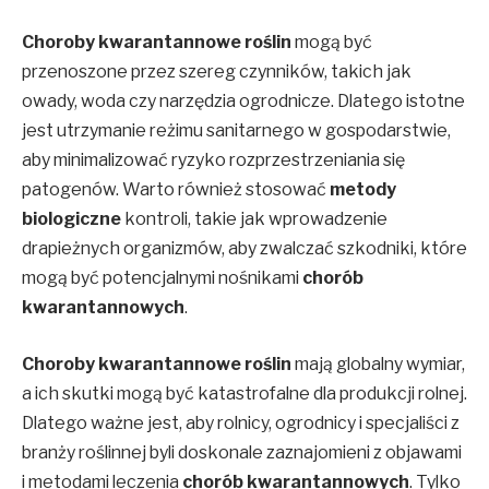
Choroby kwarantannowe roślin
mogą być
przenoszone przez szereg czynników, takich jak
owady, woda czy narzędzia ogrodnicze. Dlatego istotne
jest utrzymanie reżimu sanitarnego w gospodarstwie,
aby minimalizować ryzyko rozprzestrzeniania się
patogenów. Warto również stosować
metody
biologiczne
kontroli, takie jak wprowadzenie
drapieżnych organizmów, aby zwalczać szkodniki, które
mogą być potencjalnymi nośnikami
chorób
kwarantannowych
.
Choroby kwarantannowe roślin
mają globalny wymiar,
a ich skutki mogą być katastrofalne dla produkcji rolnej.
Dlatego ważne jest, aby rolnicy, ogrodnicy i specjaliści z
branży roślinnej byli doskonale zaznajomieni z objawami
i metodami leczenia
chorób kwarantannowych
. Tylko