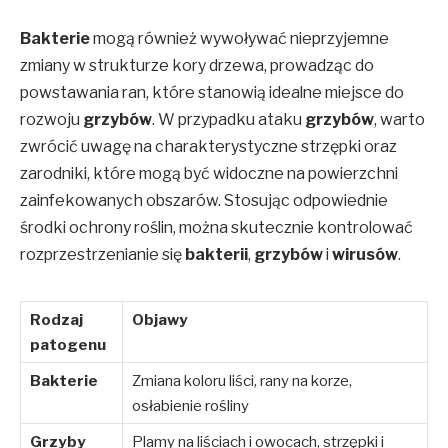
Bakterie
mogą również wywoływać nieprzyjemne
zmiany w strukturze kory drzewa, prowadząc do
powstawania ran, które stanowią idealne miejsce do
rozwoju
grzybów
. W przypadku ataku
grzybów
, warto
zwrócić uwagę na charakterystyczne strzępki oraz
zarodniki, które mogą być widoczne na powierzchni
zainfekowanych obszarów. Stosując odpowiednie
środki ochrony roślin, można skutecznie kontrolować
rozprzestrzenianie się
bakterii
,
grzybów
i
wirusów
.
Rodzaj
Objawy
patogenu
Bakterie
Zmiana koloru liści, rany na korze,
osłabienie rośliny
Grzyby
Plamy na liściach i owocach, strzępki i