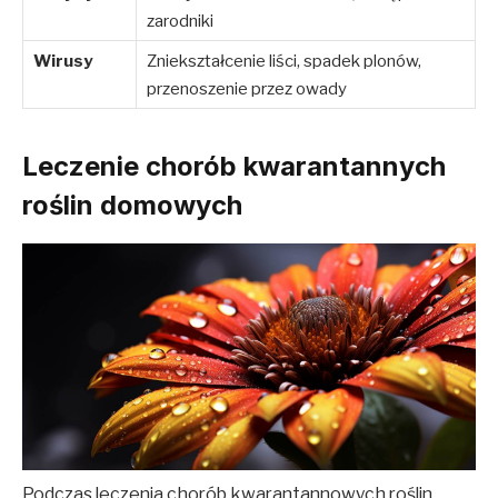
zarodniki
Wirusy
Zniekształcenie liści, spadek plonów,
przenoszenie przez owady
Leczenie chorób kwarantannych
roślin domowych
Podczas leczenia chorób kwarantannowych roślin