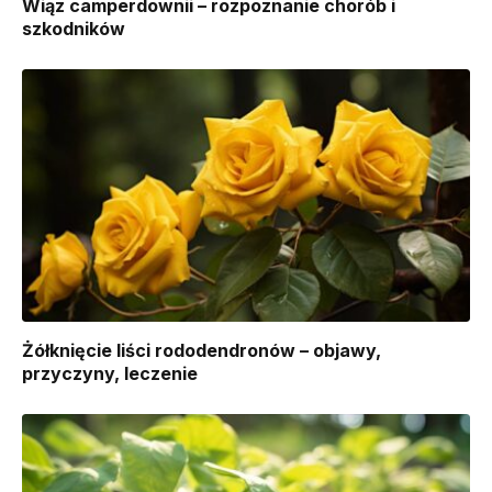
Wiąz camperdownii – rozpoznanie chorób i
szkodników
Żółknięcie liści rododendronów – objawy,
przyczyny, leczenie