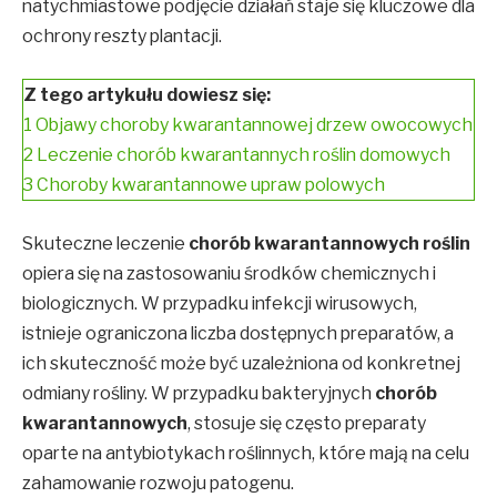
natychmiastowe podjęcie działań staje się kluczowe dla
ochrony reszty plantacji.
Z tego artykułu dowiesz się:
1
Objawy choroby kwarantannowej drzew owocowych
2
Leczenie chorób kwarantannych roślin domowych
3
Choroby kwarantannowe upraw polowych
Skuteczne leczenie
chorób kwarantannowych roślin
opiera się na zastosowaniu środków chemicznych i
biologicznych. W przypadku infekcji wirusowych,
istnieje ograniczona liczba dostępnych preparatów, a
ich skuteczność może być uzależniona od konkretnej
odmiany rośliny. W przypadku bakteryjnych
chorób
kwarantannowych
, stosuje się często preparaty
oparte na antybiotykach roślinnych, które mają na celu
zahamowanie rozwoju patogenu.