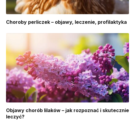
Choroby perliczek – objawy, leczenie, profilaktyka
Objawy chorób lilaków – jak rozpoznać i skutecznie
leczyć?