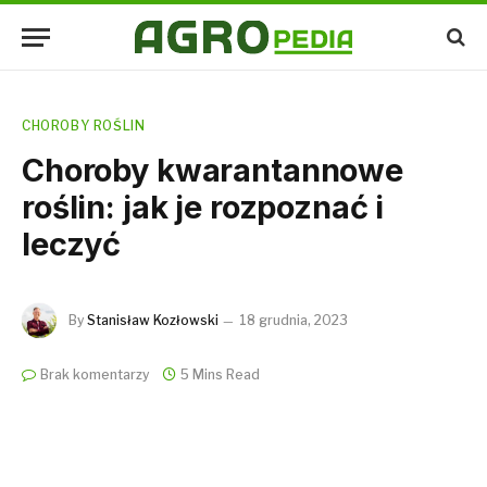
CHOROBY ROŚLIN
Choroby kwarantannowe
roślin: jak je rozpoznać i
leczyć
By
Stanisław Kozłowski
18 grudnia, 2023
Brak komentarzy
5 Mins Read