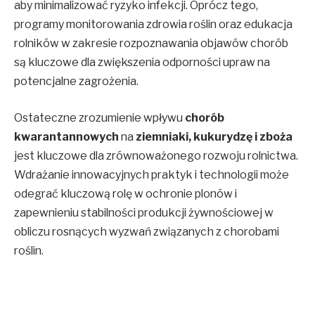
aby minimalizować ryzyko infekcji. Oprócz tego,
programy monitorowania zdrowia roślin oraz edukacja
rolników w zakresie rozpoznawania objawów chorób
są kluczowe dla zwiększenia odporności upraw na
potencjalne zagrożenia.
Ostateczne zrozumienie wpływu
chorób
kwarantannowych
na
ziemniaki, kukurydzę i zboża
jest kluczowe dla zrównoważonego rozwoju rolnictwa.
Wdrażanie innowacyjnych praktyk i technologii może
odegrać kluczową rolę w ochronie plonów i
zapewnieniu stabilności produkcji żywnościowej w
obliczu rosnących wyzwań związanych z chorobami
roślin.