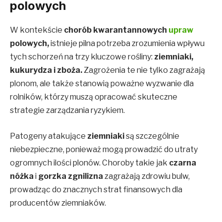
polowych
W kontekście
chorób kwarantannowych
upraw
polowych,
istnieje pilna potrzeba zrozumienia wpływu
tych schorzeń na trzy kluczowe rośliny:
ziemniaki,
kukurydza i zboża.
Zagrożenia te nie tylko zagrażają
plonom, ale także stanowią poważne wyzwanie dla
rolników, którzy muszą opracować skuteczne
strategie zarządzania ryzykiem.
Patogeny atakujące
ziemniaki
są szczególnie
niebezpieczne, ponieważ mogą prowadzić do utraty
ogromnych ilości plonów. Choroby takie jak
czarna
nóżka
i
gorzka zgnilizna
zagrażają zdrowiu bulw,
prowadząc do znacznych strat finansowych dla
producentów ziemniaków.