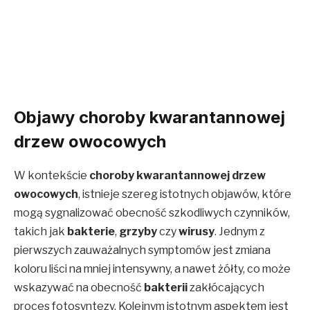
Objawy choroby kwarantannowej
drzew owocowych
W kontekście
choroby kwarantannowej drzew
owocowych
, istnieje szereg istotnych objawów, które
mogą sygnalizować obecność szkodliwych czynników,
takich jak
bakterie
,
grzyby
czy
wirusy
. Jednym z
pierwszych zauważalnych symptomów jest zmiana
koloru liści na mniej intensywny, a nawet żółty, co może
wskazywać na obecność
bakterii
zakłócających
proces fotosyntezy. Kolejnym istotnym aspektem jest