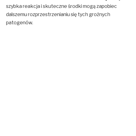
szybka reakcja i skuteczne środki mogą zapobiec
dalszemu rozprzestrzenianiu się tych groźnych
patogenów.