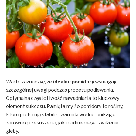
Warto zaznaczyć, że
idealne pomidory
wymagają
szczególnej uwagi podczas procesu podlewania.
Optymalna częstotliwość nawadniania to kluczowy
element sukcesu. Pamiętajmy, że pomidory to rośliny,
które preferują stabilne warunki wodne, unikając
zarówno przesuszenia, jak i nadmiernego zwilżenia
gleby.