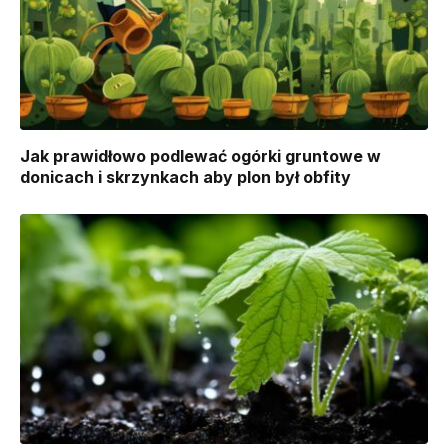
Jak prawidłowo podlewać ogórki gruntowe w
donicach i skrzynkach aby plon był obfity