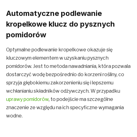
Automatyczne podlewanie
kropelkowe klucz do pysznych
pomidorów
Optymalne podlewanie kropelkowe okazuje się
kluczowym elementem w uzyskaniu pysznych
pomidorów. Jest to metoda nawadniania, która pozwala
dostarczyć wodę bezpośrednio do korzeni rośliny, co
sprzyja głębokiemu zakorzenieniu się i lepszemu
wchłanianiu składników odżywczych. W przypadku
uprawy pomidorów
, to podejście ma szczególne
znaczenie ze względu na ich specyficzne wymagania
wodne.