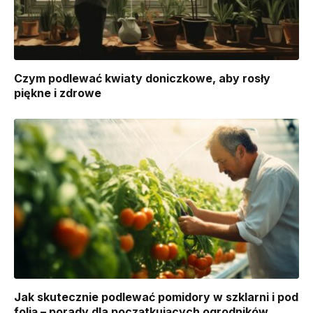
Czym podlewać kwiaty doniczkowe, aby rosły
piękne i zdrowe
Jak skutecznie podlewać pomidory w szklarni i pod
folią – porady dla początkujących ogrodników