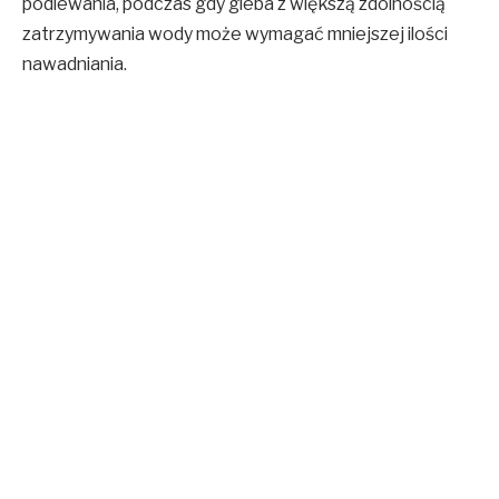
podlewania, podczas gdy gleba z większą zdolnością
zatrzymywania wody może wymagać mniejszej ilości
nawadniania.