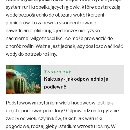
system rur i kropelkujących głowic, które dostarczają
wodę bezpośrednio do obszaru wokół korzeni
pomidorów. To zapewnia skoncentrowane
nawadnianie, eliminując jednocześnie ryzyko
nadmiernej wilgotności liści, co może prowadzić do
chorób roślin. Ważne jest jednak, aby dostosować ilość
wody do potrzeb rośliny.
Zobacz też:
Kaktusy - jak odpowiednio je
podlewać
Podstawowym pytaniem wielu hodowców jest: jak
często podlewać pomidory? Odpowiedź na to pytanie
zależy od wielu czynników, takich jak warunki
pogodowe, rodzaj gleby i stadium wzrostu rośliny. W