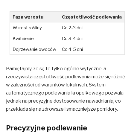
Faza wzrostu
Częstotliwość podlewania
Wzrost rośliny
Co 2-3 dni
Kwitnienie
Co 3-4 dni
Dojrzewanie owoców
Co 4-5 dni
Pamiętajmy, że są to tylko ogólne wytyczne, a
rzeczywista częstotliwość podlewania może się różnić
w zależności od warunków lokalnych. System
automatycznego podlewania kropelkowego pozwala
jednak na precyzyjne dostosowanie nawadniania, co
przekłada się na zdrowsze i smaczniejsze pomidory.
Precyzyjne podlewanie