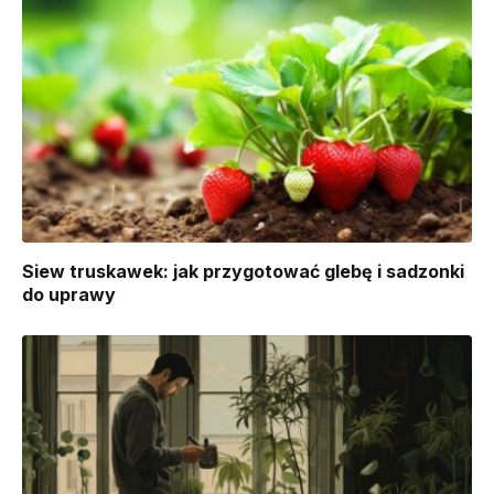
Siew truskawek: jak przygotować glebę i sadzonki
do uprawy