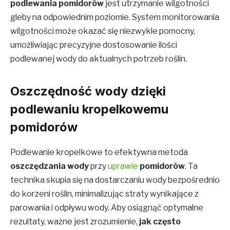
podlewania pomidorów
jest utrzymanie wilgotności
gleby na odpowiednim poziomie. System monitorowania
wilgotności może okazać się niezwykle pomocny,
umożliwiając precyzyjne dostosowanie ilości
podlewanej wody do aktualnych potrzeb roślin.
Oszczędność wody dzięki
podlewaniu kropelkowemu
pomidorów
Podlewanie kropelkowe to efektywna metoda
oszczędzania wody
przy
uprawie
pomidorów
. Ta
technika skupia się na dostarczaniu wody bezpośrednio
do korzeni roślin, minimalizując straty wynikające z
parowania i odpływu wody. Aby osiągnąć optymalne
rezultaty, ważne jest zrozumienie,
jak często