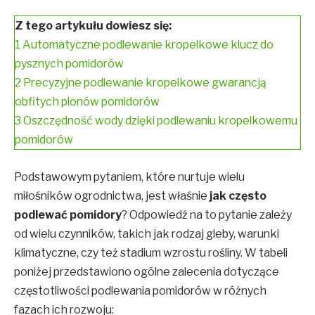
Z tego artykułu dowiesz się:
1
Automatyczne podlewanie kropelkowe klucz do
pysznych pomidorów
2
Precyzyjne podlewanie kropelkowe gwarancją
obfitych plonów pomidorów
3
Oszczędność wody dzięki podlewaniu kropelkowemu
pomidorów
Podstawowym pytaniem, które nurtuje wielu
miłośników ogrodnictwa, jest właśnie
jak często
podlewać pomidory
? Odpowiedź na to pytanie zależy
od wielu czynników, takich jak rodzaj gleby, warunki
klimatyczne, czy też stadium wzrostu rośliny. W tabeli
poniżej przedstawiono ogólne zalecenia dotyczące
częstotliwości podlewania pomidorów w różnych
fazach ich rozwoju: