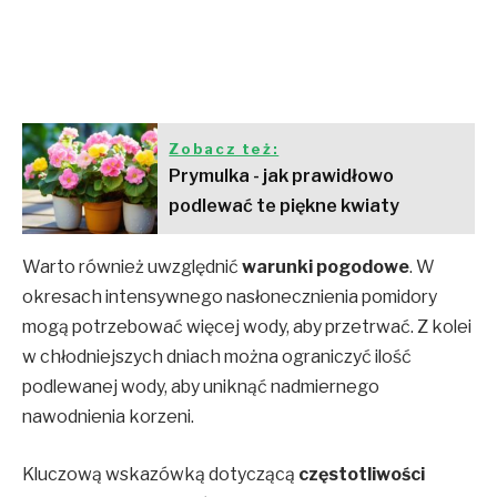
Zobacz też:
Prymulka - jak prawidłowo
podlewać te piękne kwiaty
Warto również uwzględnić
warunki pogodowe
. W
okresach intensywnego nasłonecznienia pomidory
mogą potrzebować więcej wody, aby przetrwać. Z kolei
w chłodniejszych dniach można ograniczyć ilość
podlewanej wody, aby uniknąć nadmiernego
nawodnienia korzeni.
Kluczową wskazówką dotyczącą
częstotliwości