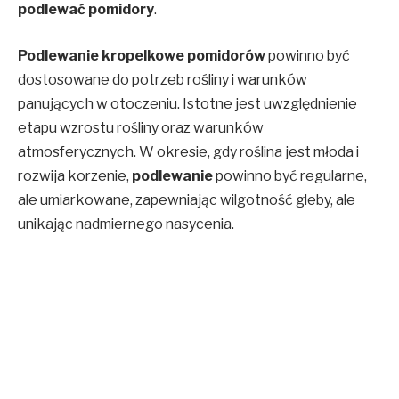
podlewać pomidory
.
Podlewanie kropelkowe pomidorów
powinno być
dostosowane do potrzeb rośliny i warunków
panujących w otoczeniu. Istotne jest uwzględnienie
etapu wzrostu rośliny oraz warunków
atmosferycznych. W okresie, gdy roślina jest młoda i
rozwija korzenie,
podlewanie
powinno być regularne,
ale umiarkowane, zapewniając wilgotność gleby, ale
unikając nadmiernego nasycenia.