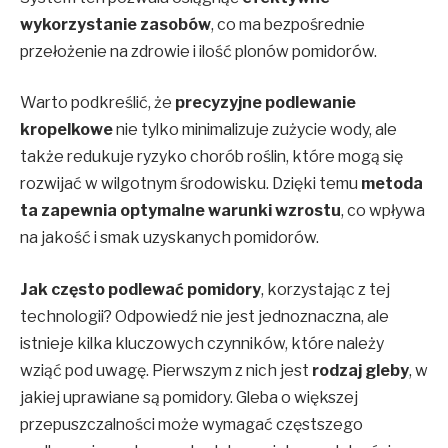
wykorzystanie zasobów
, co ma bezpośrednie
przełożenie na zdrowie i ilość plonów pomidorów.
Warto podkreślić, że
precyzyjne podlewanie
kropelkowe
nie tylko minimalizuje zużycie wody, ale
także redukuje ryzyko chorób roślin, które mogą się
rozwijać w wilgotnym środowisku. Dzięki temu
metoda
ta zapewnia optymalne warunki wzrostu
, co wpływa
na jakość i smak uzyskanych pomidorów.
Jak często podlewać pomidory
, korzystając z tej
technologii? Odpowiedź nie jest jednoznaczna, ale
istnieje kilka kluczowych czynników, które należy
wziąć pod uwagę. Pierwszym z nich jest
rodzaj gleby
, w
jakiej uprawiane są pomidory. Gleba o większej
przepuszczalności może wymagać częstszego