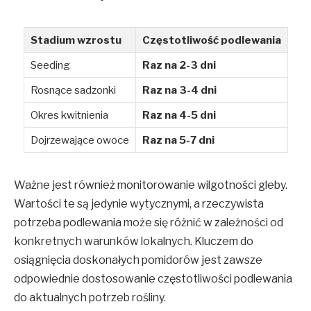
Stadium wzrostu
Częstotliwość podlewania
Seeding
Raz na 2-3 dni
Rosnące sadzonki
Raz na 3-4 dni
Okres kwitnienia
Raz na 4-5 dni
Dojrzewające owoce
Raz na 5-7 dni
Ważne jest również monitorowanie wilgotności gleby.
Wartości te są jedynie wytycznymi, a rzeczywista
potrzeba podlewania może się różnić w zależności od
konkretnych warunków lokalnych. Kluczem do
osiągnięcia doskonałych pomidorów jest zawsze
odpowiednie dostosowanie częstotliwości podlewania
do aktualnych potrzeb rośliny.