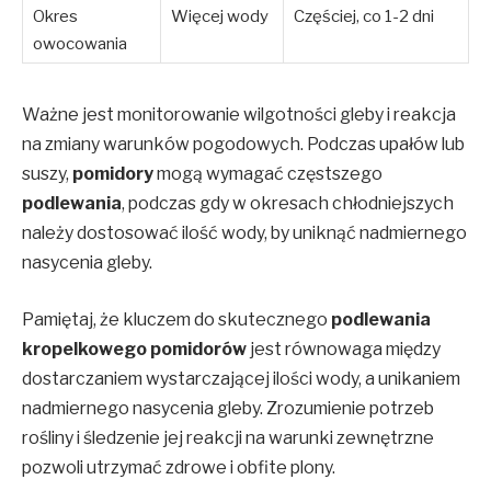
Okres
Więcej wody
Częściej, co 1-2 dni
owocowania
Ważne jest monitorowanie wilgotności gleby i reakcja
na zmiany warunków pogodowych. Podczas upałów lub
suszy,
pomidory
mogą wymagać częstszego
podlewania
, podczas gdy w okresach chłodniejszych
należy dostosować ilość wody, by uniknąć nadmiernego
nasycenia gleby.
Pamiętaj, że kluczem do skutecznego
podlewania
kropelkowego pomidorów
jest równowaga między
dostarczaniem wystarczającej ilości wody, a unikaniem
nadmiernego nasycenia gleby. Zrozumienie potrzeb
rośliny i śledzenie jej reakcji na warunki zewnętrzne
pozwoli utrzymać zdrowe i obfite plony.