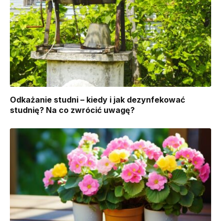
Odkażanie studni – kiedy i jak dezynfekować
studnię? Na co zwrócić uwagę?