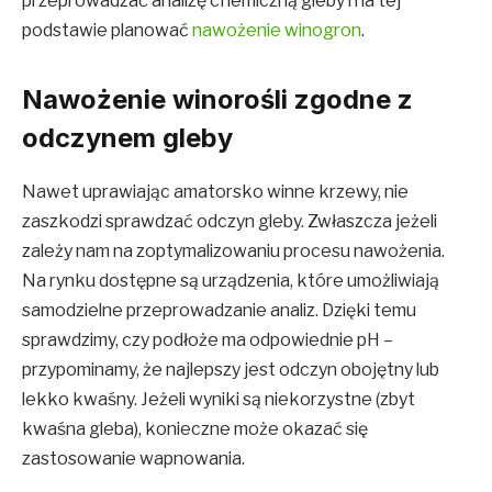
przeprowadzać analizę chemiczną gleby i na tej
podstawie planować
nawożenie winogron
.
Nawożenie winorośli zgodne z
odczynem gleby
Nawet uprawiając amatorsko winne krzewy, nie
zaszkodzi sprawdzać odczyn gleby. Zwłaszcza jeżeli
zależy nam na zoptymalizowaniu procesu nawożenia.
Na rynku dostępne są urządzenia, które umożliwiają
samodzielne przeprowadzanie analiz. Dzięki temu
sprawdzimy, czy podłoże ma odpowiednie pH –
przypominamy, że najlepszy jest odczyn obojętny lub
lekko kwaśny. Jeżeli wyniki są niekorzystne (zbyt
kwaśna gleba), konieczne może okazać się
zastosowanie wapnowania.