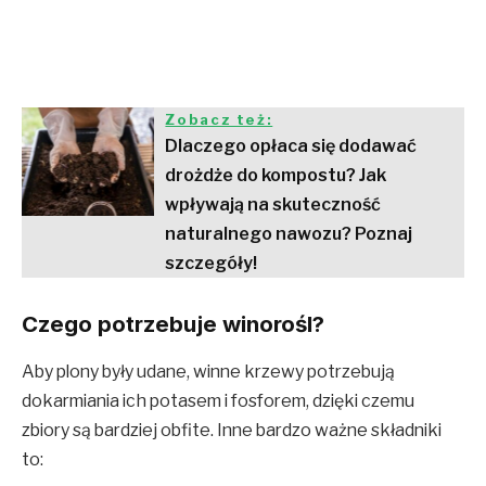
Zobacz też:
Dlaczego opłaca się dodawać
drożdże do kompostu? Jak
wpływają na skuteczność
naturalnego nawozu? Poznaj
szczegóły!
Czego potrzebuje winorośl?
Aby plony były udane, winne krzewy potrzebują
dokarmiania ich potasem i fosforem, dzięki czemu
zbiory są bardziej obfite. Inne bardzo ważne składniki
to: