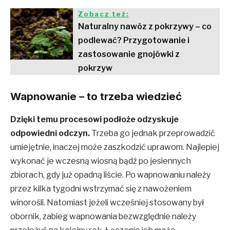
Zobacz też:
Naturalny nawóz z pokrzywy – co
podlewać? Przygotowanie i
zastosowanie gnojówki z
pokrzyw
Wapnowanie – to trzeba wiedzieć
Dzięki temu procesowi podłoże odzyskuje
odpowiedni odczyn.
Trzeba go jednak przeprowadzić
umiejętnie, inaczej może zaszkodzić uprawom. Najlepiej
wykonać je wczesną wiosną bądź po jesiennych
zbiorach, gdy już opadną liście. Po wapnowaniu należy
przez kilka tygodni wstrzymać się z nawożeniem
winorośli. Natomiast jeżeli wcześniej stosowany był
obornik, zabieg wapnowania bezwzględnie należy