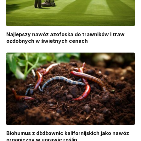
Najlepszy nawóz azofoska do trawników i traw
ozdobnych w świetnych cenach
Biohumus z dżdżownic kalifornijskich jako nawóz
organiczny w uprawie roślin