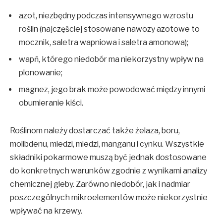
azot, niezbędny podczas intensywnego wzrostu
roślin (najczęściej stosowane nawozy azotowe to
mocznik, saletra wapniowa i saletra amonowa);
wapń, którego niedobór ma niekorzystny wpływ na
plonowanie;
magnez, jego brak może powodować między innymi
obumieranie kiści.
Roślinom należy dostarczać także żelaza, boru,
molibdenu, miedzi, miedzi, manganu i cynku. Wszystkie
składniki pokarmowe muszą być jednak dostosowane
do konkretnych warunków zgodnie z wynikami analizy
chemicznej gleby. Zarówno niedobór, jak i nadmiar
poszczególnych mikroelementów może niekorzystnie
wpływać na krzewy.