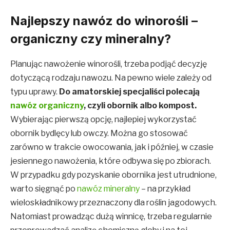
Najlepszy nawóz do winorośli –
organiczny czy mineralny?
Planując nawożenie winorośli, trzeba podjąć decyzję
dotyczącą rodzaju nawozu. Na pewno wiele zależy od
typu uprawy.
Do amatorskiej specjaliści polecają
nawóz organiczny
, czyli obornik albo kompost.
Wybierając pierwszą opcję, najlepiej wykorzystać
obornik bydlęcy lub owczy. Można go stosować
zarówno w trakcie owocowania, jak i później, w czasie
jesiennego nawożenia, które odbywa się po zbiorach.
W przypadku gdy pozyskanie obornika jest utrudnione,
warto sięgnąć po
nawóz mineralny
– na przykład
wieloskładnikowy przeznaczony dla roślin jagodowych.
Natomiast prowadząc dużą winnicę, trzeba regularnie