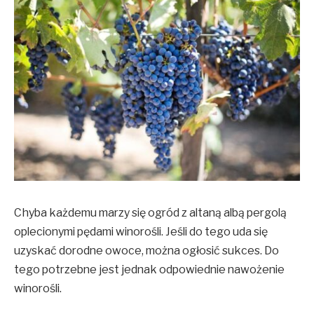
Chyba każdemu marzy się ogród z altaną albą pergolą
oplecionymi pędami winorośli. Jeśli do tego uda się
uzyskać dorodne owoce, można ogłosić sukces. Do
tego potrzebne jest jednak odpowiednie nawożenie
winorośli.