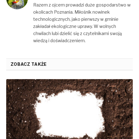
Razem z ojcem prowadzi duże gospodarstwo w
okolicach Poznania. Miłośnik nowinek
technologicznych, jako pierwszy w gminie
zakładał ekologiczne uprawy. W wolnych
chwilach lubi dzielić się z czytelnikami swoją
wiedzą i doświadczeniem.
ZOBACZ TAKŻE