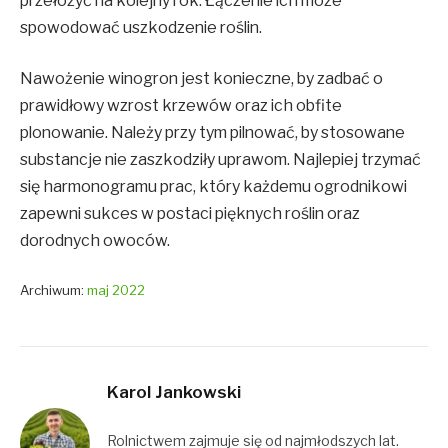
przełożyć na kolejny rok. Łączenie ich może
spowodować uszkodzenie roślin.
Nawożenie winogron jest konieczne, by zadbać o
prawidłowy wzrost krzewów oraz ich obfite
plonowanie. Należy przy tym pilnować, by stosowane
substancje nie zaszkodziły uprawom. Najlepiej trzymać
się harmonogramu prac, który każdemu ogrodnikowi
zapewni sukces w postaci pięknych roślin oraz
dorodnych owoców.
Archiwum:
maj 2022
Karol Jankowski
Rolnictwem zajmuje się od najmłodszych lat.