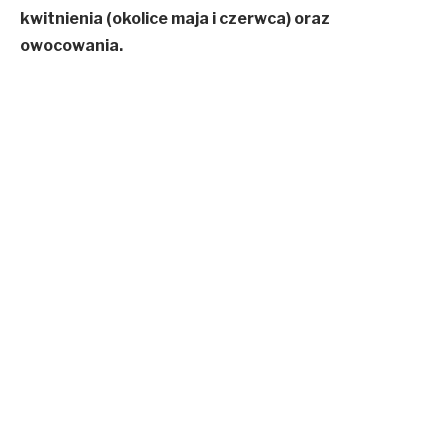
kwitnienia (okolice maja i czerwca) oraz
owocowania.