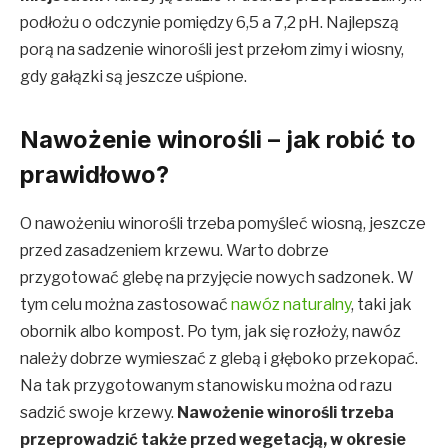
podłożu o odczynie pomiędzy 6,5 a 7,2 pH. Najlepszą
porą na sadzenie winorośli jest przełom zimy i wiosny,
gdy gałązki są jeszcze uśpione.
Nawożenie winorośli – jak robić to
prawidłowo?
O nawożeniu winorośli trzeba pomyśleć wiosną, jeszcze
przed zasadzeniem krzewu. Warto dobrze
przygotować glebę na przyjęcie nowych sadzonek. W
tym celu można zastosować
nawóz naturalny
, taki jak
obornik albo kompost. Po tym, jak się rozłoży, nawóz
należy dobrze wymieszać z glebą i głęboko przekopać.
Na tak przygotowanym stanowisku można od razu
sadzić swoje krzewy.
Nawożenie winorośli trzeba
przeprowadzić także przed wegetacją, w okresie