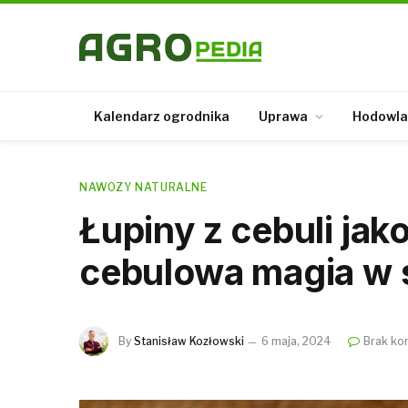
Kalendarz ogrodnika
Uprawa
Hodowla
NAWOZY NATURALNE
Łupiny z cebuli ja
cebulowa magia w s
By
Stanisław Kozłowski
6 maja, 2024
Brak ko