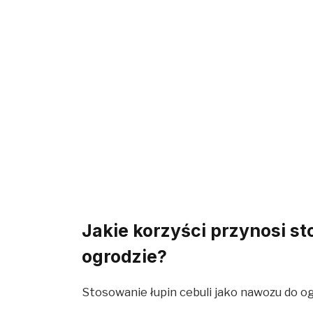
Jakie korzyści przynosi st
ogrodzie?
Stosowanie łupin cebuli jako nawozu do o