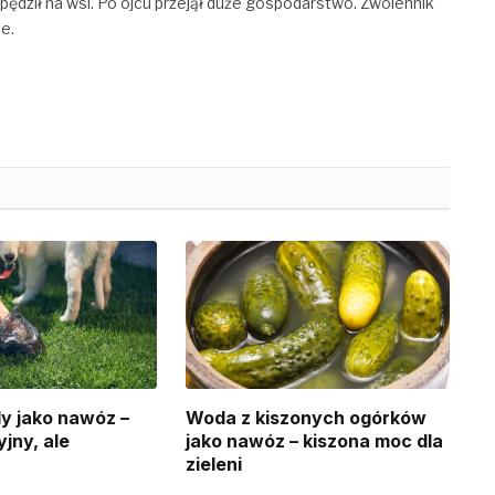
pędził na wsi. Po ojcu przejął duże gospodarstwo. Zwolennik
e.
y jako nawóz –
Woda z kiszonych ogórków
jny, ale
jako nawóz – kiszona moc dla
zieleni