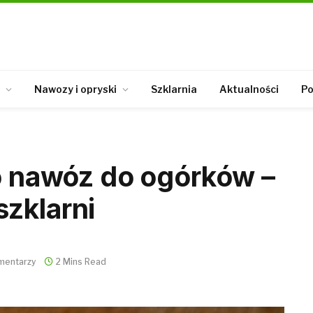
Nawozy i opryski
Szklarnia
Aktualności
Po
ko nawóz do ogórków –
zklarni
mentarzy
2 Mins Read