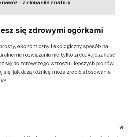
 nawóz – zielona siła z natury
 ciesz się zdrowymi ogórkami
prosty, ekonomiczny i ekologiczny sposób na
uralnemu rozwiązaniu nie tylko zredukujesz ilość
z się do zdrowszego wzrostu i lepszych plonów
aj się, jak dużą różnicę może zrobić stosowanie
ie!
Website