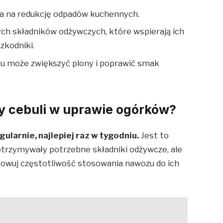
la na redukcję odpadów kuchennych.
ych składników odżywczych, które wspierają ich
zkodniki.
u może zwiększyć plony i poprawić smak
y cebuli w uprawie ogórków?
ularnie, najlepiej raz w tygodniu.
Jest to
 otrzymywały potrzebne składniki odżywcze, ale
sowuj częstotliwość stosowania nawozu do ich