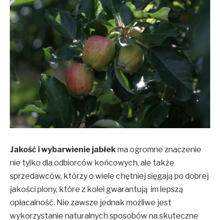
Jakość i wybarwienie jabłek
ma ogromne znaczenie
nie tylko dla odbiorców końcowych, ale także
sprzedawców, którzy o wiele chętniej sięgają po dobrej
jakości plony, które z kolei gwarantują im lepszą
opłacalność. Nie zawsze jednak możliwe jest
wykorzystanie naturalnych sposobów na skuteczne