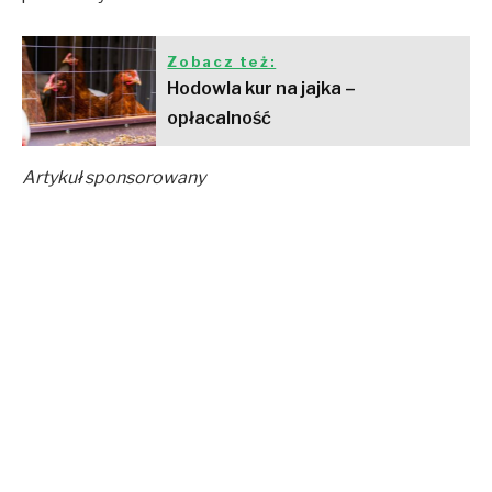
Zobacz też:
Hodowla kur na jajka –
opłacalność
Artykuł sponsorowany