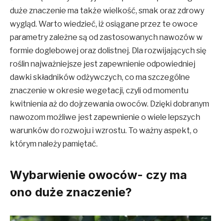
duże znaczenie ma także wielkość, smak oraz zdrowy
wygląd. Warto wiedzieć, iż osiągane przez te owoce
parametry zależne są od zastosowanych nawozów w
formie doglebowej oraz dolistnej. Dla rozwijających się
roślin najważniejsze jest zapewnienie odpowiedniej
dawki składników odżywczych, co ma szczególne
znaczenie w okresie wegetacji, czyli od momentu
kwitnienia aż do dojrzewania owoców. Dzięki dobranym
nawozom możliwe jest zapewnienie o wiele lepszych
warunków do rozwoju i wzrostu. To ważny aspekt, o
którym należy pamiętać.
Wybarwienie owoców- czy ma
ono duże znaczenie?