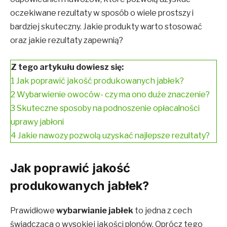
oczekiwane rezultaty w sposób o wiele prostszy i
bardziej skuteczny. Jakie produkty warto stosować
oraz jakie rezultaty zapewnią?
Z tego artykułu dowiesz się:
1
Jak poprawić jakość produkowanych jabłek?
2
Wybarwienie owoców- czy ma ono duże znaczenie?
3
Skuteczne sposoby na podnoszenie opłacalności
uprawy jabłoni
4
Jakie nawozy pozwolą uzyskać najlepsze rezultaty?
Jak poprawić jakość
produkowanych jabłek?
Prawidłowe
wybarwianie jabłek
to jedna z cech
świadcząca o wysokiej jakości plonów. Oprócz tego