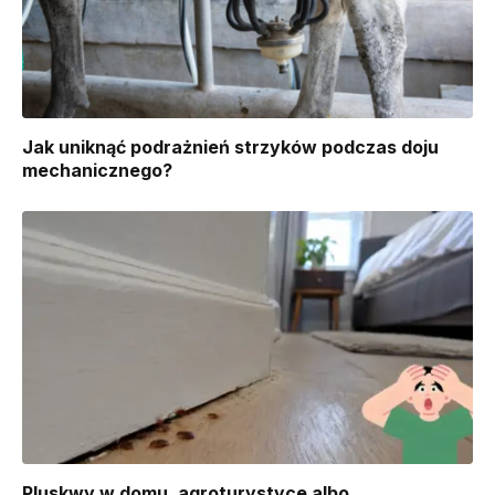
Jak uniknąć podrażnień strzyków podczas doju
mechanicznego?
Pluskwy w domu, agroturystyce albo