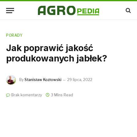
PORADY
Jak poprawić jakość
produkowanych jabłek?
By
Stanisław Kozłowski
29 lipca, 2022
Brak komentarzy
3 Mins Read