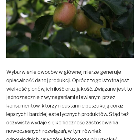
Wybarwienie owoców w głównej mierze generuje
opłacalność danej produkcji. Oprócz tego istotna jest
wielkość plonów, ich ilość oraz jakość. Związane jest to
jednoznacznie z wymaganiami stawianymi przez
konsumentów, którzy nieustannie poszukują coraz
lepszych i bardziej estetycznych produktów. Stąd też
oczywista wydaje się konieczność zastosowania
nowoczesnych rozwiązań, w tym również
odpowiednich nawozów, które pozwolą uzyskać