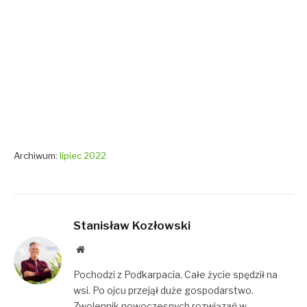
Archiwum:
lipiec 2022
Stanisław Kozłowski
Website
Pochodzi z Podkarpacia. Całe życie spędził na
wsi. Po ojcu przejął duże gospodarstwo.
Zwolennik nowoczesnych rozwiązań w