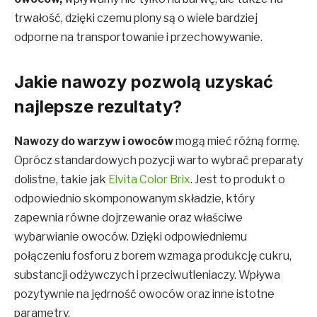
trwałość, dzięki czemu plony są o wiele bardziej
odporne na transportowanie i przechowywanie.
Jakie nawozy pozwolą uzyskać
najlepsze rezultaty?
Nawozy do warzyw i owoców
mogą mieć różną formę.
Oprócz standardowych pozycji warto wybrać preparaty
dolistne, takie jak
Elvita Color Brix
. Jest to produkt o
odpowiednio skomponowanym składzie, który
zapewnia równe dojrzewanie oraz właściwe
wybarwianie owoców. Dzięki odpowiedniemu
połączeniu fosforu z borem wzmaga produkcję cukru,
substancji odżywczych i przeciwutleniaczy. Wpływa
pozytywnie na jędrność owoców oraz inne istotne
parametry.