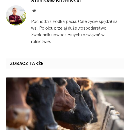
Stanisław Kozłowski
Website
Pochodzi z Podkarpacia. Całe życie spędził na
wsi. Po ojcu przejął duże gospodarstwo.
Zwolennik nowoczesnych rozwiązań w
rolnictwie.
ZOBACZ TAKŻE