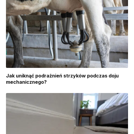
Jak uniknąć podrażnień strzyków podczas doju
mechanicznego?