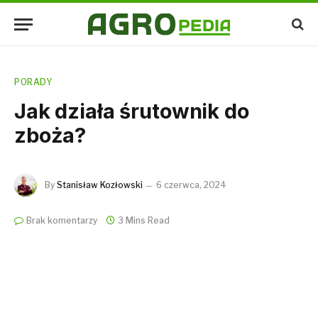
PORADY
Jak działa śrutownik do
zboża?
By
Stanisław Kozłowski
6 czerwca, 2024
Brak komentarzy
3 Mins Read