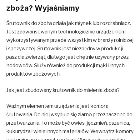
zboża? Wyjaśniamy
Śrutownik do zboża działa jak młynek lub rozdrabniacz.
Jest zaawansowanym technologicznie urządzeniem
wykorzystywanym przede wszystkim w branży rolniczej
i spożywczej. Śrutownik jest niezbędny w produkcji
pasz dla zwierząt, dlatego jest chętnie używany przez
hodowców. Służy również do produkcji mąki i innych
produktów zbożowych.
Jak jest zbudowany śrutownik do mielenia zboża?
Ważnym elementem urządzenia jest komora
śrutowania. Do niej wsypuje się ziarno przeznaczone do
przetwarzania. To może być owies, jęczmień, pszenica,
kukurydza i wiele innych materiałów. Wewnątrz komory
jest umieszczony wał z nożami. Obraca się on, mieląc