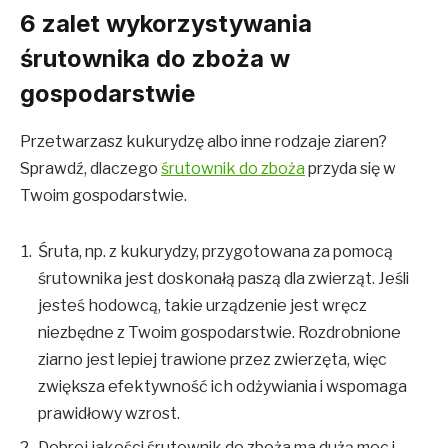
6 zalet wykorzystywania
śrutownika do zboża w
gospodarstwie
Przetwarzasz kukurydzę albo inne rodzaje ziaren?
Sprawdź, dlaczego
śrutownik do zboża
przyda się w
Twoim gospodarstwie.
Śruta, np. z kukurydzy, przygotowana za pomocą
śrutownika jest doskonałą paszą dla zwierząt. Jeśli
jesteś hodowcą, takie urządzenie jest wręcz
niezbędne z Twoim gospodarstwie. Rozdrobnione
ziarno jest lepiej trawione przez zwierzęta, więc
zwiększa efektywność ich odżywiania i wspomaga
prawidłowy wzrost.
Dobrej jakości śrutownik do zboża ma dużą moc i