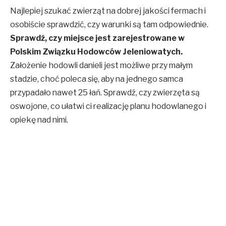
Najlepiej szukać zwierząt na dobrej jakości fermach i
osobiście sprawdzić, czy warunki są tam odpowiednie.
Sprawdź, czy miejsce jest zarejestrowane w
Polskim Związku Hodowców Jeleniowatych.
Założenie hodowli danieli jest możliwe przy małym
stadzie, choć poleca się, aby na jednego samca
przypadało nawet 25 łań. Sprawdź, czy zwierzęta są
oswojone, co ułatwi ci realizację planu hodowlanego i
opiekę nad nimi.