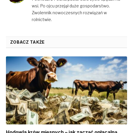
wsi. Po ojcu przejął duże gospodarstwo.
Zwolennik nowoczesnych rozwiązań w
rolnictwie.
ZOBACZ TAKŻE
Hodowla krów mięsnych – jak zacząć opłacalną