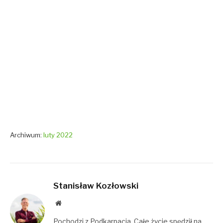
Archiwum:
luty 2022
Stanisław Kozłowski
Website
Pochodzi z Podkarpacia. Całe życie spędził na