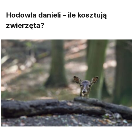
Hodowla danieli – ile kosztują
zwierzęta?