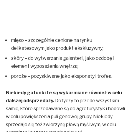
mięso – szczególnie cenione na rynku
delikatesowym jako produkt ekskluzywny;
skóry – do wytwarzania galanterii, jako ozdobę i
element wyposażenia wnętrza;
poroże – pozyskiwane jako eksponaty i trofea.
Niekiedy gatunki te są wykarmiane również w celu
dalszej odsprzedaży.
Dotyczy to przede wszystkim
samic, które sprzedawane są do agroturystyk i hodowli
w celu powiększenia puli genowej grupy. Niekiedy
sprzedaje się też zwierzynę płową myśliwym, w celu