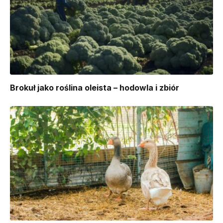
Brokuł jako roślina oleista – hodowla i zbiór