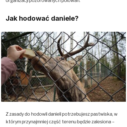
organizacji pozorowanych polowań.
Jak hodować daniele?
Z zasady do hodowli danieli potrzebujesz pastwiska, w
którym przynajmniej część terenu będzie zalesiona –