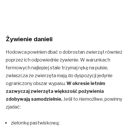
Żywienie danieli
Hodowca powinien dbać o dobrostan zwierząt również
poprzez ich odpowiednie żywienie. W warunkach
fermowych najlepiej stale trzymaj rękę na pulsie,
zwłaszcza że zwierzęta mają do dyspozycji jedynie
ograniczony obszar wypasu.
W okresie letnim
zazwyczaj zwierzęta większość pożywienia
zdobywają samodzielnie.
Jeśli to niemożliwe, powinny
zjadać:
zielonkę pastwiskową;