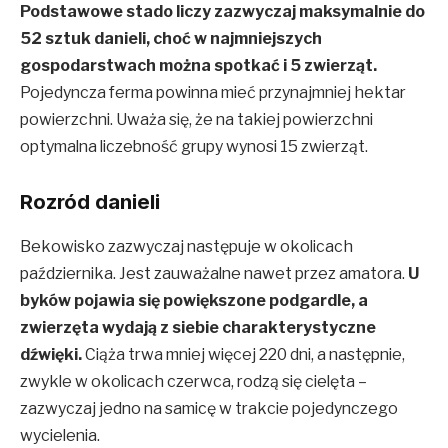
Podstawowe stado liczy zazwyczaj maksymalnie do
52 sztuk danieli, choć w najmniejszych
gospodarstwach można spotkać i 5 zwierząt.
Pojedyncza ferma powinna mieć przynajmniej hektar
powierzchni. Uważa się, że na takiej powierzchni
optymalna liczebność grupy wynosi 15 zwierząt.
Rozród danieli
Bekowisko zazwyczaj następuje w okolicach
października. Jest zauważalne nawet przez amatora.
U
byków pojawia się powiększone podgardle, a
zwierzęta wydają z siebie charakterystyczne
dźwięki.
Ciąża trwa mniej więcej 220 dni, a następnie,
zwykle w okolicach czerwca, rodzą się cielęta –
zazwyczaj jedno na samicę w trakcie pojedynczego
wycielenia.