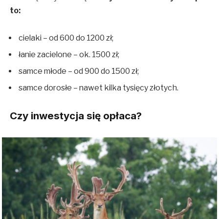
to:
cielaki – od 600 do 1200 zł;
łanie zacielone – ok. 1500 zł;
samce młode – od 900 do 1500 zł;
samce dorosłe – nawet kilka tysięcy złotych.
Czy inwestycja się opłaca?