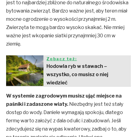
jest to najbardziej zbliżone do naturalnego środowiska
bytowania zwierząt. Bardzo ważne jest, aby teren miał
mocne ogrodzenie o wysokości przynajmniej 2 m.
Zwierzęta te mogą bardzo wysoko skakać. Nie mniej
ważne jest wkopanie siatki przynajmniej 30 cm w
ziemię.
Zobacz też:
Hodowla ryb w stawach –
wszystko, co musisz o niej
wiedzieć
W systemie zagrodowym musisz ująć miejsce na
paśniki i zadaszone wiaty.
Niezbędny jest też stały
dostęp do wody. Daniele wymagają spokoju, dlatego
fermę warto założyć z dala od ulic i zabudowań. Jeśli
zdecydujesz się na wypas kwaterowy, zadbaj o to, aby