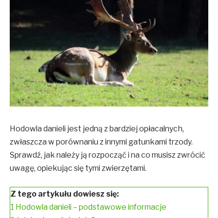
Hodowla danieli jest jedną z bardziej opłacalnych,
zwłaszcza w porównaniu z innymi gatunkami trzody.
Sprawdź, jak należy ją rozpocząć i na co musisz zwrócić
uwagę, opiekując się tymi zwierzętami.
Z tego artykułu dowiesz się:
1
Hodowla danieli – podstawowe informacje