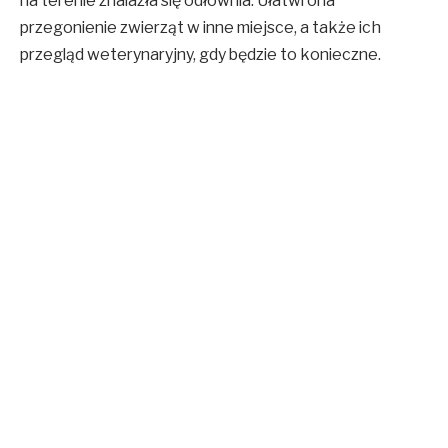
na terenie znalazła się odłownia. Ułatwi ona
przegonienie zwierząt w inne miejsce, a także ich
przegląd weterynaryjny, gdy będzie to konieczne.