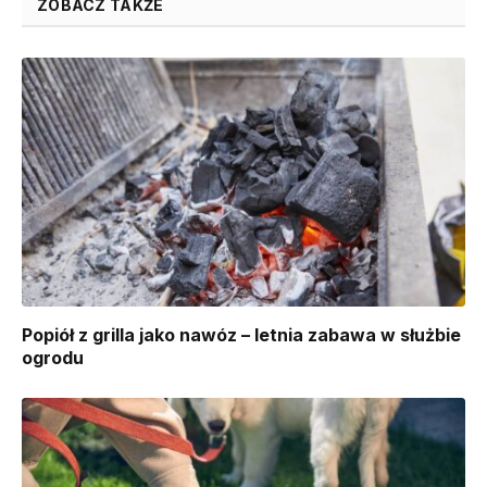
ZOBACZ TAKŻE
Popiół z grilla jako nawóz – letnia zabawa w służbie
ogrodu