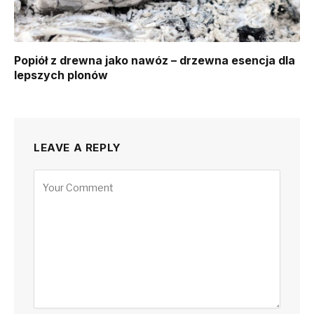
Popiół z drewna jako nawóz – drzewna esencja dla
lepszych plonów
LEAVE A REPLY