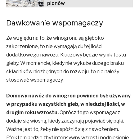
plonów
Dawkowanie wspomagaczy
Ze względu na to, że winogrona są głęboko
zakorzenione, to nie wymagają dużej ilości
dodatkowego nawozu. Kluczowy będzie wynik testu
gleby. W momencie, kiedy nie wykaże dużego braku
składników niezbędnych do rozwoju, to nie należy
stosować wspomagaczy.
Domowy nawóz do winogron powinien być używany
w przypadku wszystkich gleb, w niedużej ilości, w
drugim roku wzrostu.
Oprócz tego wspomagacz
dodaje się wiosną, kiedy zaczynają pojawiać się pąki.
Ważne jest to, żeby nie spóźnić się z nawożeniem.
Efektem będzie zbyt intensywny wzrost i podniesienie