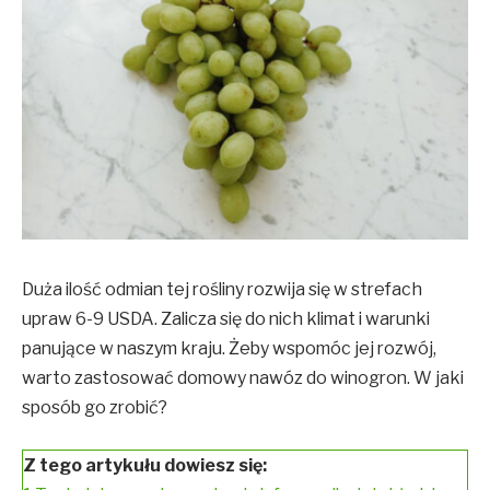
Duża ilość odmian tej rośliny rozwija się w strefach
upraw 6-9 USDA. Zalicza się do nich klimat i warunki
panujące w naszym kraju. Żeby wspomóc jej rozwój,
warto zastosować domowy nawóz do winogron. W jaki
sposób go zrobić?
Z tego artykułu dowiesz się: