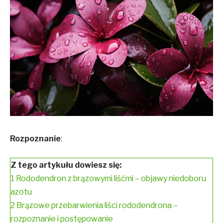
Rozpoznanie
:
Z tego artykułu dowiesz się:
1
Rododendron z brązowymi liśćmi – objawy niedoboru
azotu
2
Brązowe przebarwienia liści rododendrona –
rozpoznanie i postępowanie