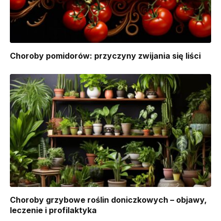
Choroby pomidorów: przyczyny zwijania się liści
Choroby grzybowe roślin doniczkowych – objawy,
leczenie i profilaktyka