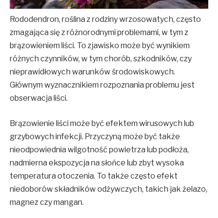
Rododendron, roślina z rodziny wrzosowatych, często
zmagająca się z różnorodnymi problemami, w tym z
brązowieniem liści. To zjawisko może być wynikiem
różnych czynników, w tym chorób, szkodników, czy
nieprawidłowych warunków środowiskowych.
Głównym wyznacznikiem rozpoznania problemu jest
obserwacja liści.
Brązowienie liści może być efektem wirusowych lub
grzybowych infekcji. Przyczyną może być także
nieodpowiednia wilgotność powietrza lub podłoża,
nadmierna ekspozycja na słońce lub zbyt wysoka
temperatura otoczenia. To także często efekt
niedoborów składników odżywczych, takich jak żelazo,
magnez czy mangan.