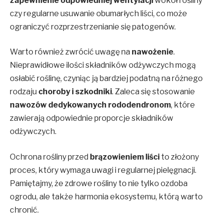
zapewnienie odpowiedniej wentylacji
wokół rośliny
czy regularne usuwanie obumarłych liści, co może
ograniczyć rozprzestrzenianie się patogenów.
Warto również zwrócić uwagę na
nawożenie
.
Nieprawidłowe ilości składników odżywczych mogą
osłabić roślinę, czyniąc ją bardziej podatną na różnego
rodzaju
choroby i szkodniki
. Zaleca się stosowanie
nawozów dedykowanych rododendronom
, które
zawierają odpowiednie proporcje składników
odżywczych.
Ochrona rośliny przed
brązowieniem liści
to złożony
proces, który wymaga uwagi i regularnej pielęgnacji.
Pamiętajmy, że zdrowe rośliny to nie tylko ozdoba
ogrodu, ale także harmonia ekosystemu, którą warto
chronić.