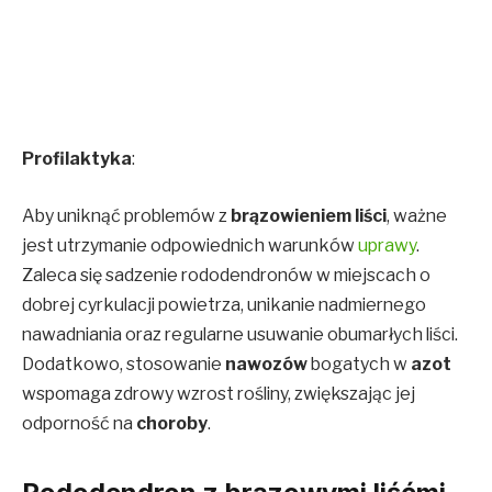
Profilaktyka
:
Aby uniknąć problemów z
brązowieniem liści
, ważne
jest utrzymanie odpowiednich warunków
uprawy
.
Zaleca się sadzenie rododendronów w miejscach o
dobrej cyrkulacji powietrza, unikanie nadmiernego
nawadniania oraz regularne usuwanie obumarłych liści.
Dodatkowo, stosowanie
nawozów
bogatych w
azot
wspomaga zdrowy wzrost rośliny, zwiększając jej
odporność na
choroby
.