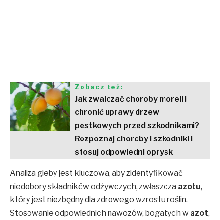
Zobacz też:
Jak zwalczać choroby moreli i
chronić uprawy drzew
pestkowych przed szkodnikami?
Rozpoznaj choroby i szkodniki i
stosuj odpowiedni oprysk
Analiza gleby jest kluczowa, aby zidentyfikować
niedobory składników odżywczych, zwłaszcza
azotu
,
który jest niezbędny dla zdrowego wzrostu roślin.
Stosowanie odpowiednich nawozów, bogatych w
azot
,