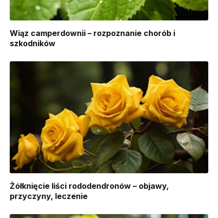
Wiąz camperdownii – rozpoznanie chorób i
szkodników
Żółknięcie liści rododendronów – objawy,
przyczyny, leczenie