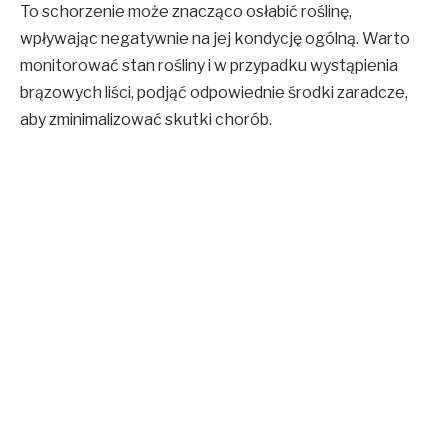
To schorzenie może znacząco osłabić roślinę,
wpływając negatywnie na jej kondycję ogólną. Warto
monitorować stan rośliny i w przypadku wystąpienia
brązowych liści, podjąć odpowiednie środki zaradcze,
aby zminimalizować skutki chorób.