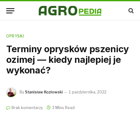
OPRYSKI
Terminy oprysków pszenicy
ozimej — kiedy najlepiej je
wykonać?
By
Stanisław Kozłowski
1 października, 2022
Brak komentarzy
3 Mins Read