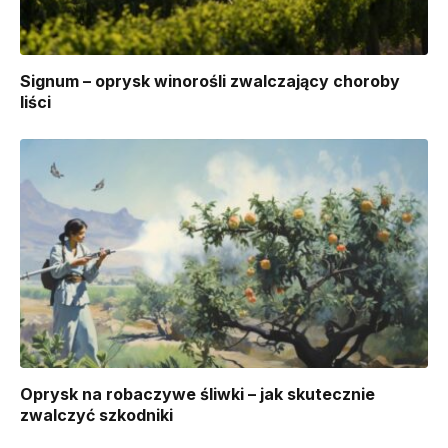
Signum – oprysk winorośli zwalczający choroby
liści
Oprysk na robaczywe śliwki – jak skutecznie
zwalczyć szkodniki