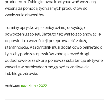
producenta. Zabiegi można kontynuować wczesną
wiosną za pomocą tych samych produktów do
zwalczania chwastów.
Terminy oprysków pszenicy ozimej decydują o
powodzeniu zabiegi. Dlatego też warto zaplanować je
odpowiednio wcześniej i przeprowadzić z dużą
starannością. Każdy rolnik musi dodatkowo pamiętać o
tym, aby podczas oprysków zabezpieczyć drogi
oddechowe oraz skórę, ponieważ substancje aktywne
zawarte w herbicydach mogą być szkodliwe dla
ludzkiego zdrowia.
Archiwum:
październik 2022