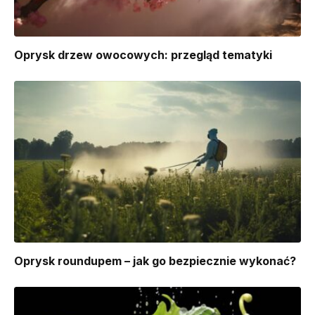
Oprysk drzew owocowych: przegląd tematyki
Oprysk roundupem – jak go bezpiecznie wykonać?