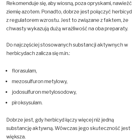
Rekomenduje się, aby wiosną, poza opryskami, nawieźć
ziemię azotem. Ponadto, dobrze jest połączyć herbicyd
z regulatorem wzrostu. Jest to związane z faktem, że
chwasty wykazują dużą wrażliwość na oba preparaty.
Do najczęściej stosowanych substancji aktywnych w
herbicydach zalicza się m.in.:
florasulam,
mezosulfuron metylowy,
jodosulfuron metylosodowy,
piroksysulam.
Dobrze jest, gdy herbicyd łączy więcej niż jedną
substancję aktywną. Wówczas jego skuteczność jest
większa.