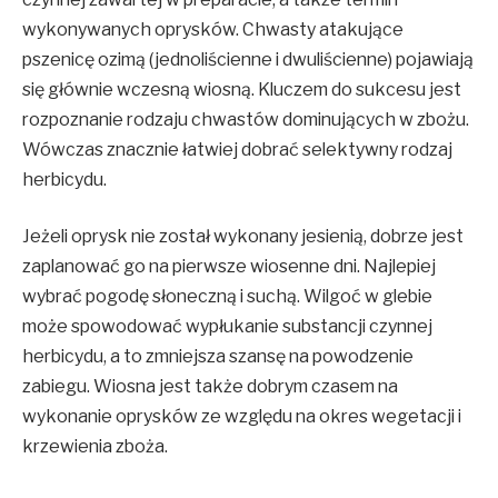
wykonywanych oprysków. Chwasty atakujące
pszenicę ozimą (jednoliścienne i dwuliścienne) pojawiają
się głównie wczesną wiosną. Kluczem do sukcesu jest
rozpoznanie rodzaju chwastów dominujących w zbożu.
Wówczas znacznie łatwiej dobrać selektywny rodzaj
herbicydu.
Jeżeli oprysk nie został wykonany jesienią, dobrze jest
zaplanować go na pierwsze wiosenne dni. Najlepiej
wybrać pogodę słoneczną i suchą. Wilgoć w glebie
może spowodować wypłukanie substancji czynnej
herbicydu, a to zmniejsza szansę na powodzenie
zabiegu. Wiosna jest także dobrym czasem na
wykonanie oprysków ze względu na okres wegetacji i
krzewienia zboża.