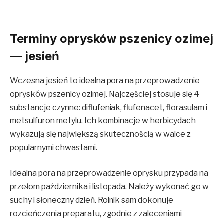
Terminy oprysków pszenicy ozimej
— jesień
Wczesna jesień to idealna pora na przeprowadzenie
oprysków pszenicy ozimej. Najczęściej stosuje się 4
substancje czynne: diflufeniak, flufenacet, florasulam i
metsulfuron metylu. Ich kombinacje w herbicydach
wykazują się największą skutecznością w walce z
popularnymi chwastami.
Idealna pora na przeprowadzenie oprysku przypada na
przełom października i listopada. Należy wykonać go w
suchy i słoneczny dzień. Rolnik sam dokonuje
rozcieńczenia preparatu, zgodnie z zaleceniami