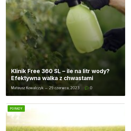
Klinik Free 360 SL – ile na litr wody?
Efektywna walka z chwastami
Mateusz Kowalczyk
29 czerwca, 2023
0
PORADY