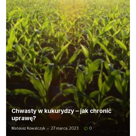
Chwasty w kukurydzy – jak chronić
uprawę?
Mateusz Kowalczyk
27 marca, 2023
0