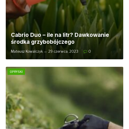
Cabrio Duo – ile na litr? Dawkowanie
środka grzybobójczego
Mateusz Kowalczyk
29 czerwca, 2023
0
OPRYSKI