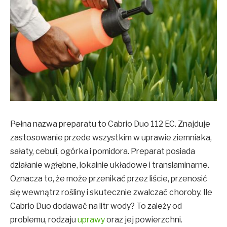
Pełna nazwa preparatu to Cabrio Duo 112 EC. Znajduje
zastosowanie przede wszystkim w uprawie ziemniaka,
sałaty, cebuli, ogórka i pomidora. Preparat posiada
działanie wgłębne, lokalnie układowe i translaminarne.
Oznacza to, że może przenikać przez liście, przenosić
się wewnątrz rośliny i skutecznie zwalczać choroby. Ile
Cabrio Duo dodawać na litr wody? To zależy od
problemu, rodzaju
uprawy
oraz jej powierzchni.