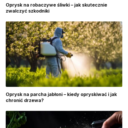
Oprysk na robaczywe śliwki – jak skutecznie
zwalczyć szkodniki
Oprysk na parcha jabłoni – kiedy opryskiwać i jak
chronić drzewa?