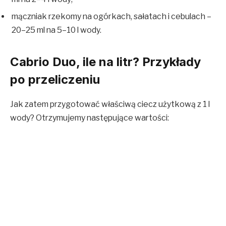
mączniak rzekomy na ogórkach, sałatach i cebulach –
20–25 ml na 5–10 l wody.
Cabrio Duo, ile na litr? Przykłady
po przeliczeniu
Jak zatem przygotować właściwą ciecz użytkową z 1 l
wody? Otrzymujemy następujące wartości: