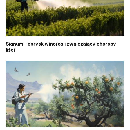
Signum – oprysk winorośli zwalczający choroby
liści