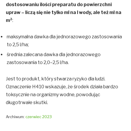
dostosowaniu ilości preparatu do powierzchni
upraw – liczą się nie tylko ml na l wody, ale też ml na
m²
:
maksymalna dawka dla jednorazowego zastosowania
to 2,5 l/ha;
średnia zalecana dawka dla jednorazowego
zastosowania to 2,0–2,5 l/ha.
Jest to produkt, który stwarza ryzyko dla ludzi.
Oznaczenie H410 wskazuje, że środek działa bardzo
toksycznie na organizmy wodne, powodując
długotrwałe skutki.
Archiwum:
czerwiec 2023