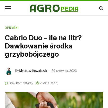
OPRYSKI
Cabrio Duo – ile na litr?
Dawkowanie środka
grzybobójczego
By
Mateusz Kowalczyk
29 czerwca, 2023
Brak komentarzy
2 Mins Read