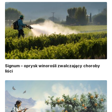
Signum – oprysk winorośli zwalczający choroby
liści