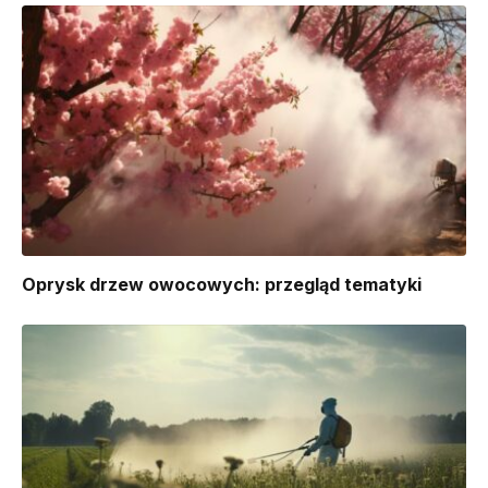
Oprysk drzew owocowych: przegląd tematyki