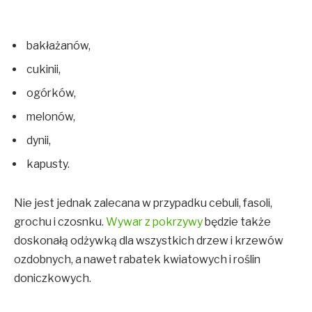
bakłażanów,
cukinii,
ogórków,
melonów,
dynii,
kapusty.
Nie jest jednak zalecana w przypadku cebuli, fasoli,
grochu i czosnku.
Wywar z pokrzywy
będzie także
doskonałą odżywką dla wszystkich drzew i krzewów
ozdobnych, a nawet rabatek kwiatowych i roślin
doniczkowych.