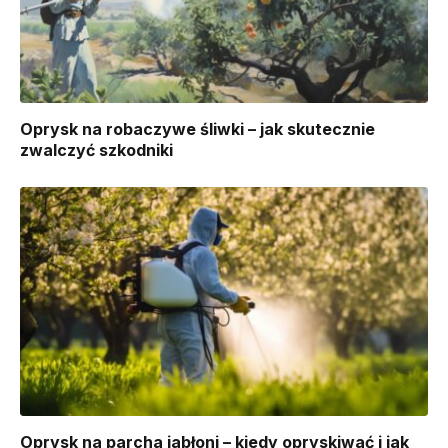
Oprysk na robaczywe śliwki – jak skutecznie
zwalczyć szkodniki
Oprysk na parcha jabłoni – kiedy opryskiwać i jak