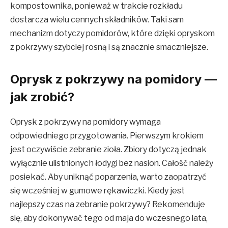
kompostownika, ponieważ w trakcie rozkładu
dostarcza wielu cennych składników. Taki sam
mechanizm dotyczy pomidorów, które dzięki opryskom
z pokrzywy szybciej rosną i są znacznie smaczniejsze.
Oprysk z pokrzywy na pomidory —
jak zrobić?
Oprysk z pokrzywy na pomidory wymaga
odpowiedniego przygotowania. Pierwszym krokiem
jest oczywiście zebranie zioła. Zbiory dotyczą jednak
wyłącznie ulistnionych łodygi bez nasion. Całość należy
posiekać. Aby uniknąć poparzenia, warto zaopatrzyć
się wcześniej w gumowe rękawiczki. Kiedy jest
najlepszy czas na zebranie pokrzywy? Rekomenduje
się, aby dokonywać tego od maja do wczesnego lata,