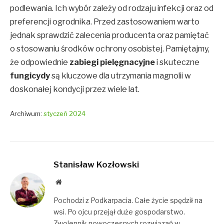
podlewania. Ich wybór zależy od rodzaju infekcji oraz od
preferencji ogrodnika. Przed zastosowaniem warto
jednak sprawdzić zalecenia producenta oraz pamiętać
o stosowaniu środków ochrony osobistej. Pamiętajmy,
że odpowiednie
zabiegi pielęgnacyjne
i skuteczne
fungicydy
są kluczowe dla utrzymania magnolii w
doskonałej kondycji przez wiele lat.
Archiwum:
styczeń 2024
Stanisław Kozłowski
Website
Pochodzi z Podkarpacia. Całe życie spędził na
wsi. Po ojcu przejął duże gospodarstwo.
Zwolennik nowoczesnych rozwiązań w