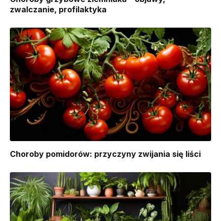
zwalczanie, profilaktyka
Choroby pomidorów: przyczyny zwijania się liści