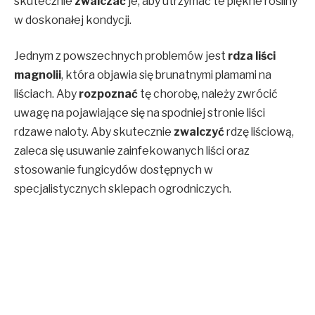
skutecznie
zwalczać
je, aby utrzymać te piękne rośliny
w doskonałej kondycji.
Jednym z powszechnych problemów jest
rdza liści
magnolii
, która objawia się brunatnymi plamami na
liściach. Aby
rozpoznać
tę chorobę, należy zwrócić
uwagę na pojawiające się na spodniej stronie liści
rdzawe naloty. Aby skutecznie
zwalczyć
rdzę liściową,
zaleca się usuwanie zainfekowanych liści oraz
stosowanie fungicydów dostępnych w
specjalistycznych sklepach ogrodniczych.