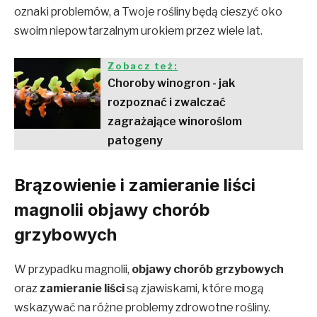
oznaki problemów, a Twoje rośliny będą cieszyć oko
swoim niepowtarzalnym urokiem przez wiele lat.
Zobacz też:
Choroby winogron - jak
rozpoznać i zwalczać
zagrażające winoroślom
patogeny
Brązowienie i zamieranie liści
magnolii objawy chorób
grzybowych
W przypadku magnolii,
objawy chorób grzybowych
oraz
zamieranie liści
są zjawiskami, które mogą
wskazywać na różne problemy zdrowotne rośliny.