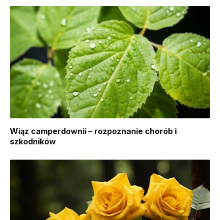
Wiąz camperdownii – rozpoznanie chorób i
szkodników