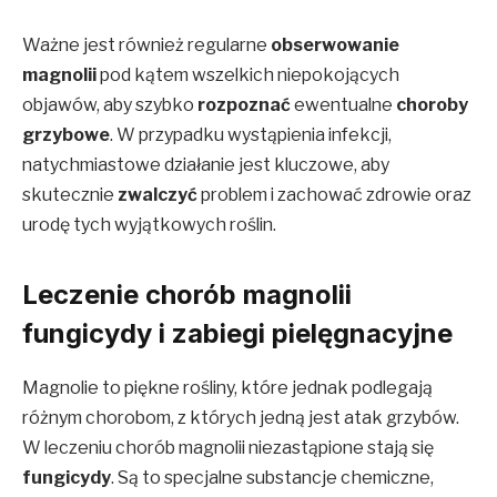
Ważne jest również regularne
obserwowanie
magnolii
pod kątem wszelkich niepokojących
objawów, aby szybko
rozpoznać
ewentualne
choroby
grzybowe
. W przypadku wystąpienia infekcji,
natychmiastowe działanie jest kluczowe, aby
skutecznie
zwalczyć
problem i zachować zdrowie oraz
urodę tych wyjątkowych roślin.
Leczenie chorób magnolii
fungicydy i zabiegi pielęgnacyjne
Magnolie to piękne rośliny, które jednak podlegają
różnym chorobom, z których jedną jest atak grzybów.
W leczeniu chorób magnolii niezastąpione stają się
fungicydy
. Są to specjalne substancje chemiczne,