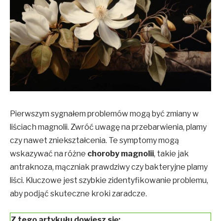
Pierwszym sygnałem problemów mogą być zmiany w
liściach magnolii. Zwróć uwagę na przebarwienia, plamy
czy nawet zniekształcenia. Te symptomy mogą
wskazywać na różne
choroby magnolii
, takie jak
antraknoza, mączniak prawdziwy czy bakteryjne plamy
liści. Kluczowe jest szybkie zidentyfikowanie problemu,
aby podjąć skuteczne kroki zaradcze.
Z tego artykułu dowiesz się: