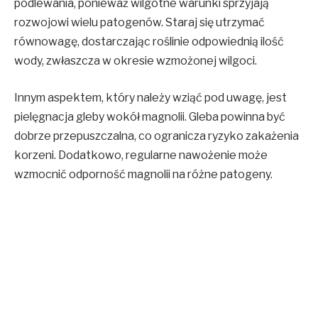
podlewania, ponieważ wilgotne warunki sprzyjają
rozwojowi wielu patogenów. Staraj się utrzymać
równowagę, dostarczając roślinie odpowiednią ilość
wody, zwłaszcza w okresie wzmożonej wilgoci.
Innym aspektem, który należy wziąć pod uwagę, jest
pielęgnacja gleby wokół magnolii. Gleba powinna być
dobrze przepuszczalna, co ogranicza ryzyko zakażenia
korzeni. Dodatkowo, regularne nawożenie może
wzmocnić odporność magnolii na różne patogeny.