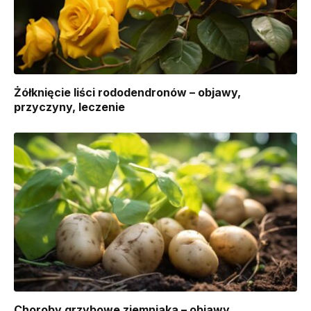
Żółknięcie liści rododendronów – objawy,
przyczyny, leczenie
Choroby grzybowe ziemniaka – objawy,