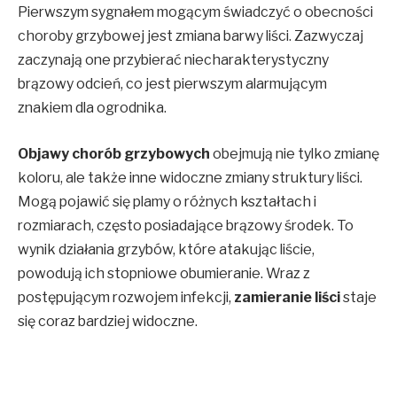
Pierwszym sygnałem mogącym świadczyć o obecności
choroby grzybowej jest zmiana barwy liści. Zazwyczaj
zaczynają one przybierać niecharakterystyczny
brązowy odcień, co jest pierwszym alarmującym
znakiem dla ogrodnika.
Objawy chorób grzybowych
obejmują nie tylko zmianę
koloru, ale także inne widoczne zmiany struktury liści.
Mogą pojawić się plamy o różnych kształtach i
rozmiarach, często posiadające brązowy środek. To
wynik działania grzybów, które atakując liście,
powodują ich stopniowe obumieranie. Wraz z
postępującym rozwojem infekcji,
zamieranie liści
staje
się coraz bardziej widoczne.