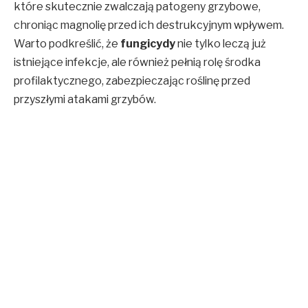
które skutecznie zwalczają patogeny grzybowe,
chroniąc magnolię przed ich destrukcyjnym wpływem.
Warto podkreślić, że
fungicydy
nie tylko leczą już
istniejące infekcje, ale również pełnią rolę środka
profilaktycznego, zabezpieczając roślinę przed
przyszłymi atakami grzybów.