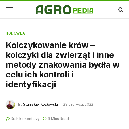
HODOWLA
Kolczykowanie krów –
kolczyki dla zwierząt i inne
metody znakowania bydła w
celu ich kontroli i
identyfikacji
By
Stanisław Kozłowski
28 czerwca, 2022
Brak komentarzy
3 Mins Read