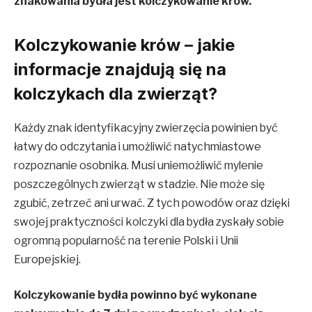
znakowania bydła jest kolczykowanie krów.
Kolczykowanie krów – jakie
informacje znajdują się na
kolczykach dla zwierząt?
Każdy znak identyfikacyjny zwierzęcia powinien być
łatwy do odczytania i umożliwić natychmiastowe
rozpoznanie osobnika. Musi uniemożliwić mylenie
poszczególnych zwierząt w stadzie. Nie może się
zgubić, zetrzeć ani urwać. Z tych powodów oraz dzięki
swojej praktyczności kolczyki dla bydła zyskały sobie
ogromną popularność na terenie Polski i Unii
Europejskiej.
Kolczykowanie bydła powinno być wykonane