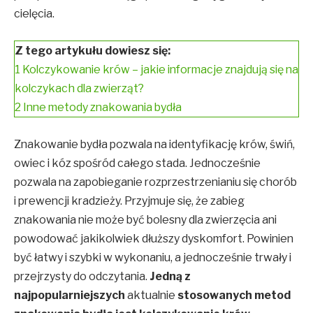
cielęcia.
Z tego artykułu dowiesz się:
1
Kolczykowanie krów – jakie informacje znajdują się na
kolczykach dla zwierząt?
2
Inne metody znakowania bydła
Znakowanie bydła pozwala na identyfikację krów, świń,
owiec i kóz spośród całego stada. Jednocześnie
pozwala na zapobieganie rozprzestrzenianiu się chorób
i prewencji kradzieży. Przyjmuje się, że zabieg
znakowania nie może być bolesny dla zwierzęcia ani
powodować jakikolwiek dłuższy dyskomfort. Powinien
być łatwy i szybki w wykonaniu, a jednocześnie trwały i
przejrzysty do odczytania.
Jedną z
najpopularniejszych
aktualnie
stosowanych metod