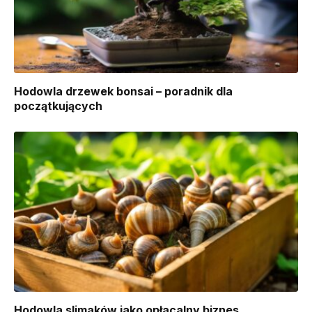
Hodowla drzewek bonsai – poradnik dla
początkujących
Hodowla slimaków jako opłacalny biznes