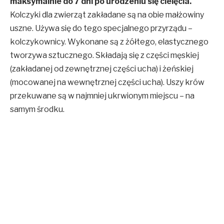
maksymalnie do 7 dni po urodzeniu się cielęcia.
Kolczyki dla zwierząt zakładane są na obie małżowiny
uszne. Używa się do tego specjalnego przyrządu –
kolczykownicy. Wykonane są z żółtego, elastycznego
tworzywa sztucznego. Składają się z części męskiej
(zakładanej od zewnętrznej części ucha) i żeńskiej
(mocowanej na wewnętrznej części ucha). Uszy krów
przekuwane są w najmniej ukrwionym miejscu – na
samym środku.