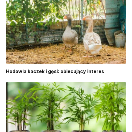
Hodowla kaczek i gęsi: obiecujący interes