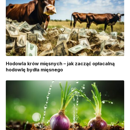
Hodowla krów mięsnych – jak zacząć opłacalną
hodowlę bydła mięsnego