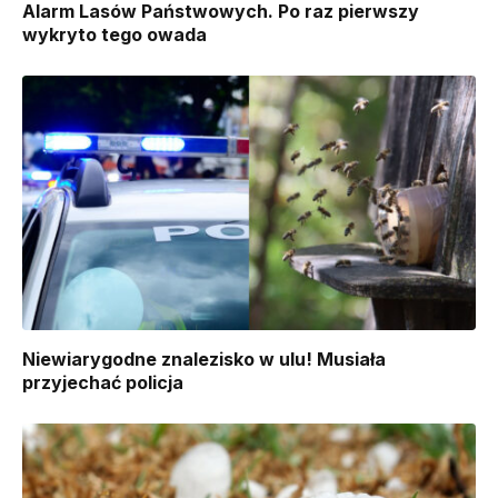
Alarm Lasów Państwowych. Po raz pierwszy
wykryto tego owada
Niewiarygodne znalezisko w ulu! Musiała
przyjechać policja