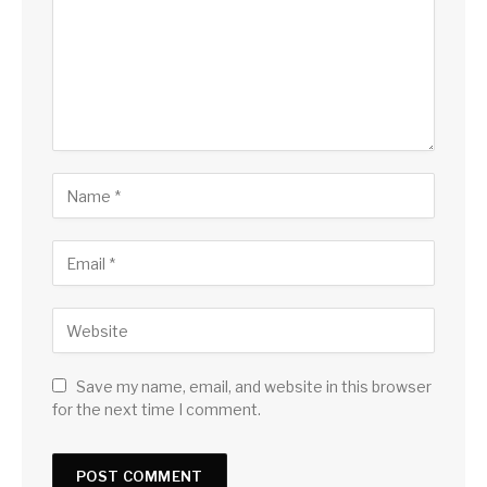
Save my name, email, and website in this browser
for the next time I comment.