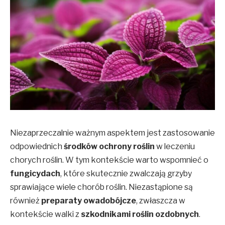
Niezaprzeczalnie ważnym aspektem jest zastosowanie
odpowiednich
środków ochrony roślin
w leczeniu
chorych roślin. W tym kontekście warto wspomnieć o
fungicydach
, które skutecznie zwalczają grzyby
sprawiające wiele chorób roślin. Niezastąpione są
również
preparaty owadobójcze
, zwłaszcza w
kontekście walki z
szkodnikami roślin ozdobnych
.