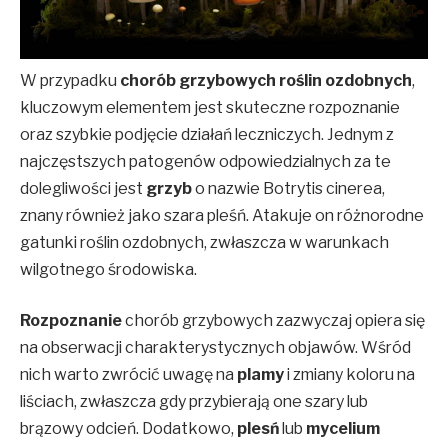
W przypadku
chorób grzybowych roślin ozdobnych
,
kluczowym elementem jest skuteczne rozpoznanie
oraz szybkie podjęcie działań leczniczych. Jednym z
najczęstszych patogenów odpowiedzialnych za te
dolegliwości jest
grzyb
o nazwie Botrytis cinerea,
znany również jako szara pleśń. Atakuje on różnorodne
gatunki roślin ozdobnych, zwłaszcza w warunkach
wilgotnego środowiska.
Rozpoznanie
chorób grzybowych zazwyczaj opiera się
na obserwacji charakterystycznych objawów. Wśród
nich warto zwrócić uwagę na
plamy
i zmiany koloru na
liściach, zwłaszcza gdy przybierają one szary lub
brązowy odcień. Dodatkowo,
plesń
lub
mycelium