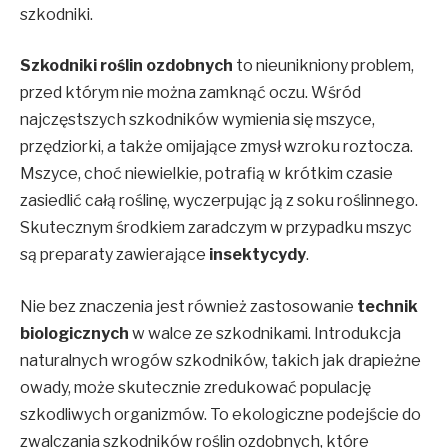
szkodniki.
Szkodniki roślin ozdobnych
to nieunikniony problem,
przed którym nie można zamknąć oczu. Wśród
najczęstszych szkodników wymienia się mszyce,
przędziorki, a także omijające zmysł wzroku roztocza.
Mszyce, choć niewielkie, potrafią w krótkim czasie
zasiedlić całą roślinę, wyczerpując ją z soku roślinnego.
Skutecznym środkiem zaradczym w przypadku mszyc
są preparaty zawierające
insektycydy
.
Nie bez znaczenia jest również zastosowanie
technik
biologicznych
w walce ze szkodnikami. Introdukcja
naturalnych wrogów szkodników, takich jak drapieżne
owady, może skutecznie zredukować populację
szkodliwych organizmów. To ekologiczne podejście do
zwalczania szkodników roślin ozdobnych, które