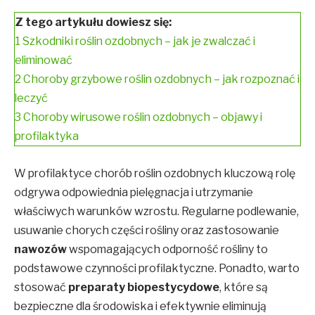
Z tego artykułu dowiesz się:
1
Szkodniki roślin ozdobnych – jak je zwalczać i
eliminować
2
Choroby grzybowe roślin ozdobnych – jak rozpoznać i
leczyć
3
Choroby wirusowe roślin ozdobnych – objawy i
profilaktyka
W profilaktyce chorób roślin ozdobnych kluczową rolę
odgrywa odpowiednia pielęgnacja i utrzymanie
właściwych warunków wzrostu. Regularne podlewanie,
usuwanie chorych części rośliny oraz zastosowanie
nawozów
wspomagających odporność rośliny to
podstawowe czynności profilaktyczne. Ponadto, warto
stosować
preparaty biopestycydowe
, które są
bezpieczne dla środowiska i efektywnie eliminują