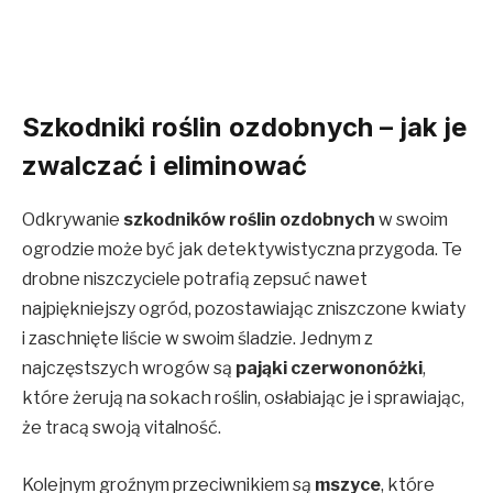
Szkodniki roślin ozdobnych – jak je
zwalczać i eliminować
Odkrywanie
szkodników roślin ozdobnych
w swoim
ogrodzie może być jak detektywistyczna przygoda. Te
drobne niszczyciele potrafią zepsuć nawet
najpiękniejszy ogród, pozostawiając zniszczone kwiaty
i zaschnięte liście w swoim śladzie. Jednym z
najczęstszych wrogów są
pająki czerwononóżki
,
które żerują na sokach roślin, osłabiając je i sprawiając,
że tracą swoją vitalność.
Kolejnym groźnym przeciwnikiem są
mszyce
, które