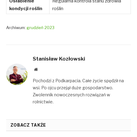
Osłabienie
Regularna kontrola stanu zdrowia
kondycji roślin
roślin
Archiwum:
grudzień 2023
Stanisław Kozłowski
Website
Pochodzi z Podkarpacia. Całe życie spędził na
wsi. Po ojcu przejął duże gospodarstwo.
Zwolennik nowoczesnych rozwiązań w
rolnictwie.
ZOBACZ TAKŻE