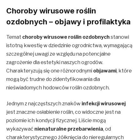
Choroby wirusowe roślin
ozdobnych – objawy i profilaktyka
Temat
choroby wirusowe roślin ozdobnych
stanowi
istotną kwestię w dziedzinie ogrodnictwa, wymagającą
szczególnej uwagi ze względu na potencjalne
zagrożenie dla estetyki naszych ogrodów.
Charakteryzują się one różnorodnymi
objawami
, które
mogą być trudne do zidentyfikowania dla
nieświadomych hodowców roślin ozdobnych.
Jednym z najczęstszych znaków
infekcji wirusowej
jest znaczne osłabienie roślin, co widoczne jest na
poziomie ich kondycji fizycznej. Liście mogą
wykazywać
nienaturalne przebarwienia
, od
charakterystycznego żółknięcia do nieregularnych