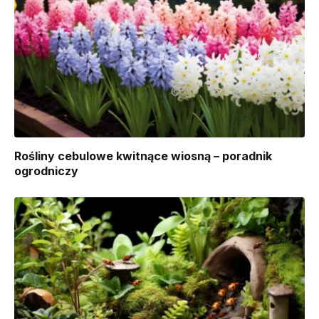
Rośliny cebulowe kwitnące wiosną – poradnik
ogrodniczy