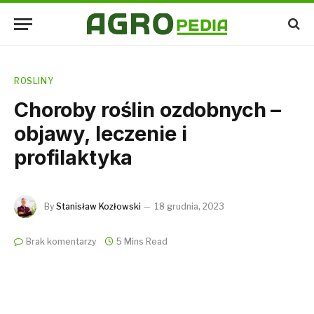
ROSLINY
Choroby roślin ozdobnych –
objawy, leczenie i
profilaktyka
By
Stanisław Kozłowski
18 grudnia, 2023
Brak komentarzy
5 Mins Read