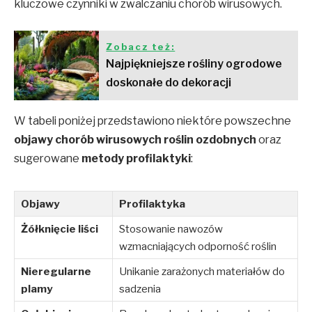
kluczowe czynniki w zwalczaniu chorób wirusowych.
Zobacz też:
Najpiękniejsze rośliny ogrodowe
doskonałe do dekoracji
W tabeli poniżej przedstawiono niektóre powszechne
objawy chorób wirusowych roślin ozdobnych
oraz
sugerowane
metody profilaktyki
:
Objawy
Profilaktyka
Żółknięcie liści
Stosowanie nawozów
wzmacniających odporność roślin
Nieregularne
Unikanie zarażonych materiałów do
plamy
sadzenia