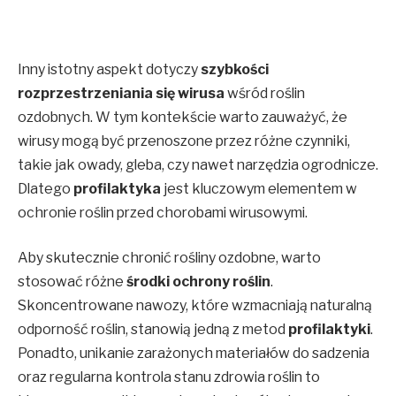
Inny istotny aspekt dotyczy
szybkości
rozprzestrzeniania się wirusa
wśród roślin
ozdobnych. W tym kontekście warto zauważyć, że
wirusy mogą być przenoszone przez różne czynniki,
takie jak owady, gleba, czy nawet narzędzia ogrodnicze.
Dlatego
profilaktyka
jest kluczowym elementem w
ochronie roślin przed chorobami wirusowymi.
Aby skutecznie chronić rośliny ozdobne, warto
stosować różne
środki ochrony roślin
.
Skoncentrowane nawozy, które wzmacniają naturalną
odporność roślin, stanowią jedną z metod
profilaktyki
.
Ponadto, unikanie zarażonych materiałów do sadzenia
oraz regularna kontrola stanu zdrowia roślin to