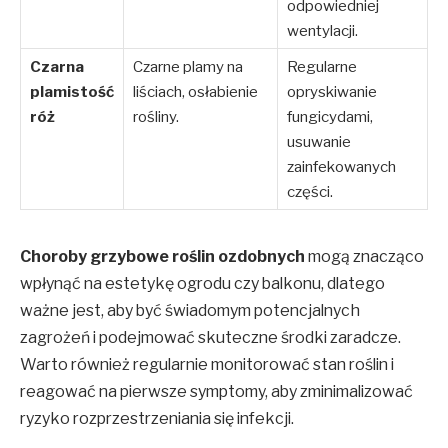
odpowiedniej
wentylacji.
Czarna
Czarne plamy na
Regularne
plamistość
liściach, osłabienie
opryskiwanie
róż
rośliny.
fungicydami,
usuwanie
zainfekowanych
części.
Choroby grzybowe roślin ozdobnych
mogą znacząco
wpłynąć na estetykę ogrodu czy balkonu, dlatego
ważne jest, aby być świadomym potencjalnych
zagrożeń i podejmować skuteczne środki zaradcze.
Warto również regularnie monitorować stan roślin i
reagować na pierwsze symptomy, aby zminimalizować
ryzyko rozprzestrzeniania się infekcji.