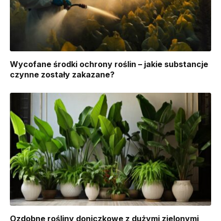
Wycofane środki ochrony roślin – jakie substancje
czynne zostały zakazane?
Ozdobne rośliny doniczkowe z dużymi zielonymi