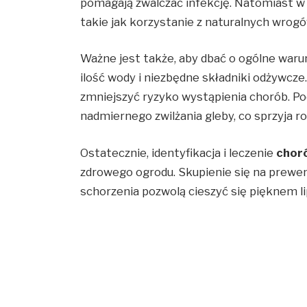
pomagają zwalczać infekcję. Natomiast w
takie jak korzystanie z naturalnych wrog
Ważne jest także, aby dbać o ogólne warun
ilość wody i niezbędne składniki odżywcze
zmniejszyć ryzyko wystąpienia chorób. P
nadmiernego zwilżania gleby, co sprzyja r
Ostatecznie, identyfikacja i leczenie
choró
zdrowego ogrodu. Skupienie się na prewenc
schorzenia pozwolą cieszyć się pięknem lip