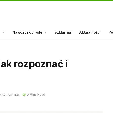
Nawozy i opryski
Szklarnia
Aktualności
Po
 jak rozpoznać i
k komentarzy
5 Mins Read