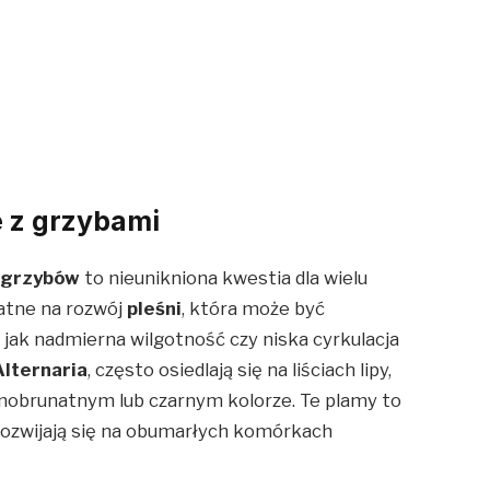
e z grzybami
m
grzybów
to nieunikniona kwestia dla wielu
datne na rozwój
pleśni
, która może być
jak nadmierna wilgotność czy niska cyrkulacja
Alternaria
, często osiedlają się na liściach lipy,
nobrunatnym lub czarnym kolorze. Te plamy to
rozwijają się na obumarłych komórkach