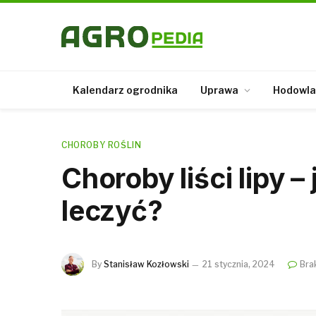
Kalendarz ogrodnika
Uprawa
Hodowla
CHOROBY ROŚLIN
Choroby liści lipy –
leczyć?
By
Stanisław Kozłowski
21 stycznia, 2024
Bra