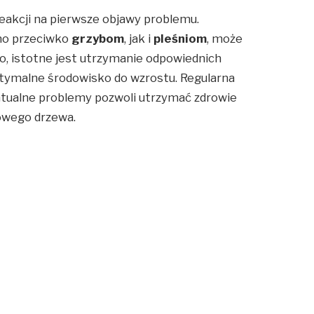
reakcji na pierwsze objawy problemu.
wno przeciwko
grzybom
, jak i
pleśniom
, może
, istotne jest utrzymanie odpowiednich
optymalne środowisko do wzrostu. Regularna
wentualne problemy pozwoli utrzymać zdrowie
kowego drzewa.