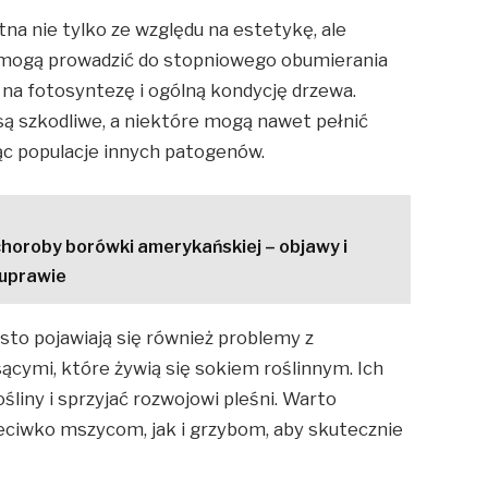
totna nie tylko ze względu na estetykę, ale
by mogą prowadzić do stopniowego obumierania
na fotosyntezę i ogólną kondycję drzewa.
są szkodliwe, a niektóre mogą nawet pełnić
ąc populacje innych patogenów.
horoby borówki amerykańskiej – objawy i
 uprawie
ęsto pojawiają się również problemy z
ącymi, które żywią się sokiem roślinnym. Ich
liny i sprzyjać rozwojowi pleśni. Warto
ciwko mszycom, jak i grzybom, aby skutecznie