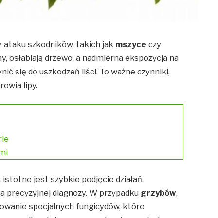
 ataku szkodników, takich jak
mszyce
czy
ny, osłabiają drzewo, a nadmierna ekspozycja na
ić się do uszkodzeń liści. To ważne czynniki,
owia lipy.
rie
ami
, istotne jest szybkie podjęcie działań.
a precyzyjnej diagnozy. W przypadku
grzybów
,
wanie specjalnych fungicydów, które