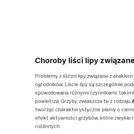
Choroby liści lipy związan
Problemy z liśćmi lipy związane z atakie
ogrodników. Liście lipy są szczególnie po
spowodowana różnymi czynnikami, takimi 
powietrza. Grzyby, zwłaszcza te z rodzaju
tworząc charakterystyczne plamy o ciem
efekt aktywności grzybów, które zwykle 
roślinnych.