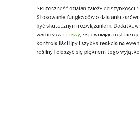
Skuteczność działań zależy od szybkości 
Stosowanie fungicydów o działaniu zaró
być skutecznym rozwiązaniem. Dodatkowo
warunków
uprawy
, zapewniając roślinie 
kontrola liści lipy i szybka reakcja na e
rośliny i cieszyć się pięknem tego wyjąt