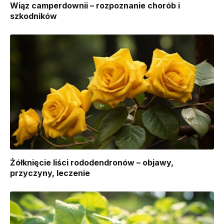
Wiąz camperdownii – rozpoznanie chorób i
szkodników
Żółknięcie liści rododendronów – objawy,
przyczyny, leczenie