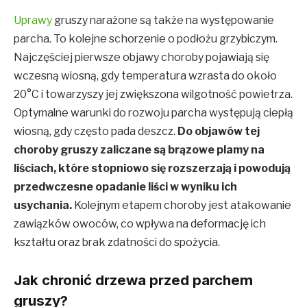
Uprawy
gruszy narażone są także na występowanie
parcha. To kolejne schorzenie o podłożu grzybiczym.
Najczęściej pierwsze objawy choroby pojawiają się
wczesną wiosną, gdy temperatura wzrasta do około
20°C i towarzyszy jej zwiększona wilgotność powietrza.
Optymalne warunki do rozwoju parcha występują ciepłą
wiosną, gdy często pada deszcz.
Do objawów tej
choroby gruszy zaliczane są brązowe plamy na
liściach, które stopniowo się rozszerzają i powodują
przedwczesne opadanie liści w wyniku ich
usychania.
Kolejnym etapem choroby jest atakowanie
zawiązków owoców, co wpływa na deformację ich
kształtu oraz brak zdatności do spożycia.
Jak chronić drzewa przed parchem
gruszy?