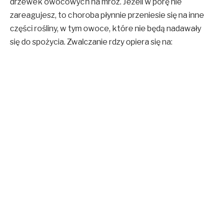
drzewek owocowych na mróz. Jeżeli w porę nie
zareagujesz, to choroba płynnie przeniesie się na inne
części rośliny, w tym owoce, które nie będą nadawały
się do spożycia. Zwalczanie rdzy opiera się na: