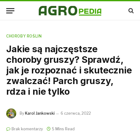
CHOROBY ROŚLIN
Jakie są najczęstsze
choroby gruszy? Sprawdź,
jak je rozpoznać i skutecznie
zwalczać! Parch gruszy,
rdza i nie tylko
By
Karol Jankowski
6 czerwca, 2022
Brak komentarzy
5 Mins Read