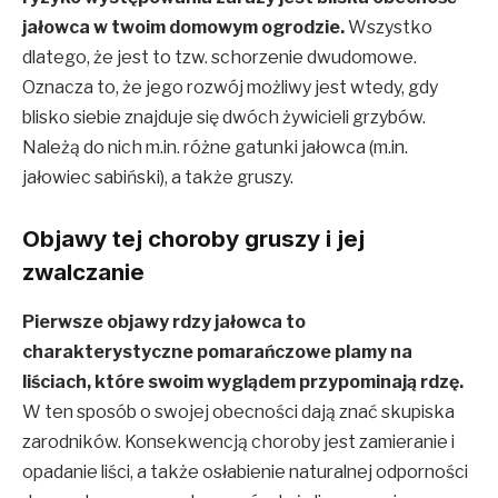
jałowca w twoim domowym ogrodzie.
Wszystko
dlatego, że jest to tzw. schorzenie dwudomowe.
Oznacza to, że jego rozwój możliwy jest wtedy, gdy
blisko siebie znajduje się dwóch żywicieli grzybów.
Należą do nich m.in. różne gatunki jałowca (m.in.
jałowiec sabiński), a także gruszy.
Objawy tej choroby gruszy i jej
zwalczanie
Pierwsze objawy rdzy jałowca to
charakterystyczne pomarańczowe plamy na
liściach, które swoim wyglądem przypominają rdzę.
W ten sposób o swojej obecności dają znać skupiska
zarodników. Konsekwencją choroby jest zamieranie i
opadanie liści, a także osłabienie naturalnej odporności