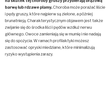
na skutek tej choroby gruszy przybierają brązową
barwę lub rdzawe plamy.
Choroba może porażać liście
i pędy gruszy, które najpierw są zielone, a później
brunatnieją. Charakterystycznym objawem jest także
zwijanie się do środka liści i pędów wzdłuż nerwu
głównego. Owoce zamieniają się w mumię i nie nadają
się do spożycia. W ramach profilaktyki możesz
zastosować opryski miedziane, które minimalizują
ryzyko wystąpienia zarazy.