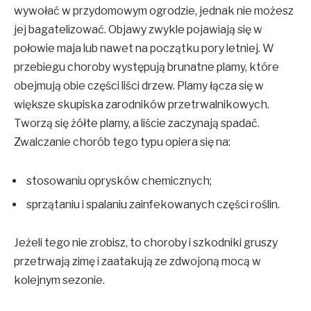
wywołać w przydomowym ogrodzie, jednak nie możesz
jej bagatelizować. Objawy zwykle pojawiają się w
połowie maja lub nawet na początku pory letniej. W
przebiegu choroby występują brunatne plamy, które
obejmują obie części liści drzew. Plamy łącza się w
większe skupiska zarodników przetrwalnikowych.
Tworzą się żółte plamy, a liście zaczynają spadać.
Zwalczanie chorób tego typu opiera się na:
stosowaniu oprysków chemicznych;
sprzątaniu i spalaniu zainfekowanych części roślin.
Jeżeli tego nie zrobisz, to choroby i szkodniki gruszy
przetrwają zimę i zaatakują ze zdwojoną mocą w
kolejnym sezonie.