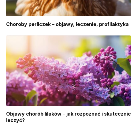
Choroby perliczek – objawy, leczenie, profilaktyka
Objawy chorób lilaków – jak rozpoznać i skutecznie
leczyć?