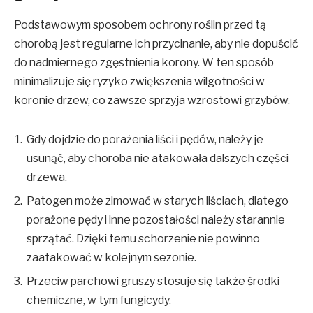
Podstawowym sposobem ochrony roślin przed tą
chorobą jest regularne ich przycinanie, aby nie dopuścić
do nadmiernego zgęstnienia korony. W ten sposób
minimalizuje się ryzyko zwiększenia wilgotności w
koronie drzew, co zawsze sprzyja wzrostowi grzybów.
Gdy dojdzie do porażenia liści i pędów, należy je
usunąć, aby choroba nie atakowała dalszych części
drzewa.
Patogen może zimować w starych liściach, dlatego
porażone pędy i inne pozostałości należy starannie
sprzątać. Dzięki temu schorzenie nie powinno
zaatakować w kolejnym sezonie.
Przeciw parchowi gruszy stosuje się także środki
chemiczne, w tym fungicydy.