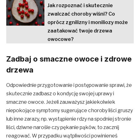
Jak rozpoznać i skutecznie
zwalczać choroby wiśni? Co
oprócz zgnilizny i moniliozy może
zaatakować twoje drzewa
owocowe?
Zadbaj o smaczne owoce i zdrowe
drzewa
Odpowiednie przygotowanie i postępowanie sprawi, że
skutecznie zadbasz o kondycję swojej uprawy i
smaczne owoce. Jeżeli zauważysz jakiekolwiek
niepokojące symptomy sugerujące choroby liści gruszy
lub inne zarazy, np. wystąpienie rdzy na spodniej stronie
liści, dziwne narośle czy pękanie pąków, to zacznij
reagować. W przypadku wątpliwości powinieneś