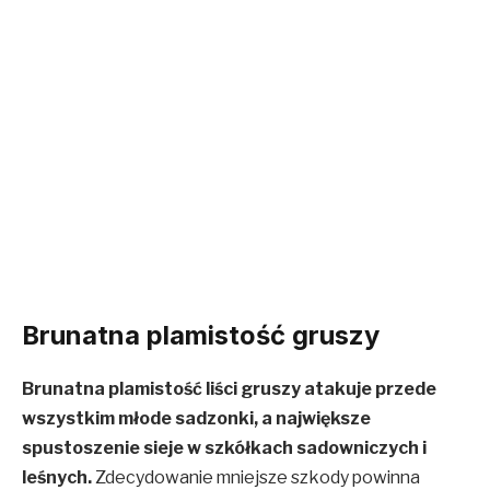
Brunatna plamistość gruszy
Brunatna plamistość liści gruszy atakuje przede
wszystkim młode sadzonki, a największe
spustoszenie sieje w szkółkach sadowniczych i
leśnych.
Zdecydowanie mniejsze szkody powinna