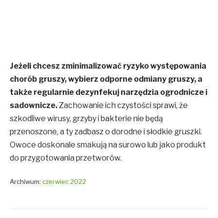
Jeżeli chcesz zminimalizować ryzyko występowania
chorób gruszy, wybierz odporne odmiany gruszy, a
także regularnie dezynfekuj narzędzia ogrodnicze i
sadownicze.
Zachowanie ich czystości sprawi, że
szkodliwe wirusy, grzyby i bakterie nie będą
przenoszone, a ty zadbasz o dorodne i słodkie gruszki.
Owoce doskonale smakują na surowo lub jako produkt
do przygotowania przetworów.
Archiwum:
czerwiec 2022