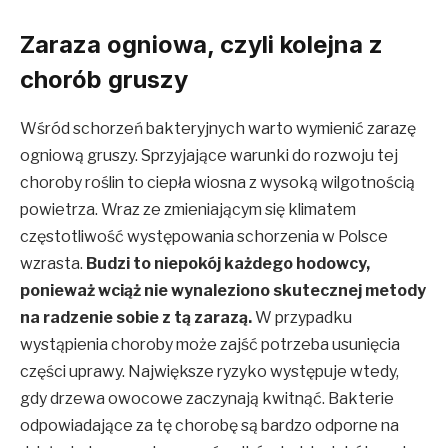
Zaraza ogniowa, czyli kolejna z
chorób gruszy
Wśród schorzeń bakteryjnych warto wymienić zarazę
ogniową gruszy. Sprzyjające warunki do rozwoju tej
choroby roślin to ciepła wiosna z wysoką wilgotnością
powietrza. Wraz ze zmieniającym się klimatem
częstotliwość występowania schorzenia w Polsce
wzrasta.
Budzi to niepokój każdego hodowcy,
ponieważ wciąż nie wynaleziono skutecznej metody
na radzenie sobie z tą zarazą.
W przypadku
wystąpienia choroby może zajść potrzeba usunięcia
części uprawy. Największe ryzyko występuje wtedy,
gdy drzewa owocowe zaczynają kwitnąć. Bakterie
odpowiadające za tę chorobę są bardzo odporne na