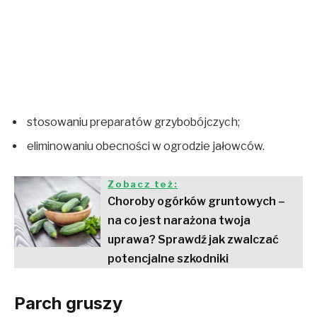
stosowaniu preparatów grzybobójczych;
eliminowaniu obecności w ogrodzie jałowców.
Zobacz też:
Choroby ogórków gruntowych –
na co jest narażona twoja
uprawa? Sprawdź jak zwalczać
potencjalne szkodniki
Parch gruszy