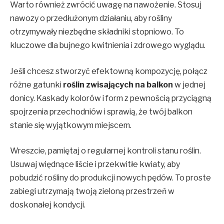
Warto również zwrócić uwagę na nawożenie. Stosuj
nawozy o przedłużonym działaniu, aby rośliny
otrzymywały niezbędne składniki stopniowo. To
kluczowe dla bujnego kwitnienia i zdrowego wyglądu.
Jeśli chcesz stworzyć efektowną kompozycję, połącz
różne gatunki
roślin zwisających na balkon
w jednej
donicy. Kaskady kolorów i form z pewnością przyciągną
spojrzenia przechodniów i sprawią, że twój balkon
stanie się wyjątkowym miejscem.
Wreszcie, pamiętaj o regularnej kontroli stanu roślin.
Usuwaj więdnące liście i przekwitłe kwiaty, aby
pobudzić rośliny do produkcji nowych pędów. To proste
zabiegi utrzymają twoją zieloną przestrzeń w
doskonałej kondycji.