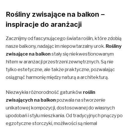
Rośliny zwisające na balkon –
inspiracje do aranżacji
Zacznijmy od fascynującego świata roślin, które zdobią
nasze balkony, nadając im niepowtarzalny urok.
Rośliny
zwisające na balkon
stały się niekwestionowanym
hitem w aranżacji przestrzeni zewnętrznych. Są nie
tylko estetyczne, ale także praktyczne, pozwalając
osiągnąć harmonię między naturą a architekturą.
Niezwykła różnorodność gatunków
roślin
zwisających na balkon
pozwala na stworzenie
unikatowej kompozycji, dostosowanej do własnych
upodobań i stylu mieszkania. Od tradycyjnych pnączy po
egzotyczne storczyki, możliwości są niemal