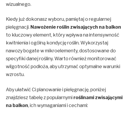
wizualnego.
Kiedy już dokonasz wyboru, pamiętaj o regularnej
pielęgnacji.
Nawożenie roślin zwisających na balkon
to kluczowy element, który wpływa na intensywność
kwitnienia i ogólną kondycję roślin. Wykorzystaj
nawozy bogate w mikroelementy, dostosowane do
specyfiki danej rośliny. Warto również monitorować
wilgotność podłoża, aby utrzymać optymalne warunki
wzrostu.
Aby ułatwić Ci planowanie i pielęgnację, poniżej
znajdziesz tabelę z popularnymi
roślinami zwisającymi
na balkon
, ich wymaganiami i cechami: