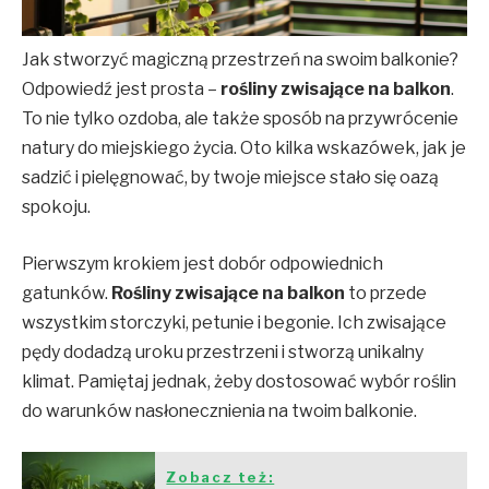
Jak stworzyć magiczną przestrzeń na swoim balkonie?
Odpowiedź jest prosta –
rośliny zwisające na balkon
.
To nie tylko ozdoba, ale także sposób na przywrócenie
natury do miejskiego życia. Oto kilka wskazówek, jak je
sadzić i pielęgnować, by twoje miejsce stało się oazą
spokoju.
Pierwszym krokiem jest dobór odpowiednich
gatunków.
Rośliny zwisające na balkon
to przede
wszystkim storczyki, petunie i begonie. Ich zwisające
pędy dodadzą uroku przestrzeni i stworzą unikalny
klimat. Pamiętaj jednak, żeby dostosować wybór roślin
do warunków nasłonecznienia na twoim balkonie.
Zobacz też: