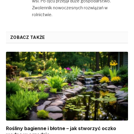
wsi. Po ojcu przejął duże gospodarstwo.
Zwolennik nowoczesnych rozwiązań w
rolnictwie.
ZOBACZ TAKŻE
Rośliny bagienne i błotne – jak stworzyć oczko