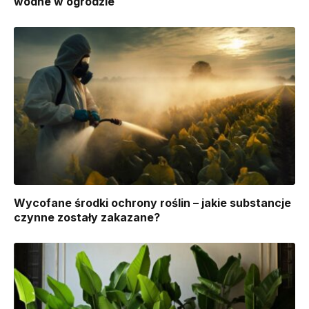
wodne w ogrodzie
Wycofane środki ochrony roślin – jakie substancje
czynne zostały zakazane?