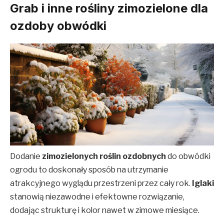
Grab i inne rośliny zimozielone dla
ozdoby obwódki
Dodanie
zimozielonych roślin ozdobnych
do obwódki
ogrodu to doskonały sposób na utrzymanie
atrakcyjnego wyglądu przestrzeni przez cały rok.
Iglaki
stanowią niezawodne i efektowne rozwiązanie,
dodając strukturę i kolor nawet w zimowe miesiące.