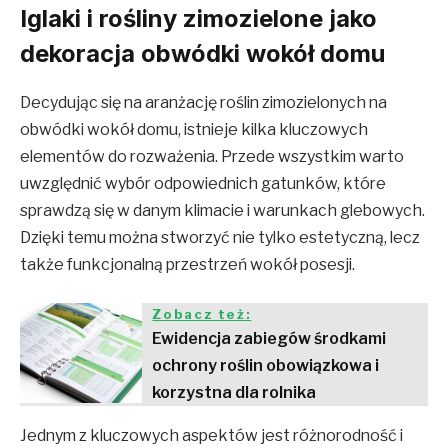
Iglaki i rośliny zimozielone jako
dekoracja obwódki wokół domu
Decydując się na aranżację roślin zimozielonych na
obwódki wokół domu, istnieje kilka kluczowych
elementów do rozważenia. Przede wszystkim warto
uwzględnić wybór odpowiednich gatunków, które
sprawdzą się w danym klimacie i warunkach glebowych.
Dzięki temu można stworzyć nie tylko estetyczną, lecz
także funkcjonalną przestrzeń wokół posesji.
Zobacz też:
Ewidencja zabiegów środkami
ochrony roślin obowiązkowa i
korzystna dla rolnika
Jednym z kluczowych aspektów jest różnorodność i