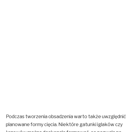
Podczas tworzenia obsadzenia warto także uwzględnić
planowane formy cięcia. Niektóre gatunki iglaków czy