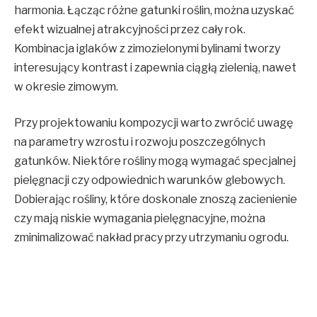
harmonia. Łącząc różne gatunki roślin, można uzyskać
efekt wizualnej atrakcyjności przez cały rok.
Kombinacja iglaków z zimozielonymi bylinami tworzy
interesujący kontrast i zapewnia ciągłą zielenią, nawet
w okresie zimowym.
Przy projektowaniu kompozycji warto zwrócić uwagę
na parametry wzrostu i rozwoju poszczególnych
gatunków. Niektóre rośliny mogą wymagać specjalnej
pielęgnacji czy odpowiednich warunków glebowych.
Dobierając rośliny, które doskonale znoszą zacienienie
czy mają niskie wymagania pielęgnacyjne, można
zminimalizować nakład pracy przy utrzymaniu ogrodu.