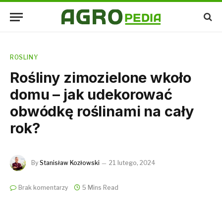
ROSLINY
Rośliny zimozielone wkoło
domu – jak udekorować
obwódkę roślinami na cały
rok?
By
Stanisław Kozłowski
21 lutego, 2024
Brak komentarzy
5 Mins Read