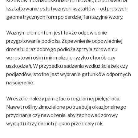
krzewów można doskonale formować, co pozwala na
kształtowanie estetycznych kształtów – od prostych
geometrycznych form po bardziej fantazyjne wzory.
Ważnym elementem jest także odpowiednie
przygotowanie podłoża. Zapewnienie odpowiedniej
drenażu oraz dobrego podłoża sprzyja zdrowemu
wzrostowi roślin i minimalizuje ryzyko chorób czy
uszkodzeń. W przypadku sadzenia wzdłuż ścieżek czy
podjazdów, istotne jest wybranie gatunków odpornych
na ścieranie.
Wreszcie, należy pamiętać o regularnej pielęgnacji.
Nawet rośliny zimozielone potrzebują okazjonalnego
przycinania czy nawożenia, aby zachować zdrowy
wygląd i utrzymać ich piękno przez cały rok.