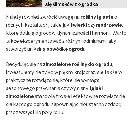
się ślimaków z ogródka
Należy również zwrócić uwagę na
rośliny iglaste
o
różnych kształtach, takie jak
świerki
czy
modrzewie
,
które dodają ogrodowi dynamiczności i harmonii. Warto
także eksperymentować z różnymi odmianami, aby
stworzyć unikalną
obwódkę ogrodu
.
Decydując się na
zimozielone rośliny do ogrodu
,
inwestujemy nie tylko w piękny krajobraz, ale także w
praktyczne rozwiązanie, które nie wymaga
sezonowego przycinania czy wymiany.
Iglaki
zimozielone
stanowią trwałe i efektowne rozwiązanie
dla każdego ogrodu, zapewniając nieustanną ozdobę
przez wszystkie pory roku.