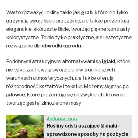
Warto rozważyć rośliny takie jak
grab
, które nie tylko
utrzymują swoje liście przez zimę, ale także prezentują
eleganckie, skórzaste liście, tworząc piękne kontrasty
kolorystyczne. To nie tylko praktyczne, ale i estetyczne
rozwiązanie dla
obwódki ogrodu
.
Podobnymi atrakcyjnymi alternatywami są
iglaki
, które
nie tylko zachowują swój zieleni w trudniejszych
warunkach atmosferycznych, ale także oferują
różnorodność kształtów i tekstur. Możemy sięgnąć po
jałowce
, które prezentują się niezwykle efektownie,
tworząc gęste, zimozielone masy.
Zobacz też:
Rośliny odstraszające ślimaki -
sprawdzone sposoby na pozbycie