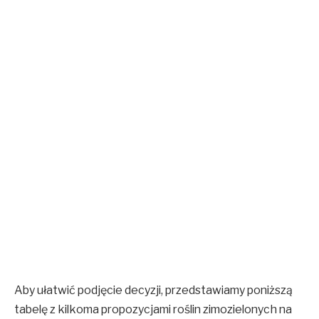
Aby ułatwić podjęcie decyzji, przedstawiamy poniższą
tabelę z kilkoma propozycjami roślin zimozielonych na