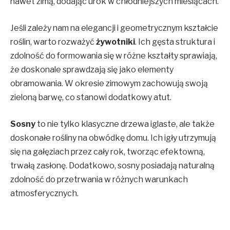
nawet zimą, dodając urok w chłodniejszych miesiącach.
Jeśli zależy nam na elegancji i geometrycznym kształcie
roślin, warto rozważyć
żywotniki
. Ich gęsta struktura i
zdolność do formowania się w różne kształty sprawiają,
że doskonale sprawdzają się jako elementy
obramowania. W okresie zimowym zachowują swoją
zieloną barwę, co stanowi dodatkowy atut.
Sosny
to nie tylko klasyczne drzewa iglaste, ale także
doskonałe rośliny na obwódkę domu. Ich igły utrzymują
się na gałęziach przez cały rok, tworząc efektowną,
trwałą zasłonę. Dodatkowo, sosny posiadają naturalną
zdolność do przetrwania w różnych warunkach
atmosferycznych.