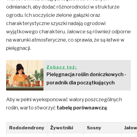
odmianach, aby dodać różnorodności w strukturze
ogrodu. Ich soczyście zielone gałązki oraz
charakterystyczne szyszki nadają ogrodowi
wyjątkowego charakteru. Jałowce są również odporne
na warunki atmosferyczne, co sprawia, że są łatwe w
pielęgnacji.
Zobacz też:
Pielęgnacja roślin doniczkowych -
poradnik dla początkujących
Aby w pełni wyeksponować walory poszczególnych
roślin, warto stworzyć
tabelę porównawczą
:
Rododendrony
Żywotniki
Sosny
Jało