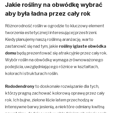
Jakie rośliny na obwódkę wybrać
aby była ładna przez cały rok
Różnorodność roślin w ogrodzie to kluczowy element
tworzenia estetycznej i interesującej przestrzeni.
Kiedy planujemy naszą roślinną aranżację, warto
zastanowić się nad tym, jakie
rośliny iglaste obwódka
domu
będą prezentować się atrakcyjnie przez cały rok.
Wybór roślin na obwódkę wymaga zrównoważonego
podejścia, uwzględniającego różnice w kształtach,
kolorach i strukturach roślin.
Rododendrony
to doskonałe rozwiązanie dla tych,
którzy pragną zachować kolorową oprawę przez cały
rok. Ich bujne, zielone liście latem przechodzą w
intensywne barwy jesienią, a niektóre odmiany kwitną