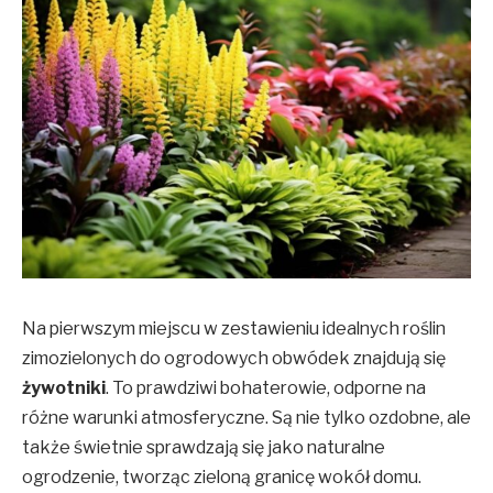
Na pierwszym miejscu w zestawieniu idealnych roślin
zimozielonych do ogrodowych obwódek znajdują się
żywotniki
. To prawdziwi bohaterowie, odporne na
różne warunki atmosferyczne. Są nie tylko ozdobne, ale
także świetnie sprawdzają się jako naturalne
ogrodzenie, tworząc zieloną granicę wokół domu.