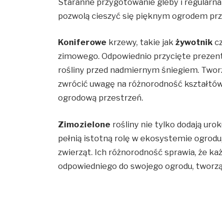
Staranne przygotowanie gleby i regularna 
pozwolą cieszyć się pięknym ogrodem prze
Koniferowe
krzewy, takie jak
żywotnik
c
zimowego. Odpowiednio przycięte prezentu
rośliny przed nadmiernym śniegiem. Two
zwrócić uwagę na różnorodność kształtów 
ogrodową przestrzeń.
Zimozielone
rośliny nie tylko dodają ur
pełnią istotną rolę w ekosystemie ogrodu
zwierząt. Ich różnorodność sprawia, że k
odpowiedniego do swojego ogrodu, tworząc 