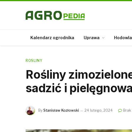
Kalendarz ogrodnika
Uprawa
Hodowla
ROSLINY
Rośliny zimozielone
sadzić i pielęgnow
By
Stanisław Kozłowski
24 lutego, 2024
Brak