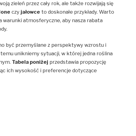
oją zieleń przez cały rok, ale także rozwijają się
lone
czy
jałowce
to doskonałe przykłady. Warto
a warunki atmosferyczne, aby nasza rabata
dy.
no być przemyślane z perspektywy wzrostu i
temu unikniemy sytuacji, w której jedna roślina
nnym.
Tabela poniżej
przedstawia propozycję
ając ich wysokość i preferencje dotyczące