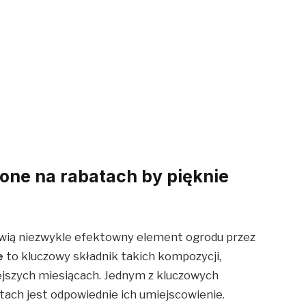
lone na rabatach by pięknie
ią niezwykle efektowny element ogrodu przez
e
to kluczowy składnik takich kompozycji,
iejszych miesiącach. Jednym z kluczowych
tach jest odpowiednie ich umiejscowienie.