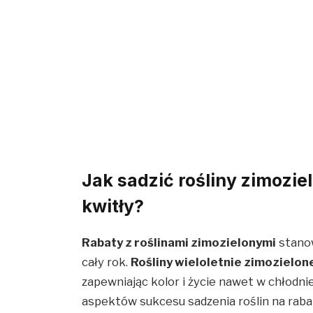
Jak sadzić rośliny zimozie
kwitły?
Rabaty z roślinami zimozielonymi
stanow
cały rok.
Rośliny wieloletnie zimozielon
zapewniając kolor i życie nawet w chłodn
aspektów sukcesu sadzenia roślin na raba