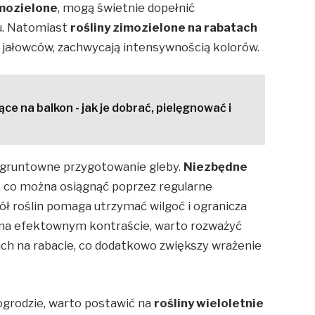
mozielone
, mogą świetnie dopełnić
tu. Natomiast
rośliny zimozielone na rabatach
y jałowców, zachwycają intensywnością kolorów.
ące na balkon - jak je dobrać, pielęgnować i
 gruntowne przygotowanie gleby.
Niezbędne
, co można osiągnąć poprzez regularne
ł roślin pomaga utrzymać wilgoć i ogranicza
 na efektownym kontraście, warto rozważyć
ach na rabacie, co dodatkowo zwiększy wrażenie
ogrodzie, warto postawić na
rośliny wieloletnie