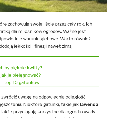
óre zachowują swoje liście przez cały rok. Ich
ratką dla miłośników ogrodów. Ważne jest
odpowiednie warunki glebowe. Warto również
 dodają lekkości i finezji nawet zimą.
ch by pięknie kwitły?
 jak je pielęgnować?
e – top 10 gatunków
 zwrócić uwagę na odpowiednią odległość
ęszczenia. Niektóre gatunki, takie jak
lawenda
le także przyciągają korzystne dla ogrodu owady.