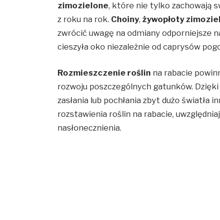
zimozielone
, które nie tylko zachowają sw
z roku na rok.
Choiny
,
żywopłoty zimozie
zwrócić uwagę na odmiany odporniejsze n
cieszyła oko niezależnie od caprysów pogo
Rozmieszczenie roślin
na rabacie powin
rozwoju poszczególnych gatunków. Dzięki 
zasłania lub pochłania zbyt dużo światła i
rozstawienia roślin na rabacie, uwzględni
nasłonecznienia.