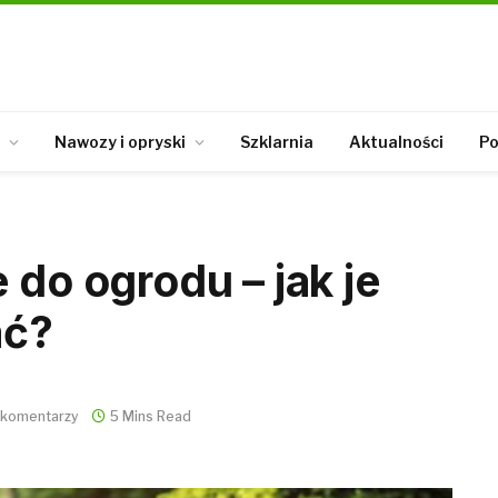
Nawozy i opryski
Szklarnia
Aktualności
Po
 do ogrodu – jak je
ać?
 komentarzy
5 Mins Read