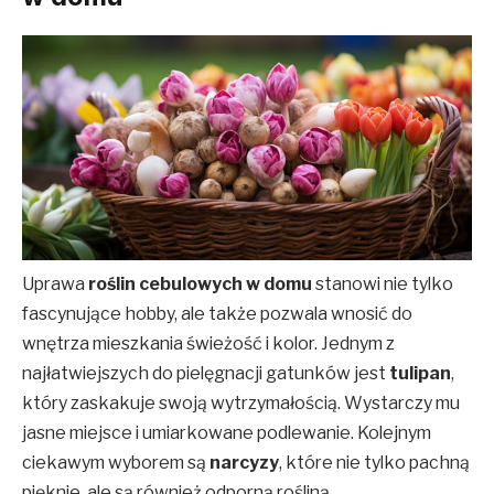
Uprawa
roślin cebulowych w domu
stanowi nie tylko
fascynujące hobby, ale także pozwala wnosić do
wnętrza mieszkania świeżość i kolor. Jednym z
najłatwiejszych do pielęgnacji gatunków jest
tulipan
,
który zaskakuje swoją wytrzymałością. Wystarczy mu
jasne miejsce i umiarkowane podlewanie. Kolejnym
ciekawym wyborem są
narcyzy
, które nie tylko pachną
pięknie, ale są również odporną rośliną.