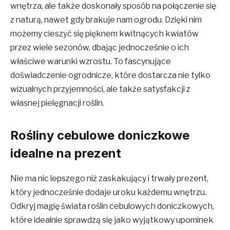
wnętrza, ale także doskonały sposób na połączenie się
z naturą, nawet gdy brakuje nam ogrodu. Dzięki nim
możemy cieszyć się pięknem kwitnących kwiatów
przez wiele sezonów, dbając jednocześnie o ich
właściwe warunki wzrostu. To fascynujące
doświadczenie ogrodnicze, które dostarcza nie tylko
wizualnych przyjemności, ale także satysfakcji z
własnej pielęgnacji roślin.
Rośliny cebulowe doniczkowe
idealne na prezent
Nie ma nic lepszego niż zaskakujący i trwały prezent,
który jednocześnie dodaje uroku każdemu wnętrzu.
Odkryj magię świata roślin cebulowych doniczkowych,
które idealnie sprawdzą się jako wyjątkowy upominek