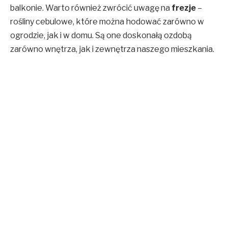
balkonie. Warto również zwrócić uwagę na
frezje
–
rośliny cebulowe, które można hodować zarówno w
ogrodzie, jak i w domu. Są one doskonałą ozdobą
zarówno wnętrza, jak i zewnętrza naszego mieszkania.