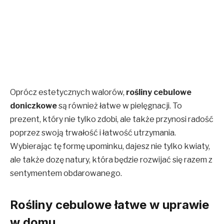
Oprócz estetycznych walorów,
rośliny cebulowe
doniczkowe
są również łatwe w pielęgnacji. To
prezent, który nie tylko zdobi, ale także przynosi radość
poprzez swoją trwałość i łatwość utrzymania.
Wybierając tę formę upominku, dajesz nie tylko kwiaty,
ale także dozę natury, która będzie rozwijać się razem z
sentymentem obdarowanego.
Rośliny cebulowe łatwe w uprawie
w domu