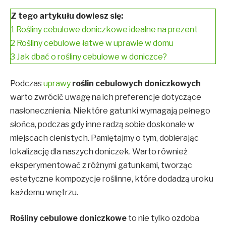
Z tego artykułu dowiesz się:
1
Rośliny cebulowe doniczkowe idealne na prezent
2
Rośliny cebulowe łatwe w uprawie w domu
3
Jak dbać o rośliny cebulowe w doniczce?
Podczas
uprawy
roślin cebulowych doniczkowych
warto zwrócić uwagę na ich preferencje dotyczące
nasłonecznienia. Niektóre gatunki wymagają pełnego
słońca, podczas gdy inne radzą sobie doskonale w
miejscach cienistych. Pamiętajmy o tym, dobierając
lokalizację dla naszych doniczek. Warto również
eksperymentować z różnymi gatunkami, tworząc
estetyczne kompozycje roślinne, które dodadzą uroku
każdemu wnętrzu.
Rośliny cebulowe doniczkowe
to nie tylko ozdoba