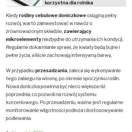
korzystna dla rolnika
Kiedy
rośliny cebulowe doniczkowe
osiągną pełny
rozwój, warto zainwestować w nawóz o
zrównoważonym składzie,
zawierający
mikroelementy
niezbędne do utrzymania ich kondycji.
Regularne dokarmianie sprawi, że kwiaty będą bujne i
pełne życia, a liście zachowają intensywną barwę.
W przypadku
przesadzania
, zaleca się wykonywanie
tego zabiegu na wiosnę, po okresie spoczynku roślin.
Nowa doniczka powinna być nieco większa niż
poprzednia, co pozwoli na rozwój systemu
korzeniowego. Po przesadzeniu, ważne jest regularne
monitorowanie wilgotności podłoża i dostosowywanie
podlewania.