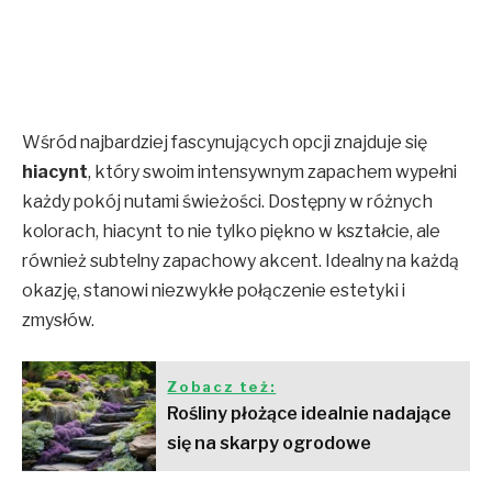
Wśród najbardziej fascynujących opcji znajduje się
hiacynt
, który swoim intensywnym zapachem wypełni
każdy pokój nutami świeżości. Dostępny w różnych
kolorach, hiacynt to nie tylko piękno w kształcie, ale
również subtelny zapachowy akcent. Idealny na każdą
okazję, stanowi niezwykłe połączenie estetyki i
zmysłów.
Zobacz też:
Rośliny płożące idealnie nadające
się na skarpy ogrodowe