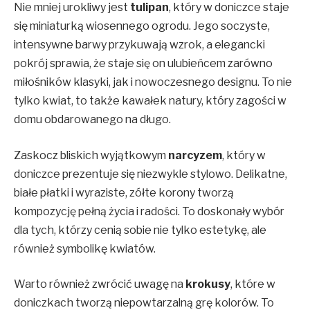
Nie mniej urokliwy jest
tulipan
, który w doniczce staje
się miniaturką wiosennego ogrodu. Jego soczyste,
intensywne barwy przykuwają wzrok, a elegancki
pokrój sprawia, że staje się on ulubieńcem zarówno
miłośników klasyki, jak i nowoczesnego designu. To nie
tylko kwiat, to także kawałek natury, który zagości w
domu obdarowanego na długo.
Zaskocz bliskich wyjątkowym
narcyzem
, który w
doniczce prezentuje się niezwykle stylowo. Delikatne,
białe płatki i wyraziste, zółte korony tworzą
kompozycję pełną życia i radości. To doskonały wybór
dla tych, którzy cenią sobie nie tylko estetykę, ale
również symbolikę kwiatów.
Warto również zwrócić uwagę na
krokusy
, które w
doniczkach tworzą niepowtarzalną grę kolorów. To