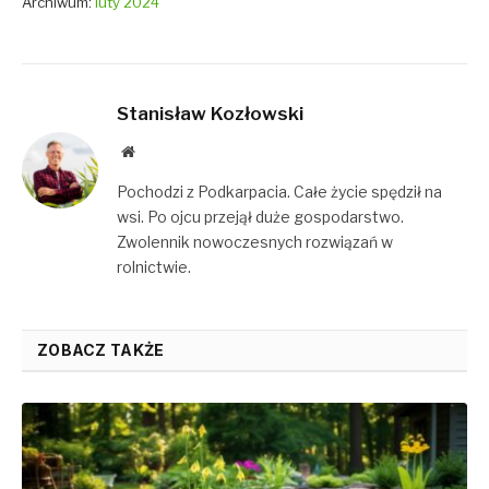
Archiwum:
luty 2024
Stanisław Kozłowski
Website
Pochodzi z Podkarpacia. Całe życie spędził na
wsi. Po ojcu przejął duże gospodarstwo.
Zwolennik nowoczesnych rozwiązań w
rolnictwie.
ZOBACZ TAKŻE