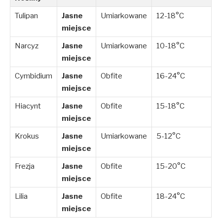
Tulipan
Jasne
Umiarkowane
12-18°C
miejsce
Narcyz
Jasne
Umiarkowane
10-18°C
miejsce
Cymbidium
Jasne
Obfite
16-24°C
miejsce
Hiacynt
Jasne
Obfite
15-18°C
miejsce
Krokus
Jasne
Umiarkowane
5-12°C
miejsce
Frezja
Jasne
Obfite
15-20°C
miejsce
Lilia
Jasne
Obfite
18-24°C
miejsce