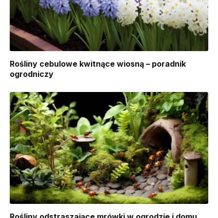
Rośliny cebulowe kwitnące wiosną – poradnik
ogrodniczy
Rośliny odstraszające mrówki w ogrodzie i domu