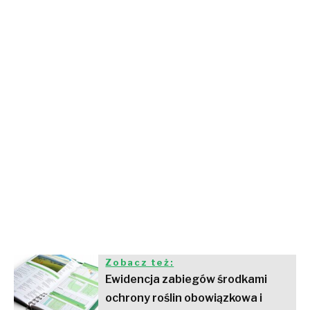
Zobacz też:
Ewidencja zabiegów środkami
ochrony roślin obowiązkowa i