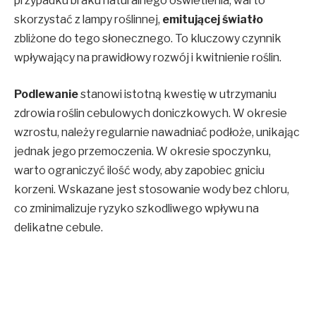
przypadku braku naturalnego oświetlenia, warto
skorzystać z lampy roślinnej,
emitującej światło
zbliżone do tego słonecznego. To kluczowy czynnik
wpływający na prawidłowy rozwój i kwitnienie roślin.
Podlewanie
stanowi istotną kwestię w utrzymaniu
zdrowia roślin cebulowych doniczkowych. W okresie
wzrostu, należy regularnie nawadniać podłoże, unikając
jednak jego przemoczenia. W okresie spoczynku,
warto ograniczyć ilość wody, aby zapobiec gniciu
korzeni. Wskazane jest stosowanie wody bez chloru,
co zminimalizuje ryzyko szkodliwego wpływu na
delikatne cebule.